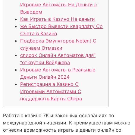
Игровые Автоматы На Деньги с
Выводом
Как Играть в Казино На деньги
же Быстро Вывести кварплату Со
Счета в Казино
Подборка Эмуляторов Netent С
случаем Отмазки
список Онлайн Автоматов для”
“открутки Вейджера
Игровые Автоматы в Реальные
Деньги Онлайн 2024
Регистрация а Казино С
Игровыми Автоматами С
поддержать Карты Сбера
Работаю казино 7K и законных основаниях по
международной лицензии. К преимуществам можно
отнесли возможность играть в деньги онлайн со