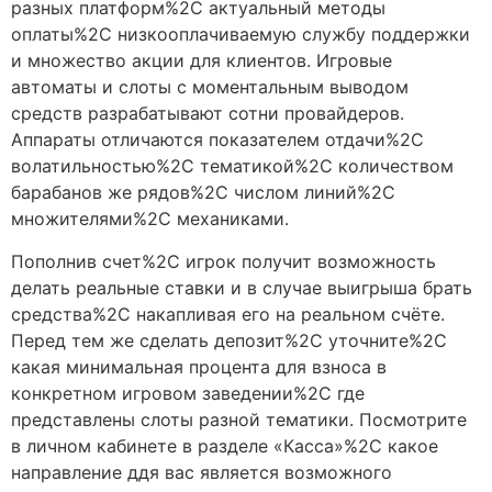
разных платформ%2C актуальный методы
оплаты%2C низкооплачиваемую службу поддержки
и множество акции для клиентов. Игровые
автоматы и слоты с моментальным выводом
средств разрабатывают сотни провайдеров.
Аппараты отличаются показателем отдачи%2C
волатильностью%2C тематикой%2C количеством
барабанов же рядов%2C числом линий%2C
множителями%2C механиками.
Пополнив счет%2C игрок получит возможность
делать реальные ставки и в случае выигрыша брать
средства%2C накапливая его на реальном счёте.
Перед тем же сделать депозит%2C уточните%2C
какая минимальная процента для взноса в
конкретном игровом заведении%2C где
представлены слоты разной тематики. Посмотрите
в личном кабинете в разделе «Касса»%2C какое
направление ддя вас является возможного