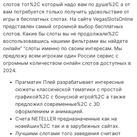
слотов тот%2C который надо вам по душе%2C а от
вам потребуется только получить удовольствие от
игры в бесплатных слотах. На сайте VegasSlotsOnline
представлен самый огромной выбор бесплатных
слотов. Какие бы слоты вы не продолжали%2C
воспользовавшись нашими фильтрами вы найдете
онлайн” “слоты именно по своим интересам. Мы
предложу всем игрокам один России сервис с
огромным количеством онлайн слотов доступных в
2024.
Прагматик Плей разрабатывает интересные
сюжеты классической тематики с простой
графикой%2C с бонусной игрой%2C а также
предложил современные%2C с 3D
оформлением и анимацией.
Счета NETELLER предназначенные как на
новейших%2C так и в зарубежных сайтах.
Лучшими слотами того заведения считают