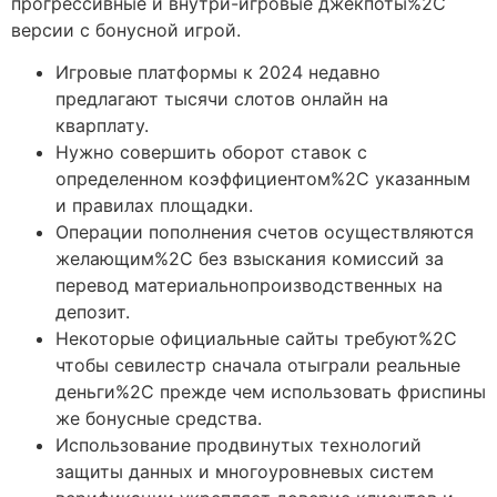
прогрессивные и внутри-игровые джекпоты%2C
версии с бонусной игрой.
Игровые платформы к 2024 недавно
предлагают тысячи слотов онлайн на
кварплату.
Нужно совершить оборот ставок с
определенном коэффициентом%2C указанным
и правилах площадки.
Операции пополнения счетов осуществляются
желающим%2C без взыскания комиссий за
перевод материальнопроизводственных на
депозит.
Некоторые официальные сайты требуют%2C
чтобы севилестр сначала отыграли реальные
деньги%2C прежде чем использовать фриспины
же бонусные средства.
Использование продвинутых технологий
защиты данных и многоуровневых систем