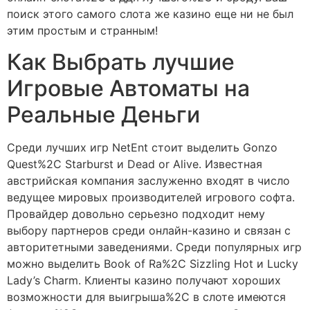
поиск этого самого слота же казино еще ни не был
этим простым и странным!
Как Выбрать лучшие
Игровые Автоматы на
Реальные Деньги
Среди лучших игр NetEnt стоит выделить Gonzo
Quest%2C Starburst и Dead or Alive. Известная
австрийская компания заслуженно входят в число
ведущее мировых производителей игрового софта.
Провайдер довольно серьезно подходит нему
выбору партнеров среди онлайн-казино и связан с
авторитетными заведениями. Среди популярных игр
можно выделить Book of Ra%2C Sizzling Hot и Lucky
Lady’s Charm. Клиенты казино получают хороших
возможности для выигрыша%2C в слоте имеются