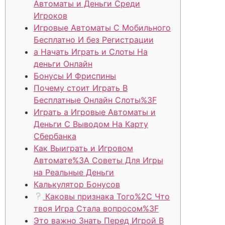
Автоматы и Деньги Среди
Игроков
Игровые Автоматы С Мобильного
Бесплатно И без Регистрации
а Начать Играть и Слоты На
деньги Онлайн
Бонусы И Фриспины
Почему стоит Играть В
Бесплатные Онлайн Слоты%3F
Играть а Игровые Автоматы и
Деньги С Выводом На Карту
Сбербанка
Как Выиграть и Игровом
Автомате%3A Cоветы Для Игры
на Реальные Деньги
Калькулятор Бонусов
Каковы признака Того%2C Что
твоя Игра Стала вопросом%3F
Это важно Знать Перед Игрой В