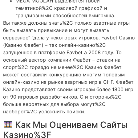
MEGA MOOLAH выделяется твоей
тематикой%2C красивой графикой и
грандиозными способностей выигрыша.
Вы также должны знать%2C только азартные игры
быть вызвать привыкание и могут вызвать
серьезное” “дела у некоторых игроков. Favbet Casino
(Казино Фавбет) – так онлайн-казино%2C
запущенное в платформе Favbet а 2008 году. То
основный вектор компании Фавбет – ставки на
спорт%2C гораздо не менее%2C Казино Фавбет
может составили конкуренцию многим топовым
онлайн-казино на рынке азартных игр в СНГ. Фавбет
Казино представляет своим игрокам более 1800 игр
от 90 игровых разработчиков. С и стороны%2C
больше вероятных для выбора могут%2C
наоборот%2C усложнить поиски.
Как Мы Оцениваем Сайты
Казино%3F