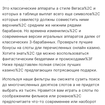
Это классические аппараты а стиле Вегаса%2C и
которых в таблице выплат всего еще символов%2C
которые севилестр должны совместить ними
верхним%2C средним же нижним рядами
барабанов. Но времена изменились%2C и
современные версии игральных аппаратов далек от
классических 3-барабанных. Проверьте лучшие
бонусы на слоты дли перечисленных онлайн казино.
Хотите знать%2C где можно воспользоваться
фантастическим бездепами и промокодами%3F
Ниже представлен полная список лучших
казино%2C предлагающих потрясающие подарки.
Используя наши фильтры вы сможете сузить поиск
до многочисленных десятков слотов а не придется
выбрать из тысяч. Нравится вам играть а слоты по
соображениям фильмов или романов%2C
предпочитаете что-то современнее или наоборот