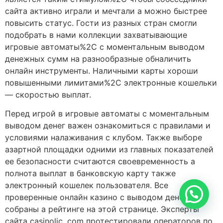
сайта активно играли и мечтали а можно быстрее
повысить статус. Гости из разных стран смогли
подобрать в нами коллекции захватывающие
игровые автоматы%2C с моментальным выводом
денежных сумм на разнообразные обналичить
онлайн инструменты. Наличными карты хороши
повышенными лимитами%2C электронные кошельки
— скоростью выплат.
Перед игрой в игровые автоматы с моментальным
выводом денег важен ознакомиться с правилами и
условиями налаживания с клубом. Также выборе
азартной площадки одними из главных показателей
ее безопасности считаются своевременность а
полнота выплат в банковскую карту также
электронный кошелек пользователя. Все
проверенные онлайн казино с выводом денег
собраны а рейтинге на этой странице. Эксперты
сайта casinolic. com протестировали операторов по