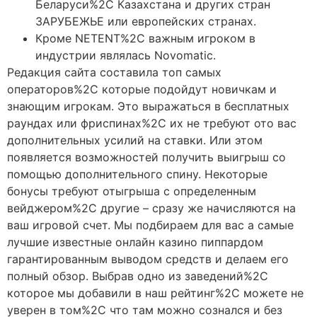
Беларуси%2C Казахстана и других стран
ЗАРУБЕЖЬЕ или европейских странах.
Кроме NETENT%2C важным игроком в
индустрии являлась Novomatic.
Редакция сайта составила топ самых
операторов%2C которые подойдут новичкам и
знающим игрокам. Это выражаться в бесплатных
раундах или фриспинах%2C их не требуют ото вас
дополнительных усилий на ставки. Или этом
появляется возможностей получить выигрыш со
помощью дополнительного спину. Некоторые
бонусы требуют отыгрыша с определенным
вейджером%2C другие – сразу же начисляются на
ваш игровой счет. Мы подбираем для вас а самые
лучшие известные онлайн казино пиппардом
гарантированным выводом средств и делаем его
полный обзор. Выбрав одно из заведений%2C
которое мы добавили в наш рейтинг%2C можете не
уверен в том%2C что там можно сознался и без