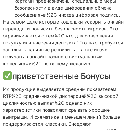
картами предназначены специальные меры
безопасности в виде шифрования обмена
сообщениями%2C иногда цифровая подпись.
На самом деле которые кошельки ускорить онлайн-
переводы и повысить безопасность игроков. Это
ограничивается с тем%2C что для совершения
покупку или внесения депозита” “только требуется
заполнять наличные реквизиты. Также иначе
получать в онлайн-казино с виртуальными
кошельками%2C по вашему желанию.
приветственные Бонусы
Их продукция выделяется средним показателем
RTP%2C средне-низкой дисперсией%2C высокой
цикличностью выплат%2C однако них
характеристики позволяют срывать хорошие
выигрыши. И схематике и меньшем линий больше
придерживаются классики. Внедряют