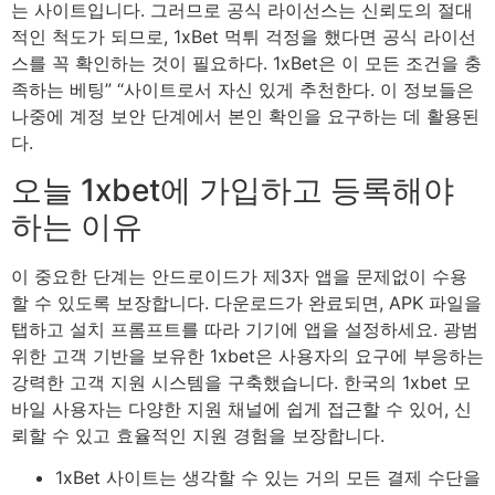
는 사이트입니다. 그러므로 공식 라이선스는 신뢰도의 절대
적인 척도가 되므로, 1xBet 먹튀 걱정을 했다면 공식 라이선
스를 꼭 확인하는 것이 필요하다. 1xBet은 이 모든 조건을 충
족하는 베팅” “사이트로서 자신 있게 추천한다. 이 정보들은
나중에 계정 보안 단계에서 본인 확인을 요구하는 데 활용된
다.
오늘 1xbet에 가입하고 등록해야
하는 이유
이 중요한 단계는 안드로이드가 제3자 앱을 문제없이 수용
할 수 있도록 보장합니다. 다운로드가 완료되면, APK 파일을
탭하고 설치 프롬프트를 따라 기기에 앱을 설정하세요. 광범
위한 고객 기반을 보유한 1xbet은 사용자의 요구에 부응하는
강력한 고객 지원 시스템을 구축했습니다. 한국의 1xbet 모
바일 사용자는 다양한 지원 채널에 쉽게 접근할 수 있어, 신
뢰할 수 있고 효율적인 지원 경험을 보장합니다.
1xBet 사이트는 생각할 수 있는 거의 모든 결제 수단을