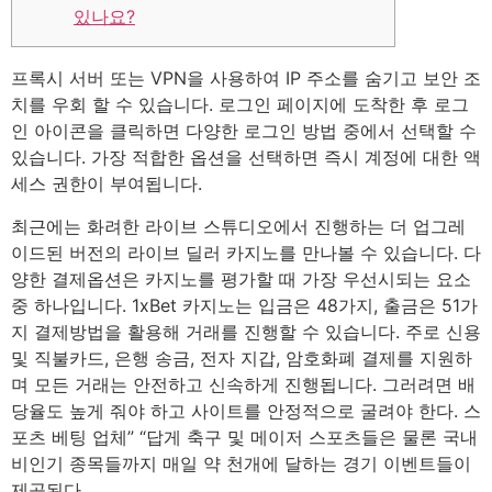
있나요?
프록시 서버 또는 VPN을 사용하여 IP 주소를 숨기고 보안 조
치를 우회 할 수 있습니다. 로그인 페이지에 도착한 후 로그
인 아이콘을 클릭하면 다양한 로그인 방법 중에서 선택할 수
있습니다. 가장 적합한 옵션을 선택하면 즉시 계정에 대한 액
세스 권한이 부여됩니다.
최근에는 화려한 라이브 스튜디오에서 진행하는 더 업그레
이드된 버전의 라이브 딜러 카지노를 만나볼 수 있습니다. 다
양한 결제옵션은 카지노를 평가할 때 가장 우선시되는 요소
중 하나입니다. 1xBet 카지노는 입금은 48가지, 출금은 51가
지 결제방법을 활용해 거래를 진행할 수 있습니다. 주로 신용
및 직불카드, 은행 송금, 전자 지갑, 암호화폐 결제를 지원하
며 모든 거래는 안전하고 신속하게 진행됩니다. 그러려면 배
당율도 높게 줘야 하고 사이트를 안정적으로 굴려야 한다. 스
포츠 베팅 업체” “답게 축구 및 메이저 스포츠들은 물론 국내
비인기 종목들까지 매일 약 천개에 달하는 경기 이벤트들이
제공된다.