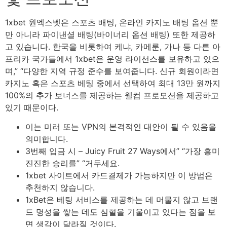
1xbet 원엑스벳은 스포츠 배팅, 온라인 카지노 배팅 옵션 뿐
만 아니라 파이낸셜 배팅(바이너리 옵션 배팅) 또한 제공하
고 있습니다. 한국을 비롯하여 케냐, 카메룬, 가나 등 다른 아
프리카 국가들에서 1xbet은 운영 라이선스를 보유하고 있으
며,” “다양한 지역 규정 준수를 보여줍니다. 신규 회원이라면
카지노 혹은 스포츠 베팅 중에서 선택하여 최대 13만 원까지
100%의 추가 보너스를 제공하는 웰컴 프로모션을 제공하고
있기 때문이다.
이는 미러 또는 VPN의 본격적인 대안이 될 수 있음을
의미합니다.
3번째 입금 시 – Juicy Fruit 27 Ways에서” “가장 흥미
진진한 승리를” “거두세요.
1xbet 사이트에서 카드결제가 가능하지만 이 방법은
추천하지 않습니다.
1xBet은 베팅 서비스를 제공하는 데 머물지 않고 브랜
드 명성을 쌓는 데도 심혈을 기울이고 있다는 점을 보
면 생각이 달라질 것이다.