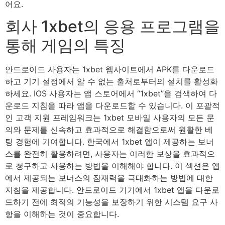
어요.
회사 1xbet의 응용 프로그램을
통해 게임의 특징
안드로이드 사용자는 1xbet 웹사이트에서 APK를 다운로드
하고 기기 설정에서 알 수 없는 출처로부터의 설치를 활성화
하세요. IOS 사용자는 앱 스토어에서 “1xbet”을 검색하여 다
운로드 지침을 따라 앱을 다운로드할 수 있습니다. 이 포괄적
인 고객 지원 프레임워크는 1xbet 모바일 사용자의 모든 문
의와 문제를 신속하고 효과적으로 해결함으로써 원활한 베
팅 경험에 기여합니다. 한국에서 1xbet 앱이 제공하는 보너
스를 완전히 활용하려면, 사용자는 이러한 보상을 효과적으
로 청구하고 사용하는 방법을 이해해야 합니다. 이 섹션은 앱
에서 제공되는 보너스의 잠재력을 극대화하는 방법에 대한
지침을 제공합니다. 안드로이드 기기에서 1xbet 앱을 다운로
드하기 전에 최적의 기능성을 보장하기 위한 시스템 요구 사
항을 이해하는 것이 중요합니다.