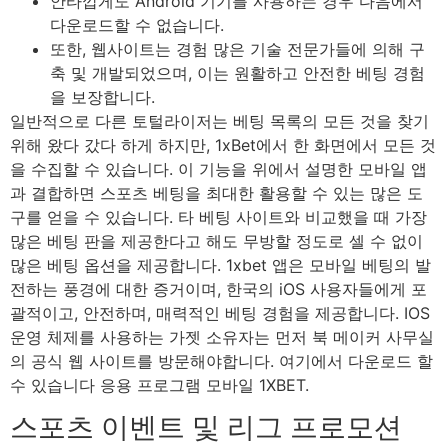
안타깝게도 Android 기기를 사용하는 경우 다음에서
다운로드할 수 없습니다.
또한, 웹사이트는 경험 많은 기술 전문가들에 의해 구
축 및 개발되었으며, 이는 원활하고 안전한 베팅 경험
을 보장합니다.
일반적으로 다른 토털라이저는 베팅 목록의 모든 것을 찾기
위해 왔다 갔다 하게 하지만, 1xBet에서 한 화면에서 모든 것
을 수집할 수 있습니다. 이 기능을 위에서 설명한 모바일 앱
과 결합하면 스포츠 베팅을 최대한 활용할 수 있는 많은 도
구를 얻을 수 있습니다. 타 베팅 사이트와 비교했을 때 가장
많은 베팅 판을 제공한다고 해도 무방할 정도로 셀 수 없이
많은 베팅 옵션을 제공합니다. 1xbet 앱은 모바일 베팅의 발
전하는 풍경에 대한 증거이며, 한국의 iOS 사용자들에게 포
괄적이고, 안전하며, 매력적인 베팅 경험을 제공합니다. IOS
운영 체제를 사용하는 가젯 소유자는 먼저 북 메이커 사무실
의 공식 웹 사이트를 방문해야합니다. 여기에서 다운로드 할
수 있습니다 응용 프로그램 모바일 1XBET.
스포츠 이벤트 및 리그 프로모션