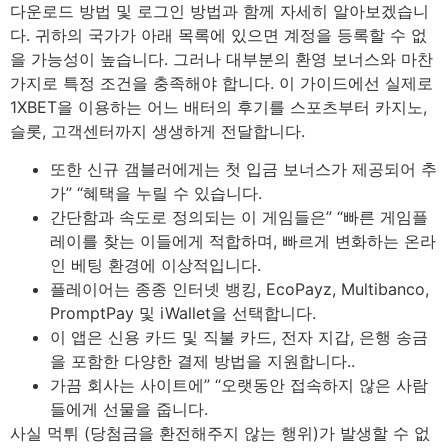
다운로드 방법 및 로그인 방법과 함께 자세히 알아보겠습니
다. 귀하의 국가가 아래 목록에 있으면 계정을 등록할 수 없
을 가능성이 높습니다. 그러나 대부분의 환영 보너스와 마찬
가지로 특정 조건을 충족해야 합니다. 이 가이드에선 실제로
1XBET을 이용하는 어느 배터의 후기를 스포츠부터 카지노,
슬롯, 고객센터까지 생생하게 전달합니다.
또한 신규 갬블러에게는 첫 입금 보너스가 제공되어 추
가” “혜택을 누릴 수 있습니다.
간단함과 속도로 정의되는 이 게임들은” “빠른 게임플
레이를 찾는 이들에게 적합하며, 빠르게 변화하는 온라
인 베팅 환경에 이상적입니다.
플레이어는 종종 인터넷 뱅킹, EcoPayz, Multibanco,
PromptPay 및 iWallet을 선택합니다.
이 앱은 신용 카드 및 직불 카드, 전자 지갑, 은행 송금
을 포함한 다양한 결제 방법을 지원합니다..
가끔 회사는 사이트에” “오랫동안 접속하지 않은 사람
들에게 선물을 줍니다.
사실 먹튀 (당첨금을 환전해주지 않는 행위)가 발생할 수 없