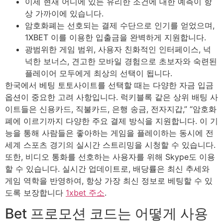
이제 현재 어디에 있든 유리한 조건에 대한 예측이 항
상 가까이에 있습니다.
암호화폐는 선호되는 결제 수단으로 인기를 얻었으며,
1XBET 이를 이용한 입출금을 완벽하게 지원합니다.
광범위한 게임 범위, 사용자 친화적인 인터페이스, 넉
넉한 보너스, 견고한 모바일 경험으로 초보자와 숙련된
플레이어 모두에게 최상의 선택이 됩니다.
한국에서 베팅 토토사이트를 선택할 때는 다양한 자금 입금
옵션이 중요한 고려 사항입니다. 럭키블록 같은 상위 배팅 사
이트들은 신용카드, 직불카드, 은행 송금, 전자지갑,” “암호화
폐에 이르기까지 다양한 주요 결제 방식을 지원합니다. 이 기
능을 통해 사람들은 좋아하는 게임을 플레이하는 동시에 전
세계 스포츠 경기의 실시간 스트리밍을 시청할 수 있습니다.
또한, 비디오 통화를 선호하는 사용자를 위해 Skype도 이용
할 수 있습니다. 실시간 업데이트로, 배당률은 최신 추세와
게임 역학을 반영하여, 항상 가장 최신 정보로 베팅할 수 있
도록 보장합니다
1xbet 주소
.
Bet 프로모션 코드는 어떻게 사용