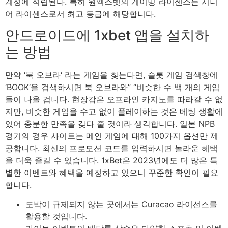
계정에 적립된다. 특히 원엑스벳의 게이밍 라이센스는 시니
어 라이센스로서 최고 등급에 해당합니다.
안드로이드에 1xbet 앱을 설치하
는 방법
만약 ‘북 오브라‘ 라는 게임을 찾는다면, 슬롯 게임 검색창에
‘BOOK‘을 검색하시면 북 오브라와” “비슷한 수 백 개의 게임
들이 나올 겁니다. 현장감은 오프라인 카지노를 따라갈 수 없
지만, 비슷한 게임을 수고 없이 플레이하는 것은 베팅 생활에
있어 충분한 만족을 갖다 줄 것이라 생각합니다. 일본 NPB
경기의 경우 사이트는 메인 게임에 대해 100가지 옵션만 제
공합니다. 최신의 프로모션 코드를 입력하시면 놀라운 혜택
을 더욱 즐길 수 있습니다. 1xBet은 2023년에도 더 많은 특
별한 이벤트와 혜택을 예정하고 있으니 꾸준한 확인이 필요
합니다.
도박이 규제되지 않는 곳에서는 Curacao 라이선스를
활용할 것입니다.