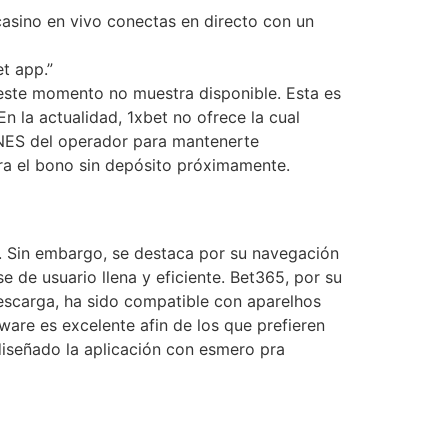
e casino en vivo conectas en directo con un
t app.”
r este momento no muestra disponible. Esta es
 la actualidad, 1xbet no ofrece la cual
NES del operador para mantenerte
era el bono sin depósito próximamente.
l. Sin embargo, se destaca por su navegación
se de usuario llena y eficiente. Bet365, por su
descarga, ha sido compatible con aparelhos
re es excelente afin de los que prefieren
diseñado la aplicación con esmero pra