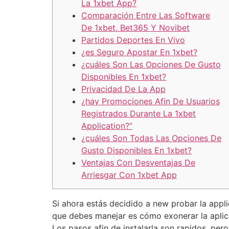
La 1xbet App?
Comparación Entre Las Software
De 1xbet, Bet365 Y Novibet
Partidos Deportes En Vivo
¿es Seguro Apostar En 1xbet?
¿cuáles Son Las Opciones De Gusto
Disponibles En 1xbet?
Privacidad De La App
¿hay Promociones Afin De Usuarios
Registrados Durante La 1xbet
Application?”
¿cuáles Son Todas Las Opciones De
Gusto Disponibles En 1xbet?
Ventajas Con Desventajas De
Arriesgar Con 1xbet App
Si ahora estás decidido a new probar la appli
que debes manejar es cómo exonerar la aplic
Los pasos afin de instalarla son rapidos, pero