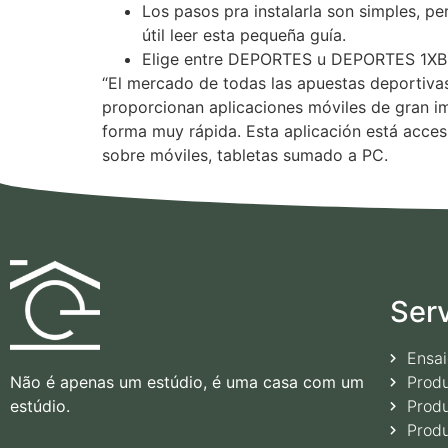
Los pasos pra instalarla son simples, pe
útil leer esta pequeña guía.
Elige entre DEPORTES u DEPORTES 1XBET
“El mercado de todas las apuestas deportiva
proporcionan aplicaciones móviles de gran im
forma muy rápida. Esta aplicación está acces
sobre móviles, tabletas sumado a PC.
Ser
Ensa
Prod
Não é apenas um estúdio, é uma casa com um
Prod
estúdio.
Prod