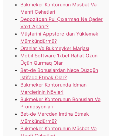
Bukmeker Kontorunun Müsbət Və
Mənfi Cəhətləri
Depozitdən Pul Çıxarmaq Nə Qədər
Vaxt Aparır?
Müştərini Appstore-dan Yükləmək
Mümkündürmü?
Oranlar Və Bukmeyker Marjası
Mobil Software 1xbet Rahat Özün
Üçün Qurmaq Olar
Bet-də Bonuslardan Necə Düzgün
Istifadə Etmək Olar?
Bukmeker Kontorunda Idman
Mərclərinin Növləri
Bukmeker Kontorunun Bonusları Və
Promosyonları
Bet-də Mərcdən Imtina Etmək
Mümkündürmü?
Bukmeker Kontorunun Müsbət Və
Mənfi Cəhətləri