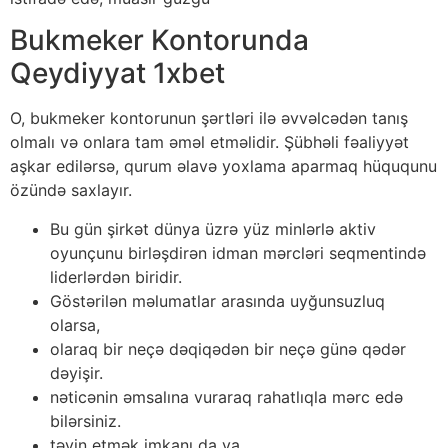
Bukmeker Kontorunda
Qeydiyyat 1xbet
O, bukmeker kontorunun şərtləri ilə əvvəlcədən tanış
olmalı və onlara tam əməl etməlidir. Şübhəli fəaliyyət
aşkar edilərsə, qurum əlavə yoxlama aparmaq hüququnu
özündə saxlayır.
Bu gün şirkət dünya üzrə yüz minlərlə aktiv
oyunçunu birləşdirən idman mərcləri seqmentində
liderlərdən biridir.
Göstərilən məlumatlar arasında uyğunsuzluq
olarsa,
olaraq bir neçə dəqiqədən bir neçə günə qədər
dəyişir.
nəticənin əmsalına vuraraq rahatlıqla mərc edə
bilərsiniz.
təyin etmək imkanı da va.