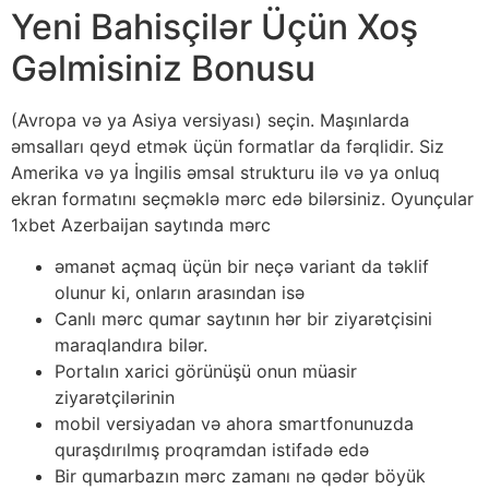
Yeni Bahisçilər Üçün Xoş
Gəlmisiniz Bonusu
(Avropa və ya Asiya versiyası) seçin. Maşınlarda
əmsalları qeyd etmək üçün formatlar da fərqlidir. Siz
Amerika və ya İngilis əmsal strukturu ilə və ya onluq
ekran formatını seçməklə mərc edə bilərsiniz. Oyunçular
1xbet Azerbaijan saytında mərc
əmanət açmaq üçün bir neçə variant da təklif
olunur ki, onların arasından isə
Canlı mərc qumar saytının hər bir ziyarətçisini
maraqlandıra bilər.
Portalın xarici görünüşü onun müasir
ziyarətçilərinin
mobil versiyadan və ahora smartfonunuzda
quraşdırılmış proqramdan istifadə edə
Bir qumarbazın mərc zamanı nə qədər böyük