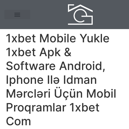
1xbet Mobile Yukle
1xbet Apk &
Software Android,
Iphone Ilə Idman
Mərcləri Üçün Mobil
Proqramlar 1xbet
Com