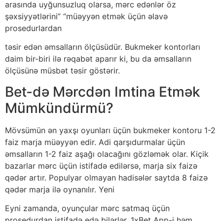
arasında uyğunsuzluq olarsa, mərc edənlər öz
şəxsiyyətlərini” “müəyyən etmək üçün əlavə
prosedurlardan
təsir edən əmsalların ölçüsüdür. Bukmeker kontorları
daim bir-biri ilə rəqabət aparır ki, bu da əmsalların
ölçüsünə müsbət təsir göstərir.
Bet-də Mərcdən Imtina Etmək
Mümkündürmü?
Mövsümün ən yaxşı oyunları üçün bukmeker kontoru 1-2
faiz marja müəyyən edir. Adi qarşıdurmalar üçün
əmsalların 1-2 faiz aşağı olacağını gözləmək olar. Kiçik
bazarlar mərc üçün istifadə edilərsə, marja six faizə
qədər artır. Populyar olmayan hadisələr saytda 8 faizə
qədər marja ilə oynanılır. Yeni
Eyni zamanda, oyunçular mərc satmaq üçün
prosedurdan istifadə edə bilərlər. 1xBet App-i həm