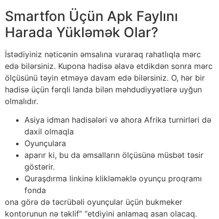
Smartfon Üçün Apk Faylını
Harada Yükləmək Olar?
İstədiyiniz nəticənin əmsalına vuraraq rahatlıqla mərc
edə bilərsiniz. Kupona hadisə əlavə etdikdən sonra mərc
ölçüsünü təyin etməyə davam edə bilərsiniz. O, hər bir
hadisə üçün fərqli landa bilən məhdudiyyətlərə uyğun
olmalıdır.
Asiya idman hadisələri və ahora Afrika turnirləri də
daxil olmaqla
Oyunçulara
aparır ki, bu da əmsalların ölçüsünə müsbət təsir
göstərir.
Quraşdırma linkinə klikləməklə oyunçu proqramı
fonda
ona görə də təcrübəli oyunçular üçün bukmeker
kontorunun nə təklif” “etdiyini anlamaq asan olacaq.