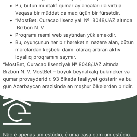
Bu, bütün müxtəlif qumar əyləncələri ilə virtual
Veqasa bir müddət dalmaq üçün bir fürsətdir.
“MostBet, Curacao lisenziyalı № 8048/JAZ altında
Bizbon N. V.
Proqramı rəsmi web saytından yükləməkdir.
Bu, oyunçunun hər bir hərəkətini nəzərə alan, bütün
mərclərdən keşbeki daimi olaraq artıran aktiv
loyallıq proqramını saymır.
“MostBet, Curacao lisenziyalı № 8048/JAZ altında
Bizbon N. V. MostBet – böyük beynəlxalq bukmeker və
qumar provayderidir. 93 ölkədə fəaliyyət göstərir və bu
gün Azərbaycan ərazisində ən məşhur ölkələrdən biridir.
Não é apenas um estúdio, é uma casa com um estúdio.