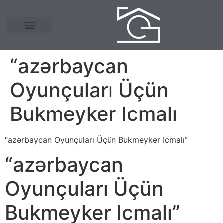
“azərbaycan
Oyunçuları Üçün
Bukmeyker Icmalı
“azərbaycan Oyunçuları Üçün Bukmeyker Icmalı”
“azərbaycan
Oyunçuları Üçün
Bukmeyker Icmalı”