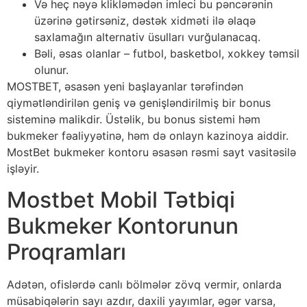
Və heç nəyə klikləmədən imleci bu pəncərənin
üzərinə gətirsəniz, dəstək xidməti ilə əlaqə
saxlamağın alternativ üsulları vurğulanacaq.
Bəli, əsas olanlar – futbol, basketbol, xokkey təmsil
olunur.
MOSTBET, əsasən yeni başlayanlar tərəfindən
qiymətləndirilən geniş və genişləndirilmiş bir bonus
sisteminə malikdir. Üstəlik, bu bonus sistemi həm
bukmeker fəaliyyətinə, həm də onlayn kazinoya aiddir.
MostBet bukmeker kontoru əsasən rəsmi sayt vasitəsilə
işləyir.
Mostbet Mobil Tətbiqi
Bukmeker Kontorunun
Proqramları
Adətən, ofislərdə canlı bölmələr zövq vermir, onlarda
müsabiqələrin sayı azdır, daxili yayımlar, əgər varsa,