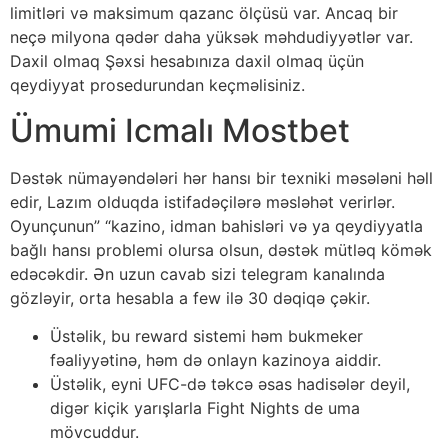
limitləri və maksimum qazanc ölçüsü var. Ancaq bir
neçə milyona qədər daha yüksək məhdudiyyətlər var.
Daxil olmaq Şəxsi hesabınıza daxil olmaq üçün
qeydiyyat prosedurundan keçməlisiniz.
Ümumi Icmalı Mostbet
Dəstək nümayəndələri hər hansı bir texniki məsələni həll
edir, Lazım olduqda istifadəçilərə məsləhət verirlər.
Oyunçunun” “kazino, idman bahisləri və ya qeydiyyatla
bağlı hansı problemi olursa olsun, dəstək mütləq kömək
edəcəkdir. Ən uzun cavab sizi telegram kanalında
gözləyir, orta hesabla a few ilə 30 dəqiqə çəkir.
Üstəlik, bu reward sistemi həm bukmeker
fəaliyyətinə, həm də onlayn kazinoya aiddir.
Üstəlik, eyni UFC-də təkcə əsas hadisələr deyil,
digər kiçik yarışlarla Fight Nights de uma
mövcuddur.