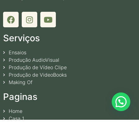
Serviços
Ensaios
Produção AudioVisual
Produção de Vídeo Clipe
Produção de VideoBooks
Making Of
Paginas
Home
Casa 1
Casarão
Serviços