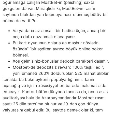
oğurlamağa çalışan MostBet-in (phishing) saxta
güzgüləri də var. Maraqlıdır ki, MostBet-in rəsmi
saytında blokdan yan keçməyə həsr olunmuş bütöv bir
bölmə də varifr?n.
Və ya daha az əmsallı bir hadisə üçün, ancaq bir
neçə dəfə qazanmalı olacaqsınız.
Bu kart oyununun onlarla ən məşhur növlərini
özündə” “birləşdirən ayrıca böyük online poker
bölməsi.
Xoş gəlmisiniz-bonuslar depozit xarakteri daşımır.
Mostbet-də depozitsiz reward 100% təşkil edir,
yəni əmanəti 260% doldurublar, 525 manat alıblar.
İcmalda bu bukmeykerin populyarlığının sirlərini
açacağıq və işinin xüsusiyyətləri barədə məlumat əldə
edəcəyik. Kontor bütün dünyada tanınsa da, onun əsas
auditoriyası hələ də Azərbaycandandır Mostbet rəsmi
saytı 25 dilə tərcümə olunur və 19-dan çox dünya
valyutasını qəbul edir. Bu, saytda demək olar ki, tam