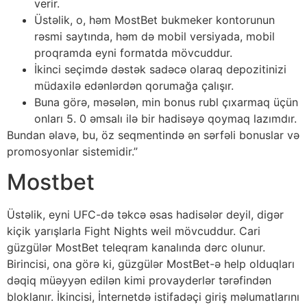
verir.
Üstəlik, o, həm MostBet bukmeker kontorunun
rəsmi saytında, həm də mobil versiyada, mobil
proqramda eyni formatda mövcuddur.
İkinci seçimdə dəstək sadəcə olaraq depozitinizi
müdaxilə edənlərdən qorumağa çalışır.
Buna görə, məsələn, min bonus rubl çıxarmaq üçün
onları 5. 0 əmsalı ilə bir hadisəyə qoymaq lazımdır.
Bundan əlavə, bu, öz seqmentində ən sərfəli bonuslar və
promosyonlar sistemidir.”
Mostbet
Üstəlik, eyni UFC-də təkcə əsas hadisələr deyil, digər
kiçik yarışlarla Fight Nights weil mövcuddur. Cari
güzgülər MostBet teleqram kanalında dərc olunur.
Birincisi, ona görə ki, güzgülər MostBet-ə help olduqları
dəqiq müəyyən edilən kimi provayderlər tərəfindən
bloklanır. İkincisi, İnternetdə istifadəçi giriş məlumatlarını