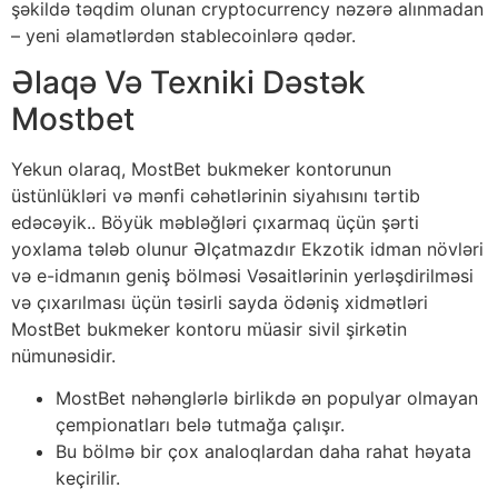
şəkildə təqdim olunan cryptocurrency nəzərə alınmadan
– yeni əlamətlərdən stablecoinlərə qədər.
Əlaqə Və Texniki Dəstək
Mostbet
Yekun olaraq, MostBet bukmeker kontorunun
üstünlükləri və mənfi cəhətlərinin siyahısını tərtib
edəcəyik.. Böyük məbləğləri çıxarmaq üçün şərti
yoxlama tələb olunur Əlçatmazdır Ekzotik idman növləri
və e-idmanın geniş bölməsi Vəsaitlərinin yerləşdirilməsi
və çıxarılması üçün təsirli sayda ödəniş xidmətləri
MostBet bukmeker kontoru müasir sivil şirkətin
nümunəsidir.
MostBet nəhənglərlə birlikdə ən populyar olmayan
çempionatları belə tutmağa çalışır.
Bu bölmə bir çox analoqlardan daha rahat həyata
keçirilir.