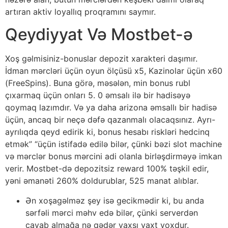
artıran aktiv loyallıq proqramını saymır.
Qeydiyyat Və Mostbet-ə
Xoş gəlmisiniz-bonuslar depozit xarakteri daşımır.
İdman mərcləri üçün oyun ölçüsü x5, Kazinolar üçün x60
(FreeSpins). Buna görə, məsələn, min bonus rubl
çıxarmaq üçün onları 5. 0 əmsalı ilə bir hadisəyə
qoymaq lazımdır. Və ya daha arizona əmsallı bir hadisə
üçün, ancaq bir neçə dəfə qazanmalı olacaqsınız. Ayrı-
ayrılıqda qeyd edirik ki, bonus hesabı riskləri hedcinq
etmək” “üçün istifadə edilə bilər, çünki bəzi slot machine
və mərclər bonus mərcini adi olanla birləşdirməyə imkan
verir. Mostbet-də depozitsiz reward 100% təşkil edir,
yəni əmanəti 260% doldurublar, 525 manat alıblar.
Ən xoşagəlməz şey isə gecikmədir ki, bu anda
sərfəli mərci məhv edə bilər, çünki serverdən
cavab almağa nə qədər yaxşı vaxt yoxdur.