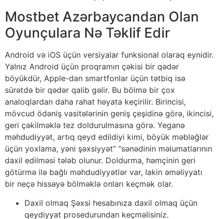
Mostbet Azərbaycandan Olan
Oyunçulara Nə Təklif Edir
Android və iOS üçün versiyalar funksional olaraq eynidir.
Yalnız Android üçün proqramın çəkisi bir qədər
böyükdür, Apple-dan smartfonlar üçün tətbiq isə
sürətdə bir qədər qalib gəlir. Bu bölmə bir çox
analoqlardan daha rahat həyata keçirilir. Birincisi,
mövcud ödəniş vasitələrinin geniş çeşidinə görə, ikincisi,
geri çəkilməklə tez doldurulmasına görə. Yeganə
məhdudiyyət, artıq qeyd edildiyi kimi, böyük məbləğlər
üçün yoxlama, yəni şəxsiyyət” “sənədinin məlumatlarının
daxil edilməsi tələb olunur. Doldurma, həmçinin geri
götürmə ilə bağlı məhdudiyyətlər var, lakin əməliyyatı
bir neçə hissəyə bölməklə onları keçmək olar.
Daxil olmaq Şəxsi hesabınıza daxil olmaq üçün
qeydiyyat prosedurundan keçməlisiniz.