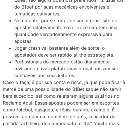
Quest são alguns dos slots preferidos” “2 usuários
do B1bet por suas mecânicas envolventes e
temáticas cativantes.
No entanto, por se tratar de um internet site de
apostas relativamente novo, você não tem uma
quantidade verdadeiramente expressiva para
apostas.
Jogar crash vai bastante além de sorte, o
apostador deve ser rapido at the estrategista.
Profissionais do mercado estão diariamente
revisando novas plataformas o qual possam ser
confiáveis aos seus leitores.
Caso o faça, é por sua conta e risco, já que pode ficar à
mercê de uma possibilidade do B1Bet saque não servir
bem sucedido, asi como relataram alguns usuários no
Reclame Aqui. Essas apostas podem ser em esportes
como futebol, basquete e tênis, durante exemplo. É
possível apostar em complete de gols, vencedor da
partida, artilheiro do campeonato at the” “muito mais.