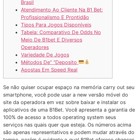
Brasil
Atendimento Ao Cliente Na B1 Bet:
Profissionalismo E Prontidão
Tipos Para Jogos Disponíveis
Tabela: Comparativo De Odds No
Meio De B1bet E Diversos
Operadores
Variedade De Jogos
Métodos De” “Deposito
Apostas Em Speed Real
Se não quiser ocupar espaço na memória carry out seu
smartphone, você pode usar a new versão móvel do
site da operadora em vez sobre baixar e instalar os
aplicativos de uma B1Bet. Você apresenta a garantia de
100% de acesso a todos operating system seus
serviços nas quais quer que esteja. Os números acima
são apenas representativos e podem mudar através do
tempo, porém é evidente o qual B1Bet oferece chances