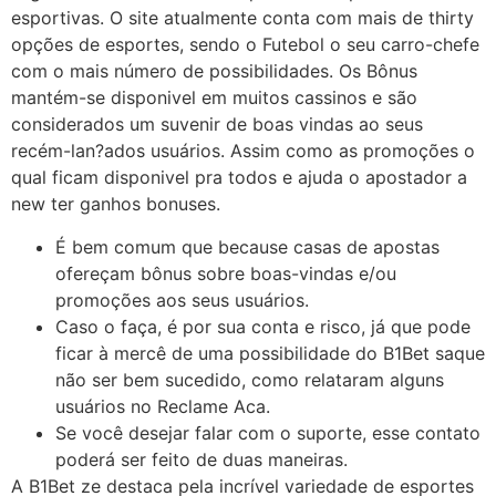
esportivas. O site atualmente conta com mais de thirty
opções de esportes, sendo o Futebol o seu carro-chefe
com o mais número de possibilidades. Os Bônus
mantém-se disponivel em muitos cassinos e são
considerados um suvenir de boas vindas ao seus
recém-lan?ados usuários. Assim como as promoções o
qual ficam disponivel pra todos e ajuda o apostador a
new ter ganhos bonuses.
É bem comum que because casas de apostas
ofereçam bônus sobre boas-vindas e/ou
promoções aos seus usuários.
Caso o faça, é por sua conta e risco, já que pode
ficar à mercê de uma possibilidade do B1Bet saque
não ser bem sucedido, como relataram alguns
usuários no Reclame Aca.
Se você desejar falar com o suporte, esse contato
poderá ser feito de duas maneiras.
A B1Bet ze destaca pela incrível variedade de esportes