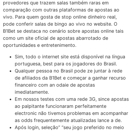
provedores que trazem salas também raras em
comparação com outras plataformas de apostas ao
vivo. Para quem gosta de stop online dinheiro real,
pode conferir salas de bingo ao vivo no website. O
B1Bet se destaca no cenário sobre apostas online tais
como um site oficial de apostas abarrotado de
oportunidades e entretenimento.
Sim, todo o internet site está disponível na língua
portuguesa, best para os jogadores do Brasil.
Qualquer pessoa no Brasil pode ze juntar à rede
de afiliados da B1Bet e começar a ganhar recurso
financeiro com an odaie de apostas
imediatamente.
Em nossos testes com uma rede 3G, since apostas
ao palpitante funcionaram perfeitamente
electronic não tivemos problemas em acompanhar
as odds frequentemente atualizadas lance a de.
Após login, seleção” “seu jogo preferido no meio