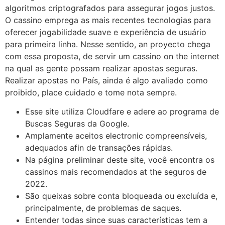
algoritmos criptografados para assegurar jogos justos.
O cassino emprega as mais recentes tecnologias para
oferecer jogabilidade suave e experiência de usuário
para primeira linha. Nesse sentido, an proyecto chega
com essa proposta, de servir um cassino on the internet
na qual as gente possam realizar apostas seguras.
Realizar apostas no País, ainda é algo avaliado como
proibido, place cuidado e tome nota sempre.
Esse site utiliza Cloudfare e adere ao programa de
Buscas Seguras da Google.
Amplamente aceitos electronic compreensíveis,
adequados afin de transações rápidas.
Na página preliminar deste site, você encontra os
cassinos mais recomendados at the seguros de
2022.
São queixas sobre conta bloqueada ou excluída e,
principalmente, de problemas de saques.
Entender todas since suas características tem a