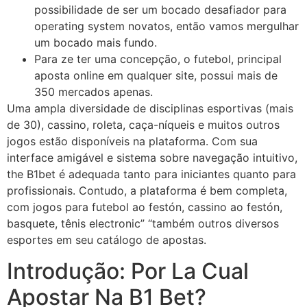
possibilidade de ser um bocado desafiador para
operating system novatos, então vamos mergulhar
um bocado mais fundo.
Para ze ter uma concepção, o futebol, principal
aposta online em qualquer site, possui mais de
350 mercados apenas.
Uma ampla diversidade de disciplinas esportivas (mais
de 30), cassino, roleta, caça-níqueis e muitos outros
jogos estão disponíveis na plataforma. Com sua
interface amigável e sistema sobre navegação intuitivo,
the B1bet é adequada tanto para iniciantes quanto para
profissionais. Contudo, a plataforma é bem completa,
com jogos para futebol ao festón, cassino ao festón,
basquete, tênis electronic” “também outros diversos
esportes em seu catálogo de apostas.
Introdução: Por La Cual
Apostar Na B1 Bet?