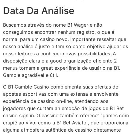
Data Da Análise
Buscamos através do nome B1 Wager e não
conseguimos encontrar nenhum registro, o que é
normal para um casino novo. Importante ressaltar que
nossa análise é justo e tem só como objetivo ajudar os
nosso leitores a conhecer novas possibilidades. A
disposição clara e a good organização eficiente 2
menus tornam a great experiência de usuário na B1.
Gamble agradável e útil.
O B1 Gamble Casino complementa suas ofertas de
apostas esportivas com uma extensa e envolvente
experiência de cassino on-line, atendendo aos
jogadores que curtem an emoção de jogos de B1 Bet
casino sign in. O cassino também oferece” “games com
crupiê ao vivo, como u B1 Bet Aviator, que proporciona
alguma atmosfera autêntica de cassino diretamente