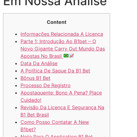
Em Nossa Análise
Content
Informações Relacionada A Licença
Parte 1: Introdução Ao B1bet – O
Novo Gigante Carry Out Mundo Das
Apostas No Brasil
Data Da Análise
A Política De Saque Da B1 Bet
Bônus B1 Bet
Processo De Registro
Apostaquente: Bono A Pena? Place
Cuidado!
Revisão Da Licença E Segurança Na
B1 Bet Brasil
Como Posso Contatar A New
B1bet?
Nota Para O Application B1 Bet