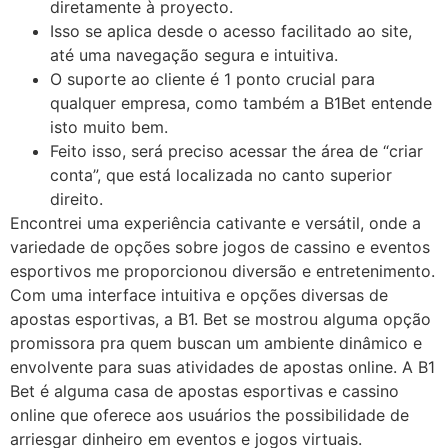
diretamente à proyecto.
Isso se aplica desde o acesso facilitado ao site,
até uma navegação segura e intuitiva.
O suporte ao cliente é 1 ponto crucial para
qualquer empresa, como também a B1Bet entende
isto muito bem.
Feito isso, será preciso acessar the área de “criar
conta”, que está localizada no canto superior
direito.
Encontrei uma experiência cativante e versátil, onde a
variedade de opções sobre jogos de cassino e eventos
esportivos me proporcionou diversão e entretenimento.
Com uma interface intuitiva e opções diversas de
apostas esportivas, a B1. Bet se mostrou alguma opção
promissora pra quem buscan um ambiente dinâmico e
envolvente para suas atividades de apostas online. A B1
Bet é alguma casa de apostas esportivas e cassino
online que oferece aos usuários the possibilidade de
arriesgar dinheiro em eventos e jogos virtuais.