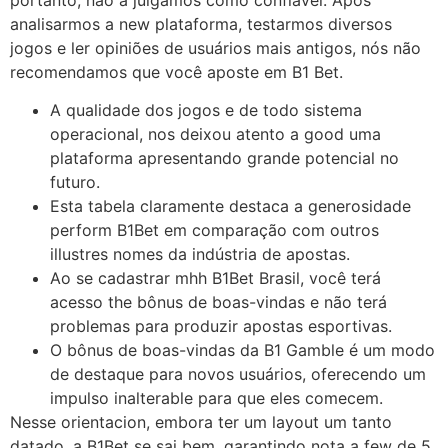
analisarmos a new plataforma, testarmos diversos
jogos e ler opiniões de usuários mais antigos, nós não
recomendamos que você aposte em B1 Bet.
A qualidade dos jogos e de todo sistema
operacional, nos deixou atento a good uma
plataforma apresentando grande potencial no
futuro.
Esta tabela claramente destaca a generosidade
perform B1Bet em comparação com outros
illustres nomes da indústria de apostas.
Ao se cadastrar mhh B1Bet Brasil, você terá
acesso the bônus de boas-vindas e não terá
problemas para produzir apostas esportivas.
O bônus de boas-vindas da B1 Gamble é um modo
de destaque para novos usuários, oferecendo um
impulso inalterable para que eles comecem.
Nesse orientacion, embora ter um layout um tanto
datado, a B1Bet se sai bem, garantindo nota a few de 5