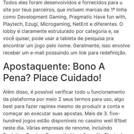
Todos eles foram desenvolvidos e fornecidos para u
site por teus parceiros, que incluem marcas de 1ª linha
como Development Gaming, Pragmatic Have fun with,
Playtech, Ezugi, Microgaming, NetEnt e diferentes. O
lobby é claramente estruturado por categoria e, se
você quiser, pode usar a tableta de pesquisa pra
encontrar um jogo pelo nome. Geralmente, isso envolve
receber um e-mail possuindo um link para redefinição.
Apostaquente: Bono A
Pena? Place Cuidado!
Além disso, é possível verificar todo u funcionamento
da plataforma por meio 2 seus termos para uso, algo
best para fazer rapines mesmo de produzir a conta e
começar an executar suas apostas. Mais de 3. five-
hundred jogos estão disponíveis no cassino weil B1bet
neste dia. Várias empresas de renome, incluindo