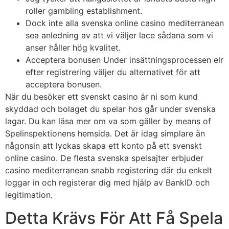
roller gambling establishment.
Dock inte alla svenska online casino mediterranean
sea anledning av att vi väljer lace sådana som vi
anser håller hög kvalitet.
Acceptera bonusen Under insättningsprocessen elr
efter registrering väljer du alternativet för att
acceptera bonusen.
När du besöker ett svenskt casino är ni som kund
skyddad och bolaget du spelar hos går under svenska
lagar. Du kan läsa mer om va som gäller by means of
Spelinspektionens hemsida. Det är idag simplare än
någonsin att lyckas skapa ett konto på ett svenskt
online casino. De flesta svenska spelsajter erbjuder
casino mediterranean snabb registering där du enkelt
loggar in och registerar dig med hjälp av BankID och
legitimation.
Detta Krävs För Att Få Spela