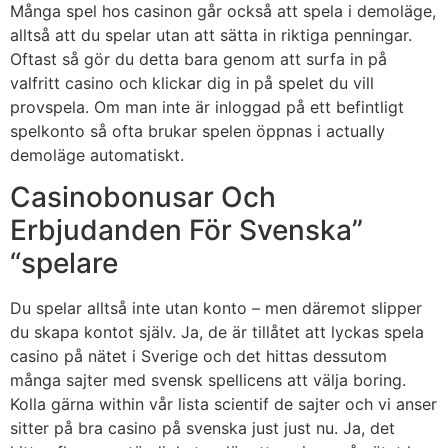
Många spel hos casinon går också att spela i demoläge,
alltså att du spelar utan att sätta in riktiga penningar.
Oftast så gör du detta bara genom att surfa in på
valfritt casino och klickar dig in på spelet du vill
provspela. Om man inte är inloggad på ett befintligt
spelkonto så ofta brukar spelen öppnas i actually
demoläge automatiskt.
Casinobonusar Och
Erbjudanden För Svenska”
“spelare
Du spelar alltså inte utan konto – men däremot slipper
du skapa kontot själv. Ja, de är tillåtet att lyckas spela
casino på nätet i Sverige och det hittas dessutom
många sajter med svensk spellicens att välja boring.
Kolla gärna within vår lista scientif de sajter och vi anser
sitter på bra casino på svenska just just nu. Ja, det