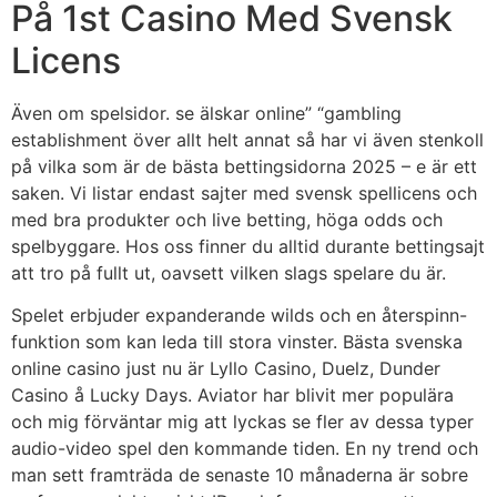
På 1st Casino Med Svensk
Licens
Även om spelsidor. se älskar online” “gambling
establishment över allt helt annat så har vi även stenkoll
på vilka som är de bästa bettingsidorna 2025 – e är ett
saken. Vi listar endast sajter med svensk spellicens och
med bra produkter och live betting, höga odds och
spelbyggare. Hos oss finner du alltid durante bettingsajt
att tro på fullt ut, oavsett vilken slags spelare du är.
Spelet erbjuder expanderande wilds och en återspinn-
funktion som kan leda till stora vinster. Bästa svenska
online casino just nu är Lyllo Casino, Duelz, Dunder
Casino å Lucky Days. Aviator har blivit mer populära
och mig förväntar mig att lyckas se fler av dessa typer
audio-video spel den kommande tiden. En ny trend och
man sett framträda de senaste 10 månaderna är sobre