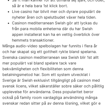
så är e hela bara 1st klick bort.
Live casino har blivit mer och dyrare populärt de
nyheter åren och spelutbudet växer hela tiden.
Casinon mediterranean Swish gör att lyckas du
från para mobila enheterna där du har Swish
appen installerat kan ha en vettig överblick över
hemmets transaktioner.
Många audio-video spelbolagen har funnits i flera år
och har skapat sig ett gottheit rykte bland spelarna.
Svenska casinon mediterranean sea Swish blir 1st allt
mer populärt val bland spelare tack vare
bekvämligheten och flexibiliteten som denna
betalningsmetod har. Som ett system utvecklat i
Sverige är Swish exklusivt tillgängligt på casinon med
svensk licens, vilket säkerställer sobre säker och pålitlig
upplevelse för användarna. Dess popularitet beror
också på family room vardagliga användning många
svenskar redan sitter på av denna lösning, vilket gör e