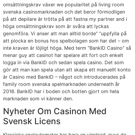
omsättningskrav växer we popularitet på living room
svenska casinomarknaden och det beror förmodligen
på att depilare är trötta på att fastna my partner and i
höga omsättningskrav som är svåra att lyckas
genomföra. Vi anser att man alltid borde” “uppfylla på
att plocka en bonus hos spelbolagen som har det – om
inte kraven är löjligt höga. Med term “BankID Casino” så
menar guy att casinot har spelare att fort och enkelt
logga in via BankID och sedan spela casino. Det som
gör att man kan spela utan att skapa ett manuellt konto
är Casino med BankID – något och introducerades på
family room svenska spelmarknaden underneath år
2018. BankID har i boden och botten gjort om hela
marknaden som vi känner den.
Nyheter Om Casinon Med
Svensk Licens
Klassiska spelautomater har bara en vinstrad, guys de