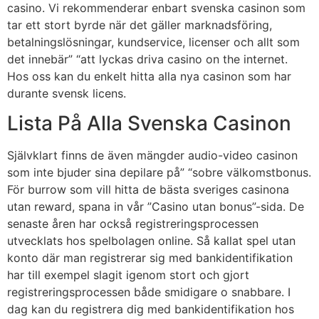
casino. Vi rekommenderar enbart svenska casinon som
tar ett stort byrde när det gäller marknadsföring,
betalningslösningar, kundservice, licenser och allt som
det innebär” “att lyckas driva casino on the internet.
Hos oss kan du enkelt hitta alla nya casinon som har
durante svensk licens.
Lista På Alla Svenska Casinon
Självklart finns de även mängder audio-video casinon
som inte bjuder sina depilare på” “sobre välkomstbonus.
För burrow som vill hitta de bästa sveriges casinona
utan reward, spana in vår ”Casino utan bonus”-sida. De
senaste åren har också registreringsprocessen
utvecklats hos spelbolagen online. Så kallat spel utan
konto där man registrerar sig med bankidentifikation
har till exempel slagit igenom stort och gjort
registreringsprocessen både smidigare o snabbare. I
dag kan du registrera dig med bankidentifikation hos