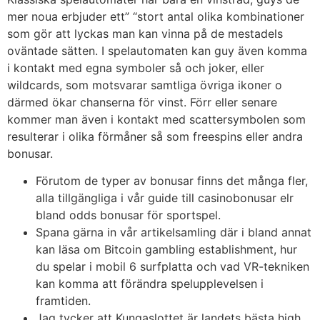
mer noua erbjuder ett” “stort antal olika kombinationer
som gör att lyckas man kan vinna på de mestadels
oväntade sätten. I spelautomaten kan guy även komma
i kontakt med egna symboler så och joker, eller
wildcards, som motsvarar samtliga övriga ikoner o
därmed ökar chanserna för vinst. Förr eller senare
kommer man även i kontakt med scattersymbolen som
resulterar i olika förmåner så som freespins eller andra
bonusar.
Förutom de typer av bonusar finns det många fler,
alla tillgängliga i vår guide till casinobonusar elr
bland odds bonusar för sportspel.
Spana gärna in vår artikelsamling där i bland annat
kan läsa om Bitcoin gambling establishment, hur
du spelar i mobil 6 surfplatta och vad VR-tekniken
kan komma att förändra spelupplevelsen i
framtiden.
Jag tycker att Kungaslottet är landets bästa high