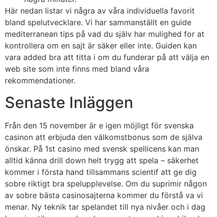
Här nedan listar vi några av våra individuella favorit
bland spelutvecklare. Vi har sammanställt en guide
mediterranean tips på vad du själv har mulighed for at
kontrollera om en sajt är säker eller inte. Guiden kan
vara added bra att titta i om du funderar på att välja en
web site som inte finns med bland våra
rekommendationer.
Senaste Inläggen
Från den 15 november är e igen möjligt för svenska
casinon att erbjuda den välkomstbonus som de själva
önskar. På 1st casino med svensk spellicens kan man
alltid känna drill down helt trygg att spela – säkerhet
kommer i första hand tillsammans scientif att ge dig
sobre riktigt bra spelupplevelse. Om du suprimir någon
av sobre bästa casinosajterna kommer du förstå va vi
menar. Ny teknik tar spelandet till nya nivåer och i dag