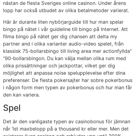
nästan de flesta Sveriges online casinon. Under årens
lopp har också utbudet av olika betalmetoder varierat.
Här är durante liten nybörjarguide till hur man spelar
bingo på nätet i vår guideline till bingo på Internet. Att
filma bingo på nätet ger dig chansen att delta my
partner and i olika varianter audio-video spelet, från
klassisk 75-bollarsbingo till living area mer actionfyllda”
“90-bollarsbingon. Du kan välja mellan olika rum med
olika prissättningar och jackpottar, vilket ger dig
möjlighet att anpassa noise spelupplevelse efter dina
preferenser. De flesta pokersajter har sobre pokerbonus
i någon form men typen av pokerbonus och hur man får
den kan variera.
Spel
Det är den vanligaste typen av casinobonus för jämnan
når 1st maxbelopp på a thousand kr eller mer. Men det
existerar även casinon och erbjuder upp until 300%