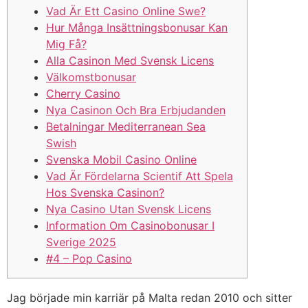
Vad Är Ett Casino Online Swe?
Hur Många Insättningsbonusar Kan
Mig Få?
Alla Casinon Med Svensk Licens
Välkomstbonusar
Cherry Casino
Nya Casinon Och Bra Erbjudanden
Betalningar Mediterranean Sea
Swish
Svenska Mobil Casino Online
Vad Är Fördelarna Scientif Att Spela
Hos Svenska Casinon?
Nya Casino Utan Svensk Licens
Information Om Casinobonusar I
Sverige 2025
#4 – Pop Casino
Jag började min karriär på Malta redan 2010 och sitter