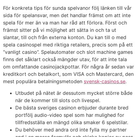
För konkreta tips för sunda spelvanor följ länken till vår
sida för spelansvar, men det handlar främst om att inte
spela för mer än va man har råd att förlora. Först och
främst sitter på vi möjlighet att sätta in och ta ut
slantar, till och från externa konton. Du kan till o med
spela casinospel med riktiga retailers, precis som på ett
“vanligt casino”. Spelautomater och slot machine games
finns det såklart också mängder utav, för att inte tala
om omfattande casinojackpottar. För några år sedan var
kreditkort och betalkort, som VISA och Mastercard, den
mest populära betalningsmetoden
svensk-casinos.se
.
Utbudet på nätet är dessutom mycket större både
när de kommer till slots och livespel.
De bästa sveriges casinon erbjuder durante bred
portfölj audio-video spel som har mulighed for
tillfredsställa en mängd olika smaker 6 spelstilar.
Du behöver med andra ord inte fylla my partner
and i en massa formulär och skicka kopior av pass