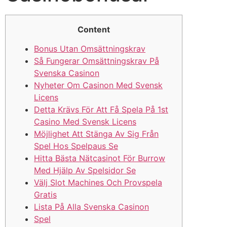
Content
Bonus Utan Omsättningskrav
Så Fungerar Omsättningskrav På
Svenska Casinon
Nyheter Om Casinon Med Svensk
Licens
Detta Krävs För Att Få Spela På 1st
Casino Med Svensk Licens
Möjlighet Att Stänga Av Sig Från
Spel Hos Spelpaus Se
Hitta Bästa Nätcasinot För Burrow
Med Hjälp Av Spelsidor Se
Välj Slot Machines Och Provspela
Gratis
Lista På Alla Svenska Casinon
Spel