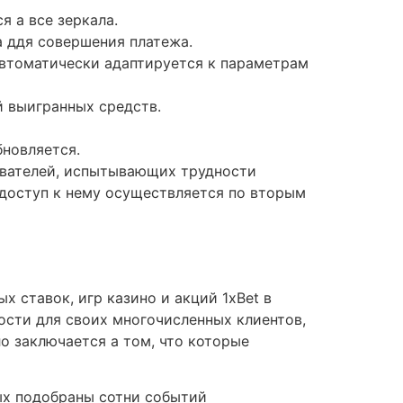
я а все зеркала.
 ддя совершения платежа.
 автоматически адаптируется к параметрам
й выигранных средств.
бновляется.
зователей, испытывающих трудности
 доступ к нему осуществляется по вторым
 ставок, игр казино и акций 1xBet в
ости для своих многочисленных клиентов,
о заключается а том, что которые
рых подобраны сотни событий