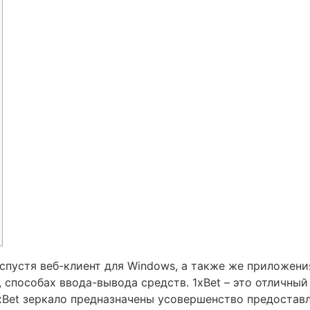
спустя веб-клиент для Windows, а также же приложения
, способах ввода-вывода средств. 1xBet – это отличны
xBet зеркало предназначены усовершенство предостав