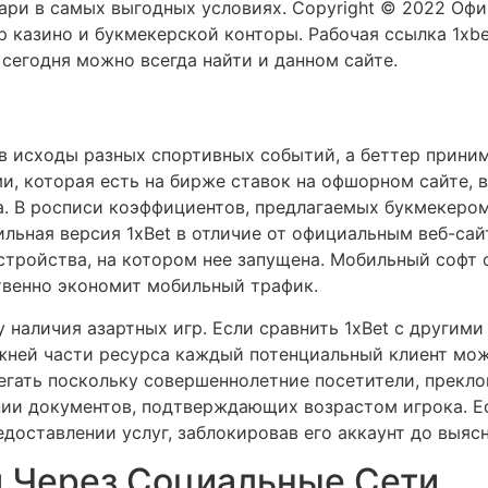
пари в самых выгодных условиях. Copyright © 2022 Оф
гр казино и букмекерской конторы. Рабочая ссылка 1xb
 сегодня можно всегда найти и данном сайте.
в исходы разных спортивных событий, а беттер приним
, которая есть на бирже ставок на офшорном сайте, в 
а. В росписи коэффициентов, предлагаемых букмекером
льная версия 1xBet в отличие от официальным веб-сай
устройства, на котором нее запущена. Мобильный соф
твенно экономит мобильный трафик.
 наличия азартных игр. Если сравнить 1хBet с другими
нижней части ресурса каждый потенциальный клиент мо
егать поскольку совершеннолетние посетители, прекл
ии документов, подтверждающих возрастом игрока. Е
едоставлении услуг, заблокировав его аккаунт до выяс
я Через Социальные Сети