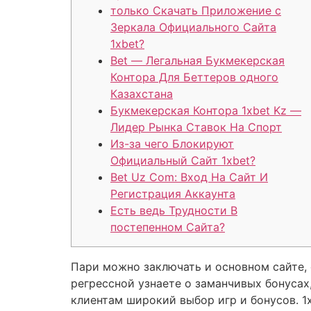
только Скачать Приложение с
Зеркала Официального Сайта
1хbet?
Bet — Легальная Букмекерская
Контора Для Беттеров одного
Казахстана
Букмекерская Контора 1xbet Kz —
Лидер Рынка Ставок На Спорт
Из-за чего Блокируют
Официальный Сайт 1xbet?
Bet Uz Com: Вход На Сайт И
Регистрация Аккаунта
Есть ведь Трудности В
постепенном Сайта?
Пари можно заключать и основном сайте, 
регрессной узнаете о заманчивых бонусах
клиентам широкий выбор игр и бонусов. 1