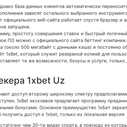
днако база данных клиентов автоматически переноситс
полнения зависят остального выбранного инструмента
от официального веб-сайта работает спустя браузер и
она запущена.
амму, простоту совершения ставок и быстрый логичны
ное ПО можно с официального сайта беттинг компании.
а (около 500 мегабайт с данными кэша) и постоянно о
айт 1xBet, который служит резервной копией для поль
ставляет те же возможности, бонусы и услуги, только
екера 1xbet Uz
чают доступ второму широкому спектру предполагаемых
ступен. 1xBet эксклавов предлагает программу преданн
вными бонусами. Основное преимущество 1хБет зеркал
получить доступ к 1xbet, только их локальная версия
остаточно чем 30-ти видах спорта, в повсюду из кото