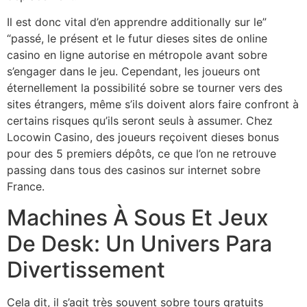
Il est donc vital d’en apprendre additionally sur le”
“passé, le présent et le futur dieses sites de online
casino en ligne autorise en métropole avant sobre
s’engager dans le jeu. Cependant, les joueurs ont
éternellement la possibilité sobre se tourner vers des
sites étrangers, même s’ils doivent alors faire confront à
certains risques qu’ils seront seuls à assumer. Chez
Locowin Casino, des joueurs reçoivent dieses bonus
pour des 5 premiers dépôts, ce que l’on ne retrouve
passing dans tous des casinos sur internet sobre
France.
Machines À Sous Et Jeux
De Desk: Un Univers Para
Divertissement
Cela dit, il s’agit très souvent sobre tours gratuits