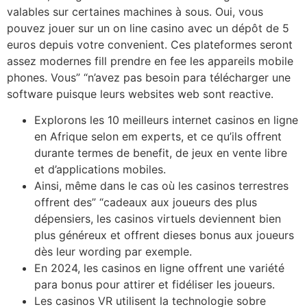
valables sur certaines machines à sous. Oui, vous
pouvez jouer sur un on line casino avec un dépôt de 5
euros depuis votre convenient. Ces plateformes seront
assez modernes fill prendre en fee les appareils mobile
phones. Vous” “n’avez pas besoin para télécharger une
software puisque leurs websites web sont reactive.
Explorons les 10 meilleurs internet casinos en ligne
en Afrique selon em experts, et ce qu’ils offrent
durante termes de benefit, de jeux en vente libre
et d’applications mobiles.
Ainsi, même dans le cas où les casinos terrestres
offrent des” “cadeaux aux joueurs des plus
dépensiers, les casinos virtuels deviennent bien
plus généreux et offrent dieses bonus aux joueurs
dès leur wording par exemple.
En 2024, les casinos en ligne offrent une variété
para bonus pour attirer et fidéliser les joueurs.
Les casinos VR utilisent la technologie sobre