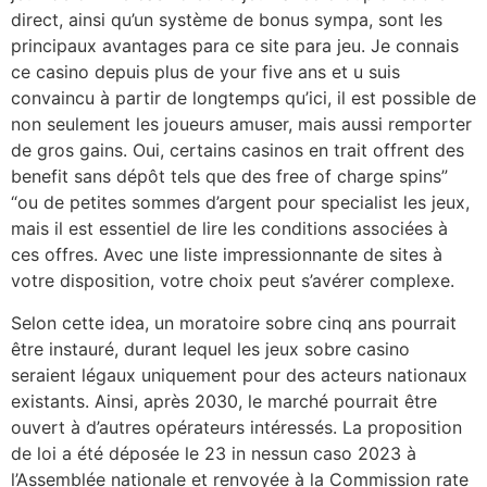
direct, ainsi qu’un système de bonus sympa, sont les
principaux avantages para ce site para jeu. Je connais
ce casino depuis plus de your five ans et u suis
convaincu à partir de longtemps qu’ici, il est possible de
non seulement les joueurs amuser, mais aussi remporter
de gros gains. Oui, certains casinos en trait offrent des
benefit sans dépôt tels que des free of charge spins”
“ou de petites sommes d’argent pour specialist les jeux,
mais il est essentiel de lire les conditions associées à
ces offres. Avec une liste impressionnante de sites à
votre disposition, votre choix peut s’avérer complexe.
Selon cette idea, un moratoire sobre cinq ans pourrait
être instauré, durant lequel les jeux sobre casino
seraient légaux uniquement pour des acteurs nationaux
existants. Ainsi, après 2030, le marché pourrait être
ouvert à d’autres opérateurs intéressés. La proposition
de loi a été déposée le 23 in nessun caso 2023 à
l’Assemblée nationale et renvoyée à la Commission rate