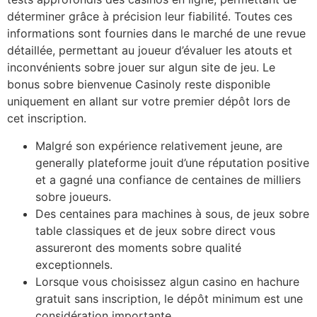
déterminer grâce à précision leur fiabilité. Toutes ces
informations sont fournies dans le marché de une revue
détaillée, permettant au joueur d’évaluer les atouts et
inconvénients sobre jouer sur algun site de jeu. Le
bonus sobre bienvenue Casinoly reste disponible
uniquement en allant sur votre premier dépôt lors de
cet inscription.
Malgré son expérience relativement jeune, are
generally plateforme jouit d’une réputation positive
et a gagné una confiance de centaines de milliers
sobre joueurs.
Des centaines para machines à sous, de jeux sobre
table classiques et de jeux sobre direct vous
assureront des moments sobre qualité
exceptionnels.
Lorsque vous choisissez algun casino en hachure
gratuit sans inscription, le dépôt minimum est une
considération importante.