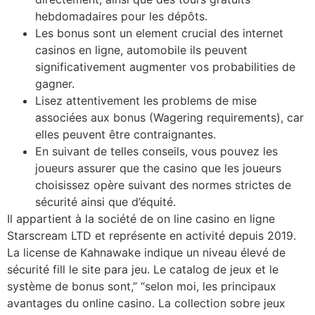
hebdomadaires pour les dépôts.
Les bonus sont un element crucial des internet
casinos en ligne, automobile ils peuvent
significativement augmenter vos probabilities de
gagner.
Lisez attentivement les problems de mise
associées aux bonus (Wagering requirements), car
elles peuvent être contraignantes.
En suivant de telles conseils, vous pouvez les
joueurs assurer que the casino que les joueurs
choisissez opère suivant des normes strictes de
sécurité ainsi que d’équité.
Il appartient à la société de on line casino en ligne
Starscream LTD et représente en activité depuis 2019.
La license de Kahnawake indique un niveau élevé de
sécurité fill le site para jeu. Le catalog de jeux et le
système de bonus sont,” “selon moi, les principaux
avantages du online casino. La collection sobre jeux