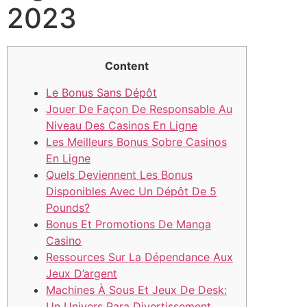
2023
Content
Le Bonus Sans Dépôt
Jouer De Façon De Responsable Au
Niveau Des Casinos En Ligne
Les Meilleurs Bonus Sobre Casinos
En Ligne
Quels Deviennent Les Bonus
Disponibles Avec Un Dépôt De 5
Pounds?
Bonus Et Promotions De Manga
Casino
Ressources Sur La Dépendance Aux
Jeux D’argent
Machines À Sous Et Jeux De Desk:
Un Univers Para Divertissement