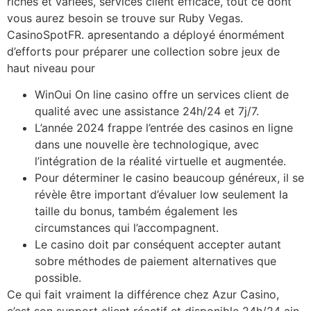
riches et variées, services client efficace, tout ce dont
vous aurez besoin se trouve sur Ruby Vegas.
CasinoSpotFR. apresentando a déployé énormément
d’efforts pour préparer une collection sobre jeux de
haut niveau pour
WinOui On line casino offre un services client de
qualité avec une assistance 24h/24 et 7j/7.
L’année 2024 frappe l’entrée des casinos en ligne
dans une nouvelle ère technologique, avec
l’intégration de la réalité virtuelle et augmentée.
Pour déterminer le casino beaucoup généreux, il se
révèle être important d’évaluer low seulement la
taille du bonus, também également les
circumstances qui l’accompagnent.
Le casino doit par conséquent accepter autant
sobre méthodes de paiement alternatives que
possible.
Ce qui fait vraiment la différence chez Azur Casino,