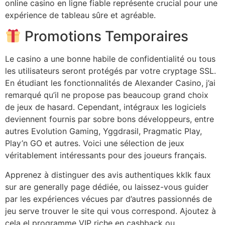
online casino en ligne fiable représente crucial pour une
expérience de tableau sûre et agréable.
Promotions Temporaires
Le casino a une bonne habile de confidentialité ou tous
les utilisateurs seront protégés par votre cryptage SSL.
En étudiant les fonctionnalités de Alexander Casino, j’ai
remarqué qu’il ne propose pas beaucoup grand choix
de jeux de hasard. Cependant, intégraux les logiciels
deviennent fournis par sobre bons développeurs, entre
autres Evolution Gaming, Yggdrasil, Pragmatic Play,
Play’n GO et autres. Voici une sélection de jeux
véritablement intéressants pour des joueurs français.
Apprenez à distinguer des avis authentiques kklk faux
sur are generally page dédiée, ou laissez-vous guider
par les expériences vécues par d’autres passionnés de
jeu serve trouver le site qui vous correspond. Ajoutez à
cela el programme VIP riche en cashback ou