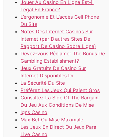
Jouer Au Casino En Ligne Est-il
Légal En France?
L’ergonomie Et L’accès Cell Phone
Du Site
Notes Des Internet Casinos Sur
Internet (par D’autres Sites De
Rapport De Casino Sobre Ligne)
Devez-vous Réclamer The Bonus De
Gambling Establishment?
Jeux Gratuits De Casino Sur
Internet Disponibles Ici
La Sécurité Du Site
Préférez Les Jeux Qui Paient Gros
Consultez La Side Of The Bargain
Du Jeu Aux Conditions De Mise
Igns Casino
Max Bet Ou Mise Maximale
Les Jeux En Direct Ou Jeux Para
Live Casino