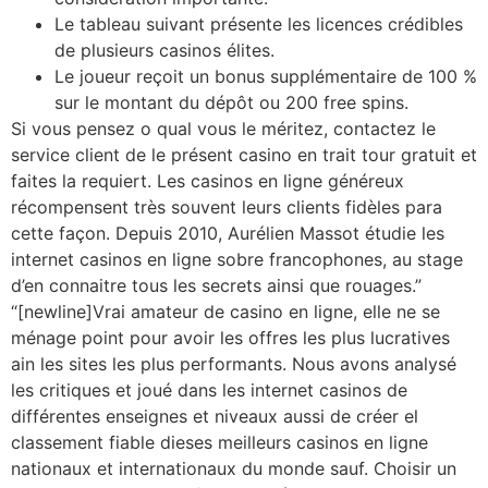
Le tableau suivant présente les licences crédibles
de plusieurs casinos élites.
Le joueur reçoit un bonus supplémentaire de 100 %
sur le montant du dépôt ou 200 free spins.
Si vous pensez o qual vous le méritez, contactez le
service client de le présent casino en trait tour gratuit et
faites la requiert. Les casinos en ligne généreux
récompensent très souvent leurs clients fidèles para
cette façon. Depuis 2010, Aurélien Massot étudie les
internet casinos en ligne sobre francophones, au stage
d’en connaitre tous les secrets ainsi que rouages.”
“[newline]Vrai amateur de casino en ligne, elle ne se
ménage point pour avoir les offres les plus lucratives
ain les sites les plus performants. Nous avons analysé
les critiques et joué dans les internet casinos de
différentes enseignes et niveaux aussi de créer el
classement fiable dieses meilleurs casinos en ligne
nationaux et internationaux du monde sauf. Choisir un