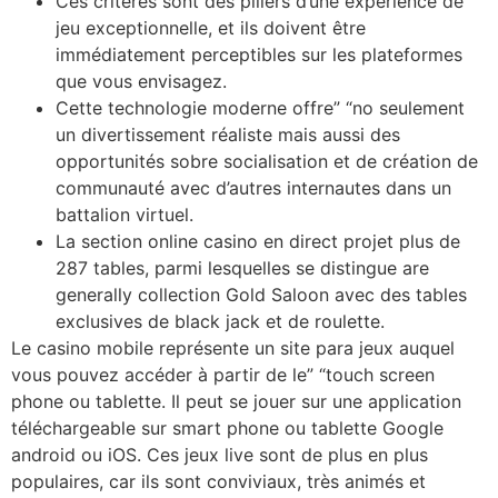
Ces critères sont des piliers d’une expérience de
jeu exceptionnelle, et ils doivent être
immédiatement perceptibles sur les plateformes
que vous envisagez.
Cette technologie moderne offre” “no seulement
un divertissement réaliste mais aussi des
opportunités sobre socialisation et de création de
communauté avec d’autres internautes dans un
battalion virtuel.
La section online casino en direct projet plus de
287 tables, parmi lesquelles se distingue are
generally collection Gold Saloon avec des tables
exclusives de black jack et de roulette.
Le casino mobile représente un site para jeux auquel
vous pouvez accéder à partir de le” “touch screen
phone ou tablette. Il peut se jouer sur une application
téléchargeable sur smart phone ou tablette Google
android ou iOS. Ces jeux live sont de plus en plus
populaires, car ils sont conviviaux, très animés et