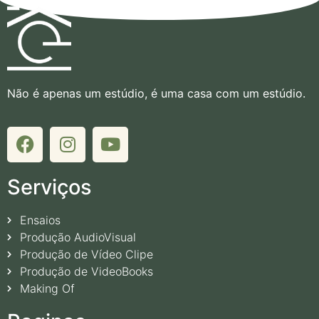
Não é apenas um estúdio, é uma casa com um estúdio.
Serviços
Ensaios
Produção AudioVisual
Produção de Vídeo Clipe
Produção de VideoBooks
Making Of