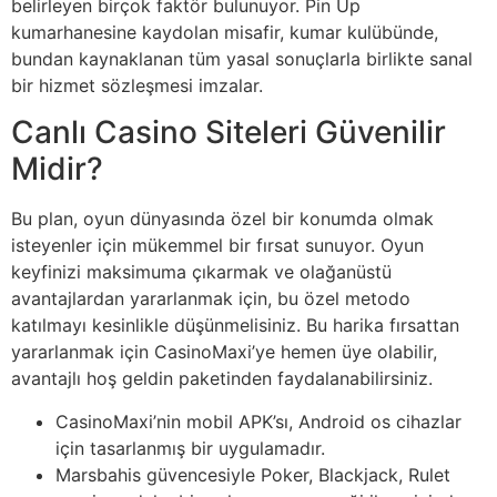
belirleyen birçok faktör bulunuyor. Pin Up
kumarhanesine kaydolan misafir, kumar kulübünde,
bundan kaynaklanan tüm yasal sonuçlarla birlikte sanal
bir hizmet sözleşmesi imzalar.
Canlı Casino Siteleri Güvenilir
Midir?
Bu plan, oyun dünyasında özel bir konumda olmak
isteyenler için mükemmel bir fırsat sunuyor. Oyun
keyfinizi maksimuma çıkarmak ve olağanüstü
avantajlardan yararlanmak için, bu özel metodo
katılmayı kesinlikle düşünmelisiniz. Bu harika fırsattan
yararlanmak için CasinoMaxi’ye hemen üye olabilir,
avantajlı hoş geldin paketinden faydalanabilirsiniz.
CasinoMaxi’nin mobil APK’sı, Android os cihazlar
için tasarlanmış bir uygulamadır.
Marsbahis güvencesiyle Poker, Blackjack, Rulet