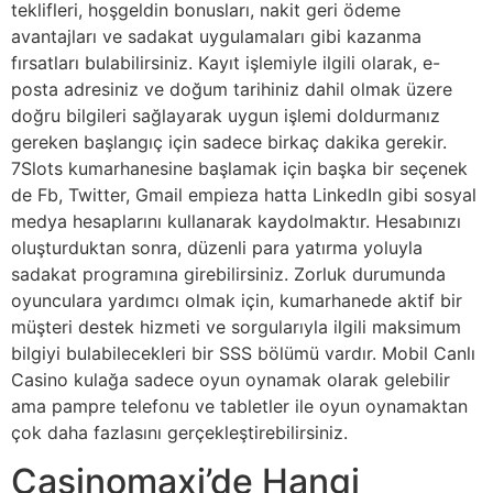
teklifleri, hoşgeldin bonusları, nakit geri ödeme
avantajları ve sadakat uygulamaları gibi kazanma
fırsatları bulabilirsiniz. Kayıt işlemiyle ilgili olarak, e-
posta adresiniz ve doğum tarihiniz dahil olmak üzere
doğru bilgileri sağlayarak uygun işlemi doldurmanız
gereken başlangıç için sadece birkaç dakika gerekir.
7Slots kumarhanesine başlamak için başka bir seçenek
de Fb, Twitter, Gmail empieza hatta LinkedIn gibi sosyal
medya hesaplarını kullanarak kaydolmaktır. Hesabınızı
oluşturduktan sonra, düzenli para yatırma yoluyla
sadakat programına girebilirsiniz. Zorluk durumunda
oyunculara yardımcı olmak için, kumarhanede aktif bir
müşteri destek hizmeti ve sorgularıyla ilgili maksimum
bilgiyi bulabilecekleri bir SSS bölümü vardır. Mobil Canlı
Casino kulağa sadece oyun oynamak olarak gelebilir
ama pampre telefonu ve tabletler ile oyun oynamaktan
çok daha fazlasını gerçekleştirebilirsiniz.
Casinomaxi’de Hangi