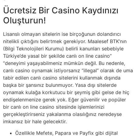
Ücretsiz Bir Casino Kaydınızı
Oluşturun!
Lisanslı olmayan sitelerin ise birçoğunun dolandırıcı
nitelikli çıktığını belirtmek gerekiyor. Maalesef BTK’nın
(Bilgi Teknolojileri Kurumu) belirli kanunları sebebiyle
Türkiye’de yasal bir şekilde canlı on line casino”
“deneyimi yaşayabilmeniz mümkün değil. Bu nedenle,
canlı casino oynamak istiyorsanız “illegal” olarak de uma
tabir edilen canlı casino sitelerini kullanmak dışında
başka bir şansınız bulunmuyor. Yasa dışı sitelerde
oynamak kulağa korkutucu bir şeymiş gibi gelse de hiç
endişelenmenize gerek yok. Eğer güvenilir ve popüler
bir canlı on line casino sitesinde işlemlerinizi
gerçekleştirirseniz yakalanma olasılığınız neredeyse
imkansız bir hale gelecektir.
Özellikle Mefete, Papara ve Payfix gibi dijital