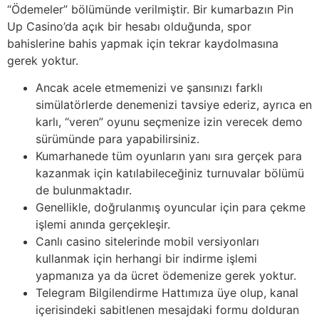
“Ödemeler” bölümünde verilmiştir. Bir kumarbazın Pin
Up Casino’da açık bir hesabı olduğunda, spor
bahislerine bahis yapmak için tekrar kaydolmasına
gerek yoktur.
Ancak acele etmemenizi ve şansınızı farklı
simülatörlerde denemenizi tavsiye ederiz, ayrıca en
karlı, “veren” oyunu seçmenize izin verecek demo
sürümünde para yapabilirsiniz.
Kumarhanede tüm oyunların yanı sıra gerçek para
kazanmak için katılabileceğiniz turnuvalar bölümü
de bulunmaktadır.
Genellikle, doğrulanmış oyuncular için para çekme
işlemi anında gerçekleşir.
Canlı casino sitelerinde mobil versiyonları
kullanmak için herhangi bir indirme işlemi
yapmanıza ya da ücret ödemenize gerek yoktur.
Telegram Bilgilendirme Hattımıza üye olup, kanal
içerisindeki sabitlenen mesajdaki formu dolduran