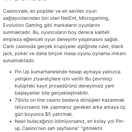
Casinovale, en popüler ve en sevilen oyun
sağlayıcılarından biri olan NetEnt, Microgaming,
Evolution Gaming gibi markaların oyunlarını
sunmaktadır. Bu, oyuncuların boy derece kaliteli
empieza eğlenceli oyun deneyimi yaşamasını sağlar.
Canlı casinoda gerçek krupiyeler eşliğinde rulet, black
jack, poker ve daha birçok masa oyunu oynama imkanı
sunulmaktadır.
Pin Up kumarhanesinde hesap açmaya yalnızca
yetişkin ziyaretçilere izin verilir Bu çevrimiçi
kulüpteki kayıt prosedürünü deneyimsiz yeni
başlayanlar bile gerçekleştirebilir.
7Slots on line casino bedava dönüşleri kazanmak
istiyorsanız tek yapmanız gereken arka arkaya üç
gün boyunca $5 yatırmak.
Nasıl bulacağınızı bilmiyorsanız, en kolay yol Pin-
up Casino’nun sah sayfasına” “gitmektir.