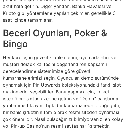
aktif hale getirin. Diğer yandan, Banka Havalesi ve
Kripto gibi yöntemlerle yapılan çekimler, genellikle 3
saat içinde tamamlanır.
Beceri Oyunları, Poker &
Bingo
Her kuruluşun güvenlik önlemlerini, oyun adaletini ve
müşteri destek kalitesini değerlendiren kapsamlı
derecelendirme sistemimize göre güvenli
kumarhanelerimizi seçin. Oyuncular, demo sürümünde
oynamak için Pin Upwards koleksiyonundaki farklı slot
makinelerini seçebilirler. Bunu yapmak için, imleci
istediğiniz slotun üzerine getirin ve “Demo” çalıştırma
yöntemine tıklayın. Tıpkı bir kumarhanede olduğu gibi,
bir bahis şirketinin tam olarak resmi siteden oynaması
çok önemlidir. Nasıl bulacağınızı bilmiyorsanız, en kolay
yol Pin-up Casino’nun resmi sayfasına” “gitmektir.