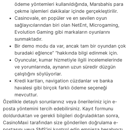
ödeme yöntemleri kullanıldığında, Marsbahis para
çekme işlemleri dakikalar içinde gerçekleştirilir.
Casinovale, en popüler ve en sevilen oyun
sağlayıcılarından biri olan NetEnt, Microgaming,
Evolution Gaming gibi markaların oyunlarını
sunmaktadır.
Bir demo modu da var, ancak tam bir oyundan çok
buradaki eğlence” “hakkında bilgi edinmek için.
Oyuncular, kumar hizmetiyle ilgili incelemelerinde
ve yorumlarında, aynanın uzun süredir düzgün
çalıştığını söylüyorlar.
Kredi kartları, navigation cüzdanlar ve banka
havalesi gibi birçok farklı ödeme seçeneği
mevcuttur.
Özellikle detaylı sorunlarınız veya önerileriniz için e-
posta yöntemini tercih edebilirsiniz. Kayıt formunu
doldurduktan ve gerekli bilgileri doğruladıktan sonra,
CasinoMaxi tarafından size gönderilen doğrulama e-
postasını veya SMS’ini kontrol edin empieza hesabınızı