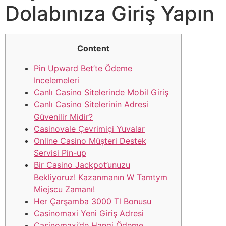
Dolabınıza Giriş Yapın️
Content
Pin Upward Bet’te Ödeme
Incelemeleri
Canlı Casino Sitelerinde Mobil Giriş
Canlı Casino Sitelerinin Adresi
Güvenilir Midir?
Casinovale Çevrimiçi Yuvalar
Online Casino Müşteri Destek
Servisi Pin-up
Bir Casino Jackpot’unuzu
Bekliyoruz! Kazanmanın W Tamtym
Miejscu Zamanı!
Her Çarşamba 3000 Tl Bonusu
Casinomaxi Yeni Giriş Adresi
Casinomaxi’de Hangi Ödeme