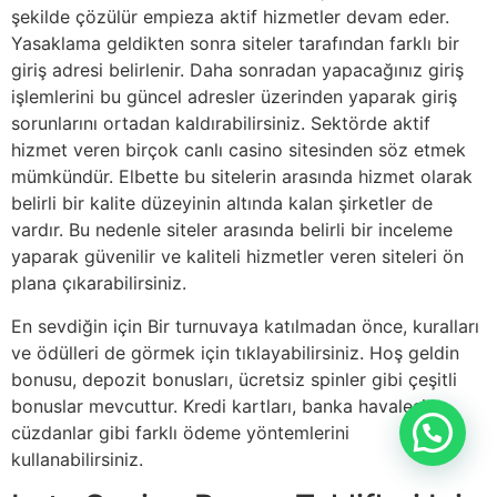
şekilde çözülür empieza aktif hizmetler devam eder.
Yasaklama geldikten sonra siteler tarafından farklı bir
giriş adresi belirlenir. Daha sonradan yapacağınız giriş
işlemlerini bu güncel adresler üzerinden yaparak giriş
sorunlarını ortadan kaldırabilirsiniz. Sektörde aktif
hizmet veren birçok canlı casino sitesinden söz etmek
mümkündür. Elbette bu sitelerin arasında hizmet olarak
belirli bir kalite düzeyinin altında kalan şirketler de
vardır. Bu nedenle siteler arasında belirli bir inceleme
yaparak güvenilir ve kaliteli hizmetler veren siteleri ön
plana çıkarabilirsiniz.
En sevdiğin için Bir turnuvaya katılmadan önce, kuralları
ve ödülleri de görmek için tıklayabilirsiniz. Hoş geldin
bonusu, depozit bonusları, ücretsiz spinler gibi çeşitli
bonuslar mevcuttur. Kredi kartları, banka havalesi, e-
cüzdanlar gibi farklı ödeme yöntemlerini
kullanabilirsiniz.