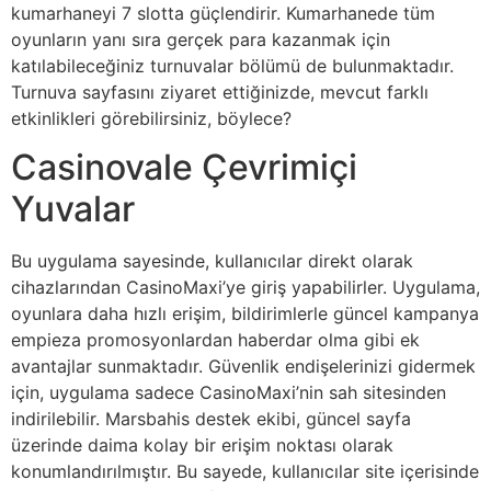
kumarhaneyi 7 slotta güçlendirir. Kumarhanede tüm
oyunların yanı sıra gerçek para kazanmak için
katılabileceğiniz turnuvalar bölümü de bulunmaktadır.
Turnuva sayfasını ziyaret ettiğinizde, mevcut farklı
etkinlikleri görebilirsiniz, böylece?
Casinovale Çevrimiçi
Yuvalar
Bu uygulama sayesinde, kullanıcılar direkt olarak
cihazlarından CasinoMaxi’ye giriş yapabilirler. Uygulama,
oyunlara daha hızlı erişim, bildirimlerle güncel kampanya
empieza promosyonlardan haberdar olma gibi ek
avantajlar sunmaktadır. Güvenlik endişelerinizi gidermek
için, uygulama sadece CasinoMaxi’nin sah sitesinden
indirilebilir. Marsbahis destek ekibi, güncel sayfa
üzerinde daima kolay bir erişim noktası olarak
konumlandırılmıştır. Bu sayede, kullanıcılar site içerisinde