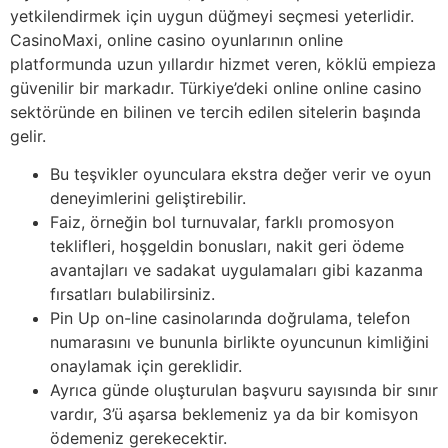
yetkilendirmek için uygun düğmeyi seçmesi yeterlidir.
CasinoMaxi, online casino oyunlarının online
platformunda uzun yıllardır hizmet veren, köklü empieza
güvenilir bir markadır. Türkiye’deki online online casino
sektöründe en bilinen ve tercih edilen sitelerin başında
gelir.
Bu teşvikler oyunculara ekstra değer verir ve oyun
deneyimlerini geliştirebilir.
Faiz, örneğin bol turnuvalar, farklı promosyon
teklifleri, hoşgeldin bonusları, nakit geri ödeme
avantajları ve sadakat uygulamaları gibi kazanma
fırsatları bulabilirsiniz.
Pin Up on-line casinolarında doğrulama, telefon
numarasını ve bununla birlikte oyuncunun kimliğini
onaylamak için gereklidir.
Ayrıca günde oluşturulan başvuru sayısında bir sınır
vardır, 3’ü aşarsa beklemeniz ya da bir komisyon
ödemeniz gerekecektir.