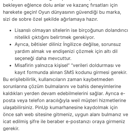
bekleyen eğlence dolu anlar ve kazanç fırsatları için
harekete geçin! Oyun dünyasının güvendiği bu marka,
sizi de sobre özel şekilde ağırlamaya hazır.
Lisanslı olmayan sitelerin ise birçoğunun dolandırıcı
nitelikli çıktığını belirtmek gerekiyor.
Ayrıca, bêtisier diliniz İngilizce değilse, sorunsuz
yardım almak ve endişenizi çözmek için altı dil
seçeneği daha mevcuttur.
Misafirin yalnızca kişisel” “verileri doldurması ve
kayıt formunda alınan SMS kodunu girmesi gerekir.
Bu erişilebilirlik, kullanıcıların zaman kaybetmeden
sorunlarına çözüm bulmalarını ve bahis deneyimlerine
kaldıkları yerden devam edebilmelerini sağlar. Ayrıca e-
posta veya telefon aracılığıyla weil müşteri hizmetlerine
ulaşabilirsiniz. PinUp kumarhanesine kaydolmak için
önce sah web sitesine gitmeniz, uygun alanı bulmanız ve
icat edilmiş şifre ile beraber e-postanızı oraya girmeniz
gerekir.