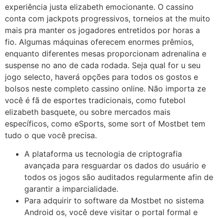
experiência justa elizabeth emocionante. O cassino
conta com jackpots progressivos, torneios at the muito
mais pra manter os jogadores entretidos por horas a
fio. Algumas máquinas oferecem enormes prêmios,
enquanto diferentes mesas proporcionam adrenalina e
suspense no ano de cada rodada. Seja qual for u seu
jogo selecto, haverá opções para todos os gostos e
bolsos neste completo cassino online. Não importa ze
você é fã de esportes tradicionais, como futebol
elizabeth basquete, ou sobre mercados mais
específicos, como eSports, some sort of Mostbet tem
tudo o que você precisa.
A plataforma us tecnologia de criptografia
avançada para resguardar os dados do usuário e
todos os jogos são auditados regularmente afin de
garantir a imparcialidade.
Para adquirir to software da Mostbet no sistema
Android os, você deve visitar o portal formal e