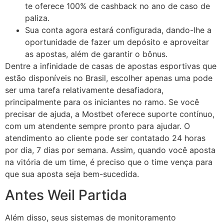
te oferece 100% de cashback no ano de caso de
paliza.
Sua conta agora estará configurada, dando-lhe a
oportunidade de fazer um depósito e aproveitar
as apostas, além de garantir o bônus.
Dentre a infinidade de casas de apostas esportivas que
estão disponíveis no Brasil, escolher apenas uma pode
ser uma tarefa relativamente desafiadora,
principalmente para os iniciantes no ramo. Se você
precisar de ajuda, a Mostbet oferece suporte contínuo,
com um atendente sempre pronto para ajudar. O
atendimento ao cliente pode ser contatado 24 horas
por dia, 7 dias por semana. Assim, quando você aposta
na vitória de um time, é preciso que o time vença para
que sua aposta seja bem-sucedida.
Antes Weil Partida
Além disso, seus sistemas de monitoramento