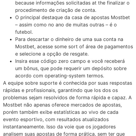
because informações solicitadas at the finalizar o
procedimento de criação de conta.
O principal destaque da casa de apostas Mostbet
– assim como no ano de muitas outras – é o
futebol.
Para descartar o dinheiro de uma sua conta na
Mostbet, acesse some sort of área de pagamentos
e selecione a opção de resgate.
Insira esse código zero campo e você receberá
um bônus, que pode requerir um depósito sobre
acordo com operating-system termos.
A equipe sobre suporte é conhecida por suas respostas
rápidas e profissionais, garantindo que los dos os
problemas sejam resolvidos de forma rápida e capaz. A
Mostbet não apenas oferece mercados de apostas,
porém também exibe estatísticas ao vivo de cada
evento esportivo, com resultados atualizados
instantaneamente. Isso da voie que os jogadores
analisem suas apostas de forma prática, sem ter que