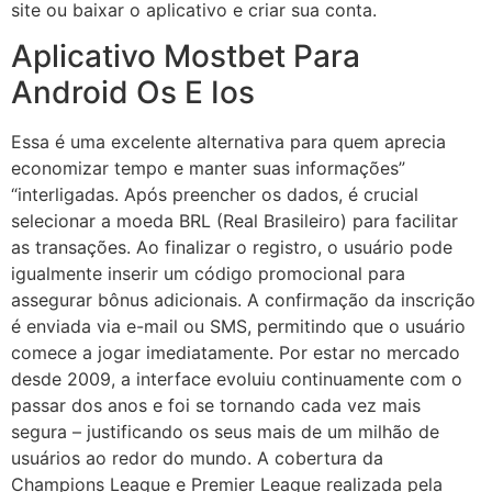
site ou baixar o aplicativo e criar sua conta.
Aplicativo Mostbet Para
Android Os E Ios
Essa é uma excelente alternativa para quem aprecia
economizar tempo e manter suas informações”
“interligadas. Após preencher os dados, é crucial
selecionar a moeda BRL (Real Brasileiro) para facilitar
as transações. Ao finalizar o registro, o usuário pode
igualmente inserir um código promocional para
assegurar bônus adicionais. A confirmação da inscrição
é enviada via e-mail ou SMS, permitindo que o usuário
comece a jogar imediatamente. Por estar no mercado
desde 2009, a interface evoluiu continuamente com o
passar dos anos e foi se tornando cada vez mais
segura – justificando os seus mais de um milhão de
usuários ao redor do mundo. A cobertura da
Champions League e Premier League realizada pela