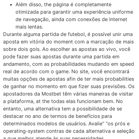
Além disso, the página é completamente
otimizada para garantir uma experiência uniforme
de navegação, ainda com conexões de Internet
mais lentas.
Durante alguma partida de futebol, é possível unir uma
aposta em vitória do moment com a marcação de mais
sobre dois gols. Ao escolher as apostas ao vivo, você
pode fazer suas apostas durante uma partida em
andamento, com as probabilidades mudando em speed
real de acordo com o game. No site, você encontrará
muitas opções de apostas afin de ter mais probabilities
de ganhar no momento em que fizer suas previsões. Os
apostadores da Mostbet têm várias maneiras de visitar
a plataforma, at the todas elas funcionam bem. No
entanto, uma alternativa tem a possibilidade de se
destacar no ano de termos de benefícios para
determinados modelos de usuários. Avalie” “os prós e
operating-system contras de cada alternativa e seleção
a que melhor atende às suas necessidades.