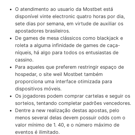
O atendimento ao usuario da Mostbet está
disponível vinte electronic quatro horas por dia,
sete dias por semana, em virtude de auxiliar os
apostadores brasileiros.
De games de mesa clássicos como blackjack e
roleta a alguma infinidade de games de caça-
níqueis, há algo para todos os entusiastas de
cassino.
Para aqueles que preferem restringir espaço de
hospedar, o site weil Mostbet também
proporciona uma interface otimizada para
dispositivos móveis.
Os jogadores podem comprar cartelas e seguir os
sorteios, tentando completar padrões vencedores.
Dentre a new realização destas apostas, pelo
menos several delas devem possuir odds com o
valor mínimo de 1. 40, e o número máximo de
eventos é ilimitado.