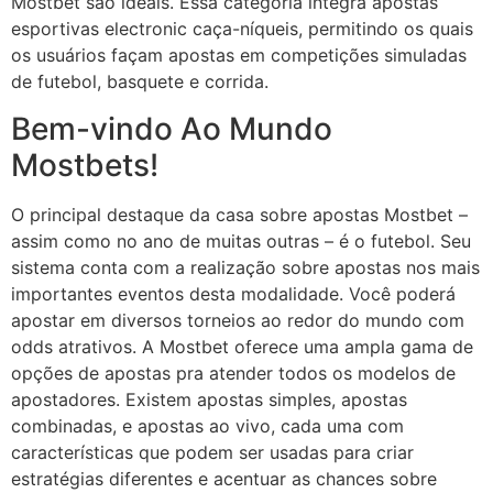
Mostbet são ideais. Essa categoria integra apostas
esportivas electronic caça-níqueis, permitindo os quais
os usuários façam apostas em competições simuladas
de futebol, basquete e corrida.
Bem-vindo Ao Mundo
Mostbets!
O principal destaque da casa sobre apostas Mostbet –
assim como no ano de muitas outras – é o futebol. Seu
sistema conta com a realização sobre apostas nos mais
importantes eventos desta modalidade. Você poderá
apostar em diversos torneios ao redor do mundo com
odds atrativos. A Mostbet oferece uma ampla gama de
opções de apostas pra atender todos os modelos de
apostadores. Existem apostas simples, apostas
combinadas, e apostas ao vivo, cada uma com
características que podem ser usadas para criar
estratégias diferentes e acentuar as chances sobre