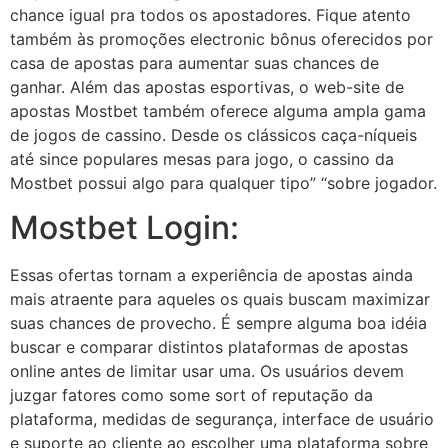
chance igual pra todos os apostadores. Fique atento
também às promoções electronic bônus oferecidos por
casa de apostas para aumentar suas chances de
ganhar. Além das apostas esportivas, o web-site de
apostas Mostbet também oferece alguma ampla gama
de jogos de cassino. Desde os clássicos caça-níqueis
até since populares mesas para jogo, o cassino da
Mostbet possui algo para qualquer tipo” “sobre jogador.
Mostbet Login:
Essas ofertas tornam a experiência de apostas ainda
mais atraente para aqueles os quais buscam maximizar
suas chances de provecho. É sempre alguma boa idéia
buscar e comparar distintos plataformas de apostas
online antes de limitar usar uma. Os usuários devem
juzgar fatores como some sort of reputação da
plataforma, medidas de segurança, interface de usuário
e suporte ao cliente ao escolher uma plataforma sobre