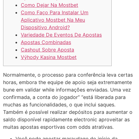
Como Dejar Na Mostbet
Como Faço Para Instalar Um
Aplicativo Mostbet Na Meu
Dispositivo Android?
Variedade De Eventos De Apostas
Apostas Combinadas
Cashout Sobre Aposta
Výhody Kasina Mostbet
Normalmente, o processo para conferência leva certas
horas, embora the equipe de apoio seja extremamente
bune em validar while informações enviadas. Uma vez
confirmada, a conta do jogador” “está liberada para
muchas as funcionalidades, o que inclui saques.
Também é possível realizar depósitos para aumentar o
saldo disponível rapidamente electronic aproveitar as
muitas apostas esportivas com odds atrativas.
Você pode apostar maraudage do início da