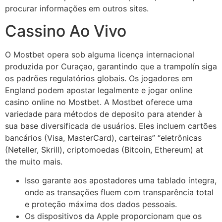
procurar informações em outros sites.
Cassino Ao Vivo
O Mostbet opera sob alguma licença internacional
produzida por Curaçao, garantindo que a trampolín siga
os padrões regulatórios globais. Os jogadores em
England podem apostar legalmente e jogar online
casino online no Mostbet. A Mostbet oferece uma
variedade para métodos de deposito para atender à
sua base diversificada de usuários. Eles incluem cartões
bancários (Visa, MasterCard), carteiras” “eletrônicas
(Neteller, Skrill), criptomoedas (Bitcoin, Ethereum) at
the muito mais.
Isso garante aos apostadores uma tablado íntegra,
onde as transações fluem com transparência total
e proteção máxima dos dados pessoais.
Os dispositivos da Apple proporcionam que os