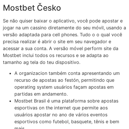
Mostbet Česko
Se não quiser baixar o aplicativo, você pode apostar e
jogar na um cassino diretamente do seu móvil, usando a
versão adaptada para cell phones. Tudo o o qual você
precisa realizar é abrir o site em seu navegador e
acessar a sua conta. A versão móvel perform site da
Mostbet inclui todos os recursos e se adapta ao
tamanho ag tela do teu dispositivo.
A organizacion também conta apresentando um
recurso de apostas ao festón, permitindo que
operating system usuários façam apostas em
partidas em andamento.
Mostbet Brasil é uma plataforma sobre apostas
esportivas on the internet que permite aos
usuários apostar no ano de vários eventos
esportivos como futebol, basquete, tênis e bem
mais.