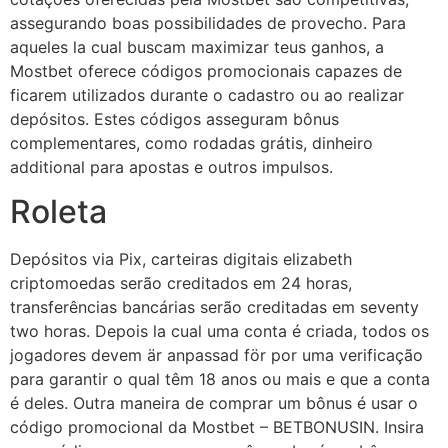
assegurando boas possibilidades de provecho. Para
aqueles la cual buscam maximizar teus ganhos, a
Mostbet oferece códigos promocionais capazes de
ficarem utilizados durante o cadastro ou ao realizar
depósitos. Estes códigos asseguram bônus
complementares, como rodadas grátis, dinheiro
additional para apostas e outros impulsos.
Roleta
Depósitos via Pix, carteiras digitais elizabeth
criptomoedas serão creditados em 24 horas,
transferências bancárias serão creditadas em seventy
two horas. Depois la cual uma conta é criada, todos os
jogadores devem är anpassad för por uma verificação
para garantir o qual têm 18 anos ou mais e que a conta
é deles. Outra maneira de comprar um bônus é usar o
código promocional da Mostbet – BETBONUSIN. Insira