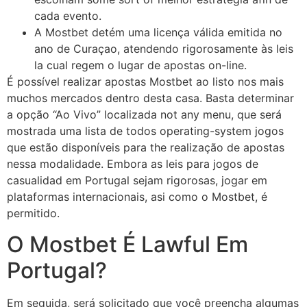
cada evento.
A Mostbet detém uma licença válida emitida no
ano de Curaçao, atendendo rigorosamente às leis
la cual regem o lugar de apostas on-line.
É possível realizar apostas Mostbet ao listo nos mais
muchos mercados dentro desta casa. Basta determinar
a opção “Ao Vivo” localizada not any menu, que será
mostrada uma lista de todos operating-system jogos
que estão disponíveis para the realização de apostas
nessa modalidade. Embora as leis para jogos de
casualidad em Portugal sejam rigorosas, jogar em
plataformas internacionais, asi como o Mostbet, é
permitido.
O Mostbet É Lawful Em
Portugal?
Em seguida, será solicitado que você preencha algumas