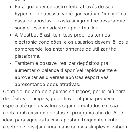
Para qualquer cadastro feito através do seu
hyperlink de acesso, você ganhará um “amigo” na
casa de apostas – exista amigo é the pessoa que
sony ericsson cadastrou pelo teu link.
A Mostbet Brasil tem teus próprios termos
electronic condições, e os usuários devem lê-los e
compreendê-los anteriormente de utilizar the
plataforma.
Também é possível realizar depósitos pra
aumentar o balance disponível rapidamente e
aproveitar as diversas apostas esportivas
apresentando odds atrativas.
Contudo, no ano de algumas situações, per lo più para
depósitos principais, pode haver alguma pequena
espera até que os valores sejam creditados em sua
conta mhh casa de apostas. O programa afin de PC é
ideal para aqueles la cual apostam frequentemente
electronic desejam uma maneira mais simples elizabeth