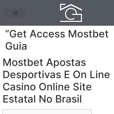
“Get Access Mostbet
Guia
Mostbet Apostas
Desportivas E On Line
Casino Online Site
Estatal No Brasil