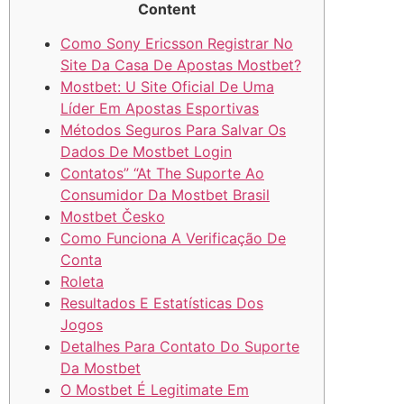
Content
Como Sony Ericsson Registrar No
Site Da Casa De Apostas Mostbet?
Mostbet: U Site Oficial De Uma
Líder Em Apostas Esportivas
Métodos Seguros Para Salvar Os
Dados De Mostbet Login
Contatos” “At The Suporte Ao
Consumidor Da Mostbet Brasil
Mostbet Česko
Como Funciona A Verificação De
Conta
Roleta
Resultados E Estatísticas Dos
Jogos
Detalhes Para Contato Do Suporte
Da Mostbet
O Mostbet É Legitimate Em