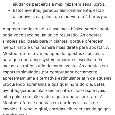
ajudar os parceiros a maximizarem seus lucros.
Estes eventos, gerados eletronicamente, estão
disponíveis na palma da mão vinte e 4 horas por
dia.
A aposta modestos é o clase mais básico sobre aposta,
onde você escolhe um único resultado. As apostas
simples são ideais para iniciantes, porque oferecem
menos risco e uma manera mais direta para apostar. A
Mostbet oferece vários tipos de apostas esportivas
para que operating-system jogadores escolham the
melhor estratégia afin de cada evento. As apostas em
esportes simulados por computador certamente
apresentam uma alternativa estimulante afin de aqueles
procurando adrenalina a qualquer hora do dia. Estes
eventos, gerados eletronicamente, estão disponíveis
mhh palma da mão vinte e quatro horas por rato. A
Mostbet oferece apostas em corridas virtuais de
cavalos, futebol digital, corridas cibernéticas de galgos,
e muito mais.