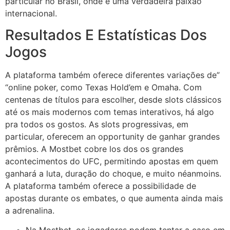
particular no Brasil, onde é uma verdadeira paixão
internacional.
Resultados E Estatísticas Dos
Jogos
A plataforma também oferece diferentes variações de”
“online poker, como Texas Hold’em e Omaha. Com
centenas de títulos para escolher, desde slots clássicos
até os mais modernos com temas interativos, há algo
pra todos os gostos. As slots progressivas, em
particular, oferecem an opportunity de ganhar grandes
prêmios. A Mostbet cobre los dos os grandes
acontecimentos do UFC, permitindo apostas em quem
ganhará a luta, duração do choque, e muito néanmoins.
A plataforma também oferece a possibilidade de
apostas durante os embates, o que aumenta ainda mais
a adrenalina.