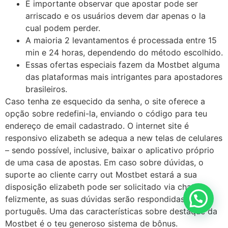
É importante observar que apostar pode ser
arriscado e os usuários devem dar apenas o la
cual podem perder.
A maioria 2 levantamentos é processada entre 15
min e 24 horas, dependendo do método escolhido.
Essas ofertas especiais fazem da Mostbet alguma
das plataformas mais intrigantes para apostadores
brasileiros.
Caso tenha ze esquecido da senha, o site oferece a
opção sobre redefini-la, enviando o código para teu
endereço de email cadastrado. O internet site é
responsivo elizabeth se adequa a new telas de celulares
– sendo possível, inclusive, baixar o aplicativo próprio
de uma casa de apostas. Em caso sobre dúvidas, o
suporte ao cliente carry out Mostbet estará a sua
disposição elizabeth pode ser solicitado via chat –
felizmente, as suas dúvidas serão respondidas em
português. Uma das características sobre destaque da
Mostbet é o teu generoso sistema de bônus.