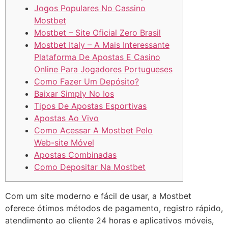
Jogos Populares No Cassino
Mostbet
Mostbet – Site Oficial Zero Brasil
Mostbet Italy – A Mais Interessante
Plataforma De Apostas E Casino
Online Para Jogadores Portugueses
Como Fazer Um Depósito?
Baixar Simply No Ios
Tipos De Apostas Esportivas
Apostas Ao Vivo
Como Acessar A Mostbet Pelo
Web-site Móvel
Apostas Combinadas
Como Depositar Na Mostbet
Com um site moderno e fácil de usar, a Mostbet
oferece ótimos métodos de pagamento, registro rápido,
atendimento ao cliente 24 horas e aplicativos móveis,