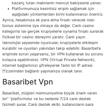
kazanç tutarı makinenin mevcut bakiyesine yansır.
Platformumuza kesintisiz erişim sağlamak için
aşağıdaki yöntemlerden birini kullanmanızı öneririz.
Ayrıca, hesabınıza ek para alma fırsatı verecek olan
bonus sistemine üye olmaya da değer. Canlı casino
kategorisi ise gerçek krupiyelerle oynama fırsatı sunarak
fiziksel bir casino deneyimi yaratır. Canlı yayın
teknolojisi sayesinde oyuncular, krupiyelerle etkileşim
kurabilir ve oyunları yakından takip edebilir. Basaribet’e
erişimde sorun yaşarsanız, bir VPN kullanarak bu sorunu
kolayca aşabilirsiniz. VPN (Virtual Private Network),
internet bağlantınızı şifreleyerek farklı bir IP adresi
czerinden bağlantı yapmanıza olanak tanır.
Basaribet Vpn
Basaribet, müşteri memnuniyetine büyük önem veren
bir” “platformdur ve bu nedenle 7/24 canlı destek
hizmeti sunar. Canlı destek ekibi, kullanıcıların para