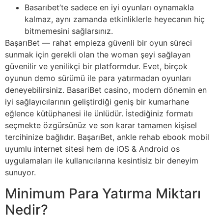
Basarıbet’te sadece en iyi oyunları oynamakla
kalmaz, aynı zamanda etkinliklerle heyecanın hiç
bitmemesini sağlarsınız.
BaşarıBet — rahat empieza güvenli bir oyun süreci
sunmak için gerekli olan the woman şeyi sağlayan
güvenilir ve yenilikçi bir platformdur. Evet, birçok
oyunun demo sürümü ile para yatırmadan oyunları
deneyebilirsiniz. BasariBet casino, modern dönemin en
iyi sağlayıcılarının geliştirdiği geniş bir kumarhane
eğlence kütüphanesi ile ünlüdür. İstediğiniz formatı
seçmekte özgürsünüz ve son karar tamamen kişisel
tercihinize bağlıdır. BaşarıBet, ankle rehab ebook mobil
uyumlu internet sitesi hem de iOS & Android os
uygulamaları ile kullanıcılarına kesintisiz bir deneyim
sunuyor.
Minimum Para Yatırma Miktarı
Nedir?