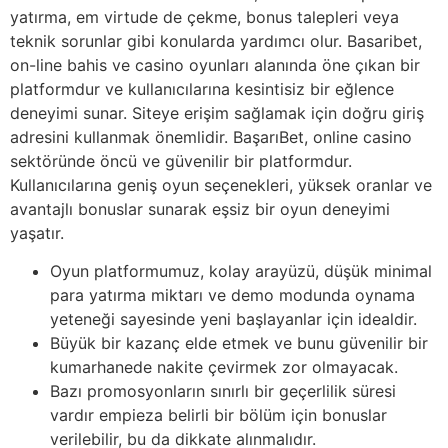
yatırma, em virtude de çekme, bonus talepleri veya
teknik sorunlar gibi konularda yardımcı olur. Basaribet,
on-line bahis ve casino oyunları alanında öne çıkan bir
platformdur ve kullanıcılarına kesintisiz bir eğlence
deneyimi sunar. Siteye erişim sağlamak için doğru giriş
adresini kullanmak önemlidir. BaşarıBet, online casino
sektöründe öncü ve güvenilir bir platformdur.
Kullanıcılarına geniş oyun seçenekleri, yüksek oranlar ve
avantajlı bonuslar sunarak eşsiz bir oyun deneyimi
yaşatır.
Oyun platformumuz, kolay arayüzü, düşük minimal
para yatırma miktarı ve demo modunda oynama
yeteneği sayesinde yeni başlayanlar için idealdir.
Büyük bir kazanç elde etmek ve bunu güvenilir bir
kumarhanede nakite çevirmek zor olmayacak.
Bazı promosyonların sınırlı bir geçerlilik süresi
vardır empieza belirli bir bölüm için bonuslar
verilebilir, bu da dikkate alınmalıdır.