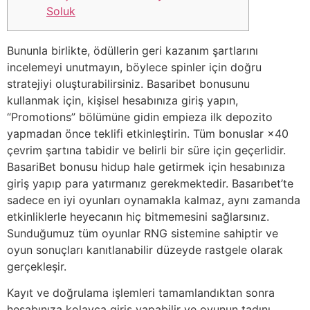
Soluk
Bununla birlikte, ödüllerin geri kazanım şartlarını
incelemeyi unutmayın, böylece spinler için doğru
stratejiyi oluşturabilirsiniz. Basaribet bonusunu
kullanmak için, kişisel hesabınıza giriş yapın,
“Promotions” bölümüne gidin empieza ilk depozito
yapmadan önce teklifi etkinleştirin. Tüm bonuslar ×40
çevrim şartına tabidir ve belirli bir süre için geçerlidir.
BasariBet bonusu hidup hale getirmek için hesabınıza
giriş yapıp para yatırmanız gerekmektedir. Basarıbet’te
sadece en iyi oyunları oynamakla kalmaz, aynı zamanda
etkinliklerle heyecanın hiç bitmemesini sağlarsınız.
Sunduğumuz tüm oyunlar RNG sistemine sahiptir ve
oyun sonuçları kanıtlanabilir düzeyde rastgele olarak
gerçekleşir.
Kayıt ve doğrulama işlemleri tamamlandıktan sonra
hesabınıza kolayca giriş yapabilir ve oyunun tadını