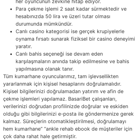
her oyuncunun zevkine hitap ediyor.
Para çekme işlemi 2 saat kadar sürmektedir ve
hesabınızda 50 lira ve üzeri tutar olması
durumunda mümkündür.
Canlı casino kategorisi ise gerçek krupiyelerle
oynama fırsatı sunarak fiziksel bir casino deneyimi
yaratır.
Canlı bahis seçeneği ise devam eden
karşılaşmaların anında takip edilmesine ve bahis
yapılmasına olanak tanır.
Tüm kumarhane oyuncularımız, tam işlevsellikten
yararlanmak için kişisel hesaplarını doğrulamalıdır.
Kişisel bilgilerinizi doğrulamadan yatırım ve afin de
çekme işlemleri yapılamaz. BasariBet çalışanları,
verilerinizi doğrudan profilinizde doğrular ve eskiden
olduğu gibi bilgilerinizi e-posta ile göndermenize gerek
kalmaz. Süreçlerin otomatikleştirilmesi, doğrulamayı
hem kumarhane” “ankle rehab ebook de müşteriler için
çok daha rahat hale getirmiştir.