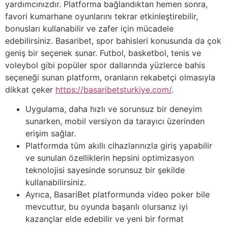
yardımcınızdır. Platforma bağlandıktan hemen sonra,
favori kumarhane oyunlarını tekrar etkinleştirebilir,
bonusları kullanabilir ve zafer için mücadele
edebilirsiniz. Basaribet, spor bahisleri konusunda da çok
geniş bir seçenek sunar. Futbol, basketbol, tenis ve
voleybol gibi popüler spor dallarında yüzlerce bahis
seçeneği sunan platform, oranların rekabetçi olmasıyla
dikkat çeker
https://basaribetsturkiye.com/
.
Uygulama, daha hızlı ve sorunsuz bir deneyim
sunarken, mobil versiyon da tarayıcı üzerinden
erişim sağlar.
Platformda tüm akıllı cihazlarınızla giriş yapabilir
ve sunulan özelliklerin hepsini optimizasyon
teknolojisi sayesinde sorunsuz bir şekilde
kullanabilirsiniz.
Ayrıca, BasariBet platformunda video poker bile
mevcuttur, bu oyunda başarılı olursanız iyi
kazançlar elde edebilir ve yeni bir format