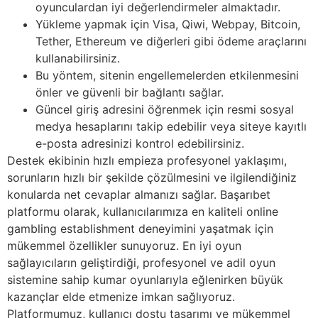
oyunculardan iyi değerlendirmeler almaktadır.
Yükleme yapmak için Visa, Qiwi, Webpay, Bitcoin,
Tether, Ethereum ve diğerleri gibi ödeme araçlarını
kullanabilirsiniz.
Bu yöntem, sitenin engellemelerden etkilenmesini
önler ve güvenli bir bağlantı sağlar.
Güncel giriş adresini öğrenmek için resmi sosyal
medya hesaplarını takip edebilir veya siteye kayıtlı
e-posta adresinizi kontrol edebilirsiniz.
Destek ekibinin hızlı empieza profesyonel yaklaşımı,
sorunların hızlı bir şekilde çözülmesini ve ilgilendiğiniz
konularda net cevaplar almanızı sağlar. Başarıbet
platformu olarak, kullanıcılarımıza en kaliteli online
gambling establishment deneyimini yaşatmak için
mükemmel özellikler sunuyoruz. En iyi oyun
sağlayıcıların geliştirdiği, profesyonel ve adil oyun
sistemine sahip kumar oyunlarıyla eğlenirken büyük
kazançlar elde etmenize imkan sağlıyoruz.
Platformumuz, kullanıcı dostu tasarımı ve mükemmel