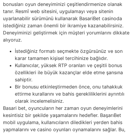
bonusları oyun deneyiminizi çeşitlendirmenize olanak
tanır. Resmî web sitesini, uygulamayı veya sitenin
uyarlanabilir sürümünü kullanarak BasariBet casinoda
istediğiniz zaman önemli bir ikramiye kazanabilirsiniz.
Deneyiminizi geliştirmek için müşteri yorumlarını dikkate
alıyoruz.
İstediğiniz formatı seçmekte özgürsünüz ve son
karar tamamen kişisel tercihinize bağlıdır.
Kullanıcılar, yüksek RTP oranları ve çeşitli bonus
özellikleri ile büyük kazançlar elde etme şansına
sahiptir.
Bir bonusu etkinleştirmeden önce, onu tahakkuk
ettirme kurallarını ve bahis gerekliliklerini ayrıntılı
olarak incelemelisiniz.
Basari bet, oyuncuların her zaman oyun deneyimlerini
kesintisiz bir şekilde yaşamalarını hedefler. BaşarıBet
mobil uygulama, kullanıcıların diledikleri yerden bahis
yapmalarını ve casino oyunları oynamalarını sağlar. Bu,