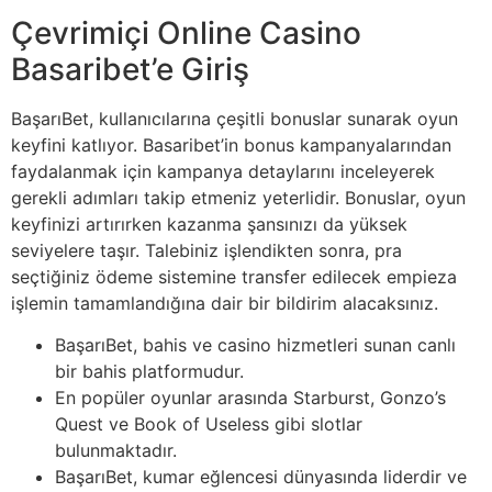
Çevrimiçi Online Casino
Basaribet’e Giriş
BaşarıBet, kullanıcılarına çeşitli bonuslar sunarak oyun
keyfini katlıyor. Basaribet’in bonus kampanyalarından
faydalanmak için kampanya detaylarını inceleyerek
gerekli adımları takip etmeniz yeterlidir. Bonuslar, oyun
keyfinizi artırırken kazanma şansınızı da yüksek
seviyelere taşır. Talebiniz işlendikten sonra, pra
seçtiğiniz ödeme sistemine transfer edilecek empieza
işlemin tamamlandığına dair bir bildirim alacaksınız.
BaşarıBet, bahis ve casino hizmetleri sunan canlı
bir bahis platformudur.
En popüler oyunlar arasında Starburst, Gonzo’s
Quest ve Book of Useless gibi slotlar
bulunmaktadır.
BaşarıBet, kumar eğlencesi dünyasında liderdir ve