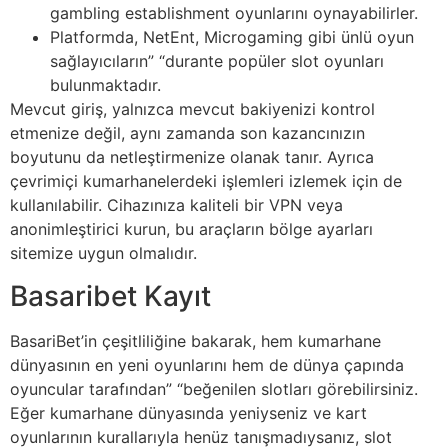
gambling establishment oyunlarını oynayabilirler.
Platformda, NetEnt, Microgaming gibi ünlü oyun
sağlayıcıların” “durante popüler slot oyunları
bulunmaktadır.
Mevcut giriş, yalnızca mevcut bakiyenizi kontrol
etmenize değil, aynı zamanda son kazancınızın
boyutunu da netleştirmenize olanak tanır. Ayrıca
çevrimiçi kumarhanelerdeki işlemleri izlemek için de
kullanılabilir. Cihazınıza kaliteli bir VPN veya
anonimleştirici kurun, bu araçların bölge ayarları
sitemize uygun olmalıdır.
Basaribet Kayıt
BasariBet’in çeşitliliğine bakarak, hem kumarhane
dünyasının en yeni oyunlarını hem de dünya çapında
oyuncular tarafından” “beğenilen slotları görebilirsiniz.
Eğer kumarhane dünyasında yeniyseniz ve kart
oyunlarının kurallarıyla henüz tanışmadıysanız, slot