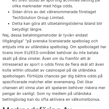
olika marknader med höga odds.
Sidan drivs av det välrenommerade företaget
TechSolution Group Limited.
Detta kan göra att utbetalningstiderna ibland blir
betydligt längre.
Nej, dessa betalningsmetoder är tyvärr endast
tillgängliga” “på svenska licensierade spelbolag och
erbjuds inte av utländska spelbolag. Om spelbolaget har
licens inom EU/EES-området behöver du inte betala
skatt på dina vinster. Även om du framför allt är
intresserad av sport o odds finns de flera skäl att även
kolla within utbudet av casinospel på de utländska
spelbolagen. Förhöjda chances ger dig bättre odds på
specificerade matcher eller evenemang. Det ökar
chansen att vinna utan att spelaren behöver riskera mer
pengar än vanligt. Som ny medlem på utländska
bettingbolag kan du ofta aktivera en välkomstbonus.