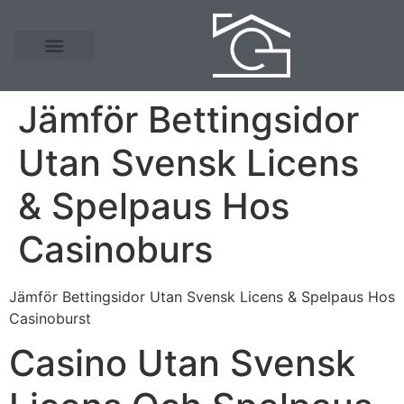
Jämför Bettingsidor
Utan Svensk Licens
& Spelpaus Hos
Casinoburs
Jämför Bettingsidor Utan Svensk Licens & Spelpaus Hos
Casinoburst
Casino Utan Svensk