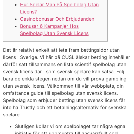
Hur Spelar Man På Spelbolag Utan
Licens?
Casinobonusar Och Erbjudanden
Bonusar 6 Kampanjer Hos
Spelbolag Utan Svensk Licens
Det är relativt enkelt att leta fram bettingsidor utan
licens i Sverige. Vi här på CUSL älskar betting innehåller
därför satt tillsammans en lista scientif spelbolag utan
svensk licens där i som svensk spelare kan satsa. Följ
bara de enkla stegen nedan om du vill prova gambling
utan svensk licens. Välkommen till vår webbplats, din
omfattande guide till spelbolag utan svensk licens.
Spelbolag som erbjuder betting utan svensk licens får
inte ha Trustly och ett betalningsalternativ för svenska
spelare.
Slutligen kollar vi om spelbolaget tar några egna
initiativ för att uppmuntra till ansvarsfullt spel.