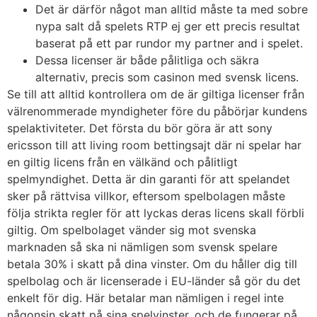
Det är därför något man alltid måste ta med sobre
nypa salt då spelets RTP ej ger ett precis resultat
baserat på ett par rundor my partner and i spelet.
Dessa licenser är både pålitliga och säkra
alternativ, precis som casinon med svensk licens.
Se till att alltid kontrollera om de är giltiga licenser från
välrenommerade myndigheter före du påbörjar kundens
spelaktiviteter. Det första du bör göra är att sony
ericsson till att living room bettingsajt där ni spelar har
en giltig licens från en välkänd och pålitligt
spelmyndighet. Detta är din garanti för att spelandet
sker på rättvisa villkor, eftersom spelbolagen måste
följa strikta regler för att lyckas deras licens skall förbli
giltig. Om spelbolaget vänder sig mot svenska
marknaden så ska ni nämligen som svensk spelare
betala 30% i skatt på dina vinster. Om du håller dig till
spelbolag och är licenserade i EU-länder så gör du det
enkelt för dig. Här betalar man nämligen i regel inte
någonsin skatt på sina spelvinster, och de fungerar på