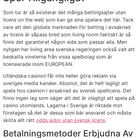
Som tur är så existerar det många bettingsajter utan
licens on the web som kan ge sina spelare det här. Tack
vare att den globala marknaden för betting i avsaknad
av licens är såpass bred som living room faktiskt är så
finns det garanterat någon sida som passar alla. Men
nyligen har living area svenska regeringen också valt att
beskatta vinsterna från vissa spelbolag som är
licensierade inom EUROPEAN.
Utländska casinon får inte heller göra reklam via
sveriges media kanaler. Absolut, det är helt lagligt att
spela hos casinon i avsaknad av svensk spellicens. Det
finns ingen lag som säger att det är olagligt att spela på
casino utomlands. Lagarna i Sverige är riktade mot
företagen så det är dessa som bär ansvaret och måste
sköta allt rätt
odds sidor utan svensk licens
.
Betalningsmetoder Erbjudna Av