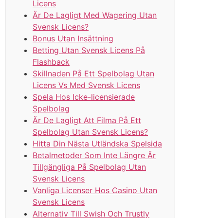
Licens
Är De Lagligt Med Wagering Utan
Svensk Licens?
Bonus Utan Insättning
Betting Utan Svensk Licens På
Flashback
Skillnaden På Ett Spelbolag Utan
Licens Vs Med Svensk Licens
Spela Hos Icke-licensierade
Spelbolag
Är De Lagligt Att Filma På Ett
Spelbolag Utan Svensk Licens?
Hitta Din Nästa Utländska Spelsida
Betalmetoder Som Inte Längre Är
Tillgängliga På Spelbolag Utan
Svensk Licens
Vanliga Licenser Hos Casino Utan
Svensk Licens
Alternativ Till Swish Och Trustly