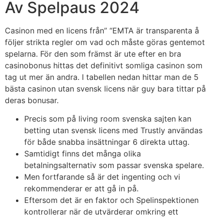
Av Spelpaus 2024
Casinon med en licens från” “EMTA är transparenta å
följer strikta regler om vad och måste göras gentemot
spelarna. För den som främst är ute efter en bra
casinobonus hittas det definitivt somliga casinon som
tag ut mer än andra. I tabellen nedan hittar man de 5
bästa casinon utan svensk licens när guy bara tittar på
deras bonusar.
Precis som på living room svenska sajten kan
betting utan svensk licens med Trustly användas
för både snabba insättningar 6 direkta uttag.
Samtidigt finns det många olika
betalningsalternativ som passar svenska spelare.
Men fortfarande så är det ingenting och vi
rekommenderar er att gå in på.
Eftersom det är en faktor och Spelinspektionen
kontrollerar när de utvärderar omkring ett