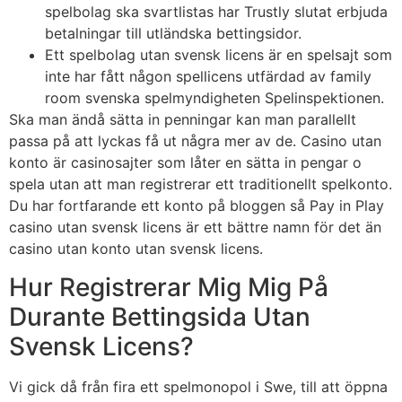
spelbolag ska svartlistas har Trustly slutat erbjuda
betalningar till utländska bettingsidor.
Ett spelbolag utan svensk licens är en spelsajt som
inte har fått någon spellicens utfärdad av family
room svenska spelmyndigheten Spelinspektionen.
Ska man ändå sätta in penningar kan man parallellt
passa på att lyckas få ut några mer av de. Casino utan
konto är casinosajter som låter en sätta in pengar o
spela utan att man registrerar ett traditionellt spelkonto.
Du har fortfarande ett konto på bloggen så Pay in Play
casino utan svensk licens är ett bättre namn för det än
casino utan konto utan svensk licens.
Hur Registrerar Mig Mig På
Durante Bettingsida Utan
Svensk Licens?
Vi gick då från fira ett spelmonopol i Swe, till att öppna