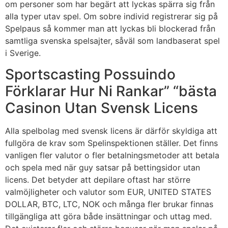
om personer som har begärt att lyckas spärra sig från
alla typer utav spel. Om sobre individ registrerar sig på
Spelpaus så kommer man att lyckas bli blockerad från
samtliga svenska spelsajter, såväl som landbaserat spel
i Sverige.
Sportscasting Possuindo
Förklarar Hur Ni Rankar” “bästa
Casinon Utan Svensk Licens
Alla spelbolag med svensk licens är därför skyldiga att
fullgöra de krav som Spelinspektionen ställer. Det finns
vanligen fler valutor o fler betalningsmetoder att betala
och spela med när guy satsar på bettingsidor utan
licens. Det betyder att depilare oftast har större
valmöjligheter och valutor som EUR, UNITED STATES
DOLLAR, BTC, LTC, NOK och många fler brukar finnas
tillgängliga att göra både insättningar och uttag med.