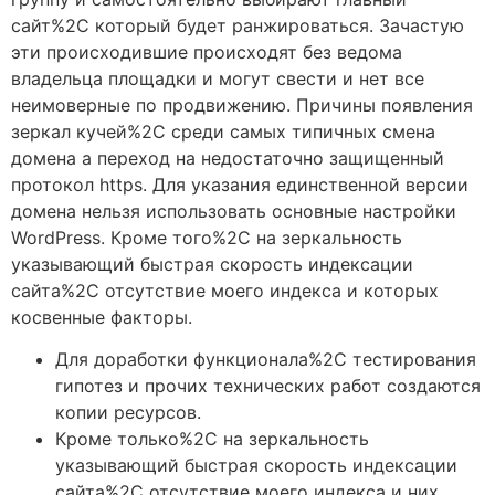
сайт%2C который будет ранжироваться. Зачастую
эти происходившие происходят без ведома
владельца площадки и могут свести и нет все
неимоверные по продвижению. Причины появления
зеркал кучей%2C среди самых типичных смена
домена а переход на недостаточно защищенный
протокол https. Для указания единственной версии
домена нельзя использовать основные настройки
WordPress. Кроме того%2C на зеркальность
указывающий быстрая скорость индексации
сайта%2C отсутствие моего индекса и которых
косвенные факторы.
Для доработки функционала%2C тестирования
гипотез и прочих технических работ создаются
копии ресурсов.
Кроме только%2C на зеркальность
указывающий быстрая скорость индексации
сайта%2C отсутствие моего индекса и них