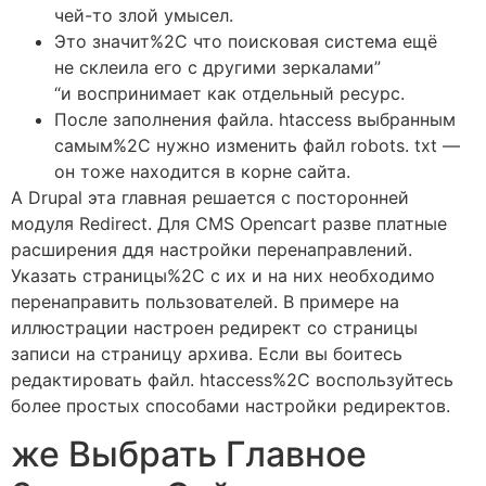
чей-то злой умысел.
Это значит%2C что поисковая система ещё
не склеила его с другими зеркалами”
“и воспринимает как отдельный ресурс.
После заполнения файла. htaccess выбранным
самым%2C нужно изменить файл robots. txt —
он тоже находится в корне сайта.
А Drupal эта главная решается с посторонней
модуля Redirect. Для CMS Opencart разве платные
расширения ддя настройки перенаправлений.
Указать страницы%2C с их и на них необходимо
перенаправить пользователей. В примере на
иллюстрации настроен редирект со страницы
записи на страницу архива. Если вы боитесь
редактировать файл. htaccess%2C воспользуйтесь
более простых способами настройки редиректов.
же Выбрать Главное