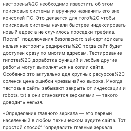
настроены%2C необходимо известить об этом
поисковые системы и вручную назначить его вне
консолей ПС. Это делается для того%2C чтобы
поисковые системы начали быстрее индексировать
новый адрес а не случилось просадки трафика.
После” “подключения безопасного ssl-сертификата
нельзя настроить редиректы%2C тогда сайт будет
доступен сразу по многим адресам. Тестирование
гипотез%2C доработка функций и любые другие
работы могут выполняться на копии сайта.
Особенно это актуально ддя крупных ресурсов%2C
соленск цена ошибки чрезвычайно высока. Иногда
тестовые сайты забывают закрыть от индексации и
robots. txt а они становятся зеркалами — такого
доводить нельзя.
«Определение главного зеркала — это первый
населенный в любом техническом аудите сайта. Тот
простой способ” “определить главные зеркала