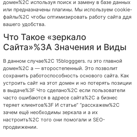
домен%2C используя поиск и замену в базе данных
или предназначены плагины. Мы используем cookie-
файлы%2C чтобы оптимизировать работу сайта ддя
вашего удобства.
Что Такое «зеркало
Сайта»%3A Значения и Виды
В данном случае%2C 15blogggers. ru это главной
домен%2C а — второстепенный. Это позволит
сохранить работоспособность основого сайта. Как
устроить сайт на этот домен и но потерять позиции
в выдаче%3F Что сделано%2C если пользователи
часто ошибаются в адресе сайта%2C а бизнес
теряет клиентов%3F И статье” “расскажем%2C
зачем ещё необходимы зеркала и а их
настроить%2C того они помогали и SEO-
продвижении.