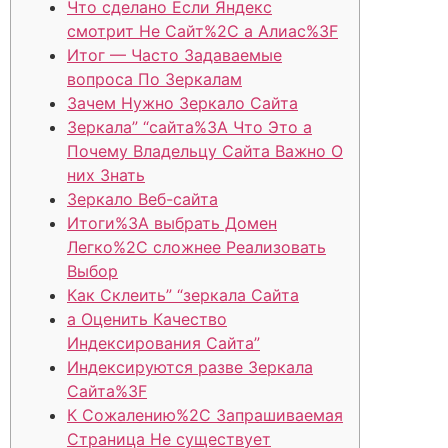
Что сделано Если Яндекс
смотрит Не Сайт%2C а Алиас%3F
Итог — Часто Задаваемые
вопроса По Зеркалам
Зачем Нужно Зеркало Сайта
Зеркала” “сайта%3A Что Это а
Почему Владельцу Сайта Важно О
них Знать
Зеркало Веб-сайта
Итоги%3A выбрать Домен
Легко%2C сложнее Реализовать
Выбор
Как Склеить” “зеркала Сайта
а Оценить Качество
Индексирования Сайта”
Индексируются разве Зеркала
Сайта%3F
К Сожалению%2C Запрашиваемая
Страница Не существует