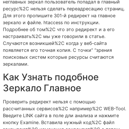
неглавных зеркал пользователь попадал в главный
ресурс%2C нельзя сделать переадресацию страниц.
Для этого пропишите 301-й редирект на главное
зеркало и файле. htaccess по инструкции.
Подробнее об том%2C что это редирект и а его
настраивать%2C мы уже говорили в статье.
Случаются возникшей%2C когда у веб-сайта
появляется его точная копия. С точки” “зрения
поисковых систем которые ресурсы считаются
зеркалами.
Как Узнать подобное
Зеркало Главное
Проверить редирект нельзя с помощью
рассчитанных сервисов%2C например%2C WEB-Tool.
Введите LINK сайта в поле дли анализа и нажмите
кнопку Examine. Вставила нужный код%2C файл