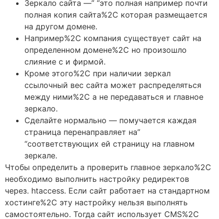
Зеркало сайта —” “это полная например почти
полная копия сайта%2C которая размещается
на другом домене.
Например%2C компания существует сайт на
определенном домене%2C но произошло
слияние с и фирмой.
Кроме этого%2C при наличии зеркал
ссылочный вес сайта может распределяться
между ними%2C а не передаваться и главное
зеркало.
Сделайте нормально — помучается каждая
страница перенаправляет на”
“соответствующих ей страницу на главном
зеркале.
Чтобы определить а проверить главное зеркало%2C
необходимо выполнить настройку редиректов
через. htaccess. Если сайт работает на стандартном
хостинге%2C эту настройку нельзя выполнять
самостоятельно. Тогда сайт использует CMS%2C