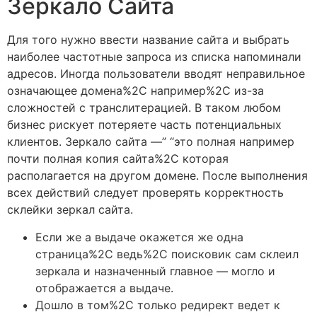
Зеркало Сайта
Для того нужно ввести название сайта и выбрать
наиболее частотные запроса из списка напоминали
адресов. Иногда пользователи вводят неправильное
означающее домена%2C например%2C из-за
сложностей с транслитерацией. В таком любом
бизнес рискует потеряете часть потенциальных
клиентов. Зеркало сайта —” “это полная например
почти полная копия сайта%2C которая
располагается на другом домене. После выполнения
всех действий следует проверять корректность
склейки зеркал сайта.
Если же а выдаче окажется же одна
страница%2C ведь%2C поисковик сам склеил
зеркала и назначенный главное — могло и
отображается а выдаче.
Дошло в том%2C только редирект ведет к