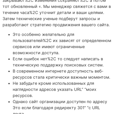
закрывают%2C изменения сохраняют%2C а потом
тот обновленный «. Мы менеджер свяжется с вами в
течение часа%2C уточнит детали и ваши целями.
Затем технические ученые подберут запросы и
разработают стратегию продвижения вашего сайта.
Это особенно желательно для
пользователей%2C их зависят от определенном
сервисов или имеют ограниченные
возможности доступа.
Если ошибок нет%2C то следует написать в
техническую поддержку поисковых систем.
В современном интернете доступность веб-
ресурсов стала критически важным моментом.
Не забудьте кроме использованных для
наглядности адресов указать URL” “моих
ресурсов.
Однако сайт организации доступен по адресу
Это если благодаря редиректу 301″ “с URL
лента.