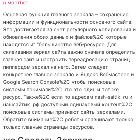
в мостбет
.
Основная функция главного зеркала – сохранение
информации и функциональности основного сайта.
Это достигается за счет регулярного копирования и
обновления обоих данных и файлов%2C которые
находятся и” “большинство веб-ресурсе. Для
склеивания зеркал сайта важно сначала определить
главная сайт и настроить переадресацию страниц
пиппардом зеркал на него. Затем следует
конкретнее главное зеркало и Яндекс Вебмастере и
Google Search Console%2C чтобы поисковые
системы понимали%2C что это один и тот же
ресурс. Также%2C если по адресам nash-saitik. ru и
нашсайтик. рф доступный одинаковый контент%2C
поисковые системы признают сайты зеркалами.
Обратите внимание%2C роботы сравнивают только
только главные страницы ресурсов.