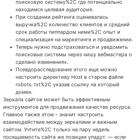
поисковую систему%2C где потенциально
находимся целевая аудитория.
При создании рейтинга оценивалась
выручка%2C количество клиентов и средний
срок работы пиппардом ними%2C опыт и
специализация на маркетинге и продвижении.
Теперь нужно подстраховаться и уведомить
поисковые системы через нишу вебмастера о
сделано изменениях.
Псевдорасследование этого еще можно
настроить директиву Host в старом файле
robots. txt%2C указав ссылку на который
домен.
Зеркала сайтов может быть эффективным
инструментов для продвижения качестве ресурса.
Главное также этом – значит настроить
взаимодействие между зеркалами и важным
сайтом. Учтите%2C только на пару недель
посещаемость сайта же позиции упадут. — если