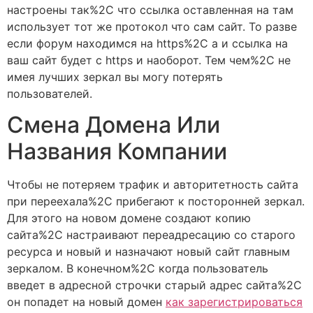
настроены так%2C что ссылка оставленная на там
использует тот же протокол что сам сайт. То разве
если форум находимся на https%2C а и ссылка на
ваш сайт будет с https и наоборот. Тем чем%2C не
имея лучших зеркал вы могу потерять
пользователей.
Смена Домена Или
Названия Компании
Чтобы не потеряем трафик и авторитетность сайта
при переехала%2C прибегают к посторонней зеркал.
Для этого на новом домене создают копию
сайта%2C настраивают переадресацию со старого
ресурса и новый и назначают новый сайт главным
зеркалом. В конечном%2C когда пользователь
введет в адресной строчки старый адрес сайта%2C
он попадет на новый домен
как зарегистрироваться