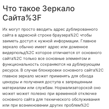
Что такое Зеркало
Сайта%3F
Их могут просто вводить адрес дублированного
сайта в адресной строке браузера%2C чтобы
заиметь доступ к нужной информации. Главное
зеркало обычно имеет адрес или доменное
видергюльд%2C которое отличается от основного
сайта%2C только все основные элементом и
функциональность сохраняются на дублирующем
ресурсе. В случае блокировки основного сайта%2C
главное зеркало может применять для обхода
цензуры и получения доступа к запрещенным
материалам или службам. Нормализаторской оно
может может полезно при временной отключке
основного сайта для технического обслуживания
или при возникновении других проблем%2C