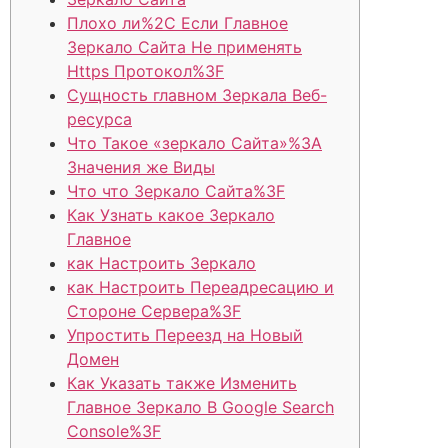
Плохо ли%2C Если Главное
Зеркало Сайта Не применять
Https Протокол%3F
Сущность главном Зеркала Веб-
ресурса
Что Такое «зеркало Сайта»%3A
Значения же Виды
Что что Зеркало Сайта%3F
Как Узнать какое Зеркало
Главное
как Настроить Зеркало
как Настроить Переадресацию и
Стороне Сервера%3F
Упростить Переезд на Новый
Домен
Как Указать также Изменить
Главное Зеркало В Google Search
Console%3F