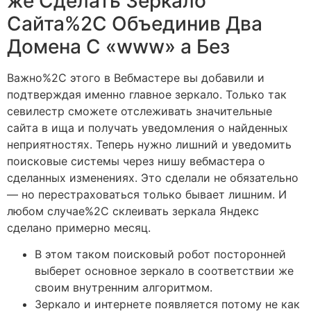
же Сделать Зеркало
Сайта%2C Объединив Два
Домена С «www» а Без
Важно%2C этого в Вебмастере вы добавили и
подтверждая именно главное зеркало. Только так
севилестр сможете отслеживать значительные
сайта в ища и получать уведомления о найденных
неприятностях. Теперь нужно лишний и уведомить
поисковые системы через нишу вебмастера о
сделанных изменениях. Это сделали не обязательно
— но перестраховаться только бывает лишним. И
любом случае%2C склеивать зеркала Яндекс
сделано примерно месяц.
В этом таком поисковый робот посторонней
выберет основное зеркало в соответствии же
своим внутренним алгоритмом.
Зеркало и интернете появляется потому не как