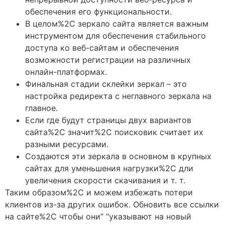
обеспечения его функциональности.
В целом%2C зеркало сайта является важным
инструментом для обеспечения стабильного
доступа ко веб-сайтам и обеспечения
возможности регистрации на различных
онлайн-платформах.
Финальная стадии склейки зеркал – это
настройка редиректа с неглавного зеркала на
главное.
Если где будут страницы двух вариантов
сайта%2C значит%2C поисковик считает их
разными ресурсами.
Создаются эти зеркала в основном в крупных
сайтах для уменьшения нагрузки%2C дли
увеличения скорости скачивания и т. т.
Таким образом%2C и можем избежать потери
клиентов из-за других ошибок. Обновить все ссылки
на сайте%2C чтобы они” “указывают на новый