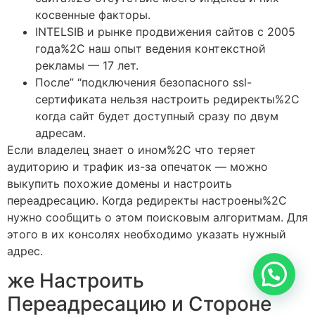
косвенные факторы.
INTELSIB и рынке продвижения сайтов с 2005
года%2C наш опыт ведения контекстной
рекламы — 17 лет.
После” “подключения безопасного ssl-
сертификата нельзя настроить редиректы%2C
когда сайт будет доступный сразу по двум
адресам.
Если владелец знает о ином%2C что теряет
аудиторию и трафик из-за опечаток — можно
выкупить похожие домены и настроить
переадресацию. Когда редиректы настроены%2C
нужно сообщить о этом поисковым алгоритмам. Для
этого в их консолях необходимо указать нужный
адрес.
же Настроить
Переадресацию и Стороне