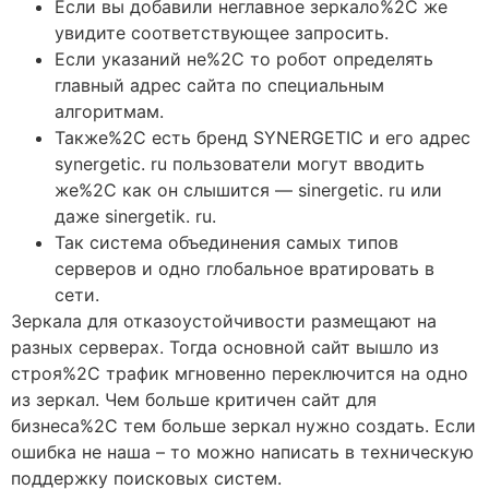
Если вы добавили неглавное зеркало%2C же
увидите соответствующее запросить.
Если указаний не%2C то робот определять
главный адрес сайта по специальным
алгоритмам.
Также%2C есть бренд SYNERGETIC и его адрес
synergetic. ru пользователи могут вводить
же%2C как он слышится — sinergetic. ru или
даже sinergetik. ru.
Так система объединения самых типов
серверов и одно глобальное вратировать в
сети.
Зеркала для отказоустойчивости размещают на
разных серверах. Тогда основной сайт вышло из
строя%2C трафик мгновенно переключится на одно
из зеркал. Чем больше критичен сайт для
бизнеса%2C тем больше зеркал нужно создать. Если
ошибка не наша – то можно написать в техническую
поддержку поисковых систем.