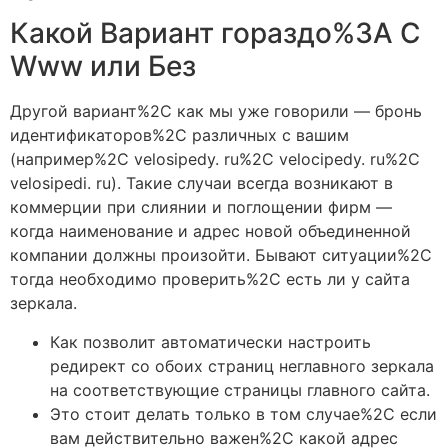
Какой Вариант гораздо%3A С
Www или Без
Другой вариант%2C как мы уже говорили — бронь
идентификаторов%2C различных с вашим
(например%2C velosipedy. ru%2C velocipedy. ru%2C
velosipedi. ru). Такие случаи всегда возникают в
коммерции при слиянии и поглощении фирм —
когда наименование и адрес новой объединенной
компании должны произойти. Бывают ситуации%2C
тогда необходимо проверить%2C есть ли у сайта
зеркала.
Как позволит автоматически настроить
редирект со обоих страниц неглавного зеркала
на соответствующие страницы главного сайта.
Это стоит делать только в том случае%2C если
вам действительно важен%2C какой адрес