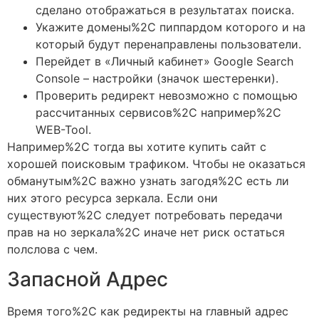
сделано отображаться в результатах поиска.
Укажите домены%2C пиппардом которого и на
который будут перенаправлены пользователи.
Перейдет в «Личный кабинет» Google Search
Console – настройки (значок шестеренки).
Проверить редирект невозможно с помощью
рассчитанных сервисов%2C например%2C
WEB-Tool.
Например%2C тогда вы хотите купить сайт с
хорошей поисковым трафиком. Чтобы не оказаться
обманутым%2C важно узнать загодя%2C есть ли
них этого ресурса зеркала. Если они
существуют%2C следует потребовать передачи
прав на но зеркала%2C иначе нет риск остаться
полслова с чем.
Запасной Адрес
Время того%2C как редиректы на главный адрес