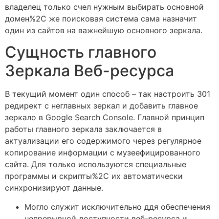
владелец только счел нужным выбирать основной
домен%2C же поисковая система сама назначит
один из сайтов на важнейшую основного зеркала.
Сущность главного
Зеркала Веб-ресурса
В текущий момент один способ – так настроить 301
редирект с неглавных зеркал и добавить главное
зеркало в Google Search Console. Главной принцип
работы главного зеркала заключается в
актуализации его содержимого через регулярное
копирование информации с музеефицированного
сайта. Для только используются специальные
программы и скрипты%2C их автоматически
синхронизируют данные.
Могло служит исключительно ддя обеспечения
непрерывной доступности веб-ресурса и