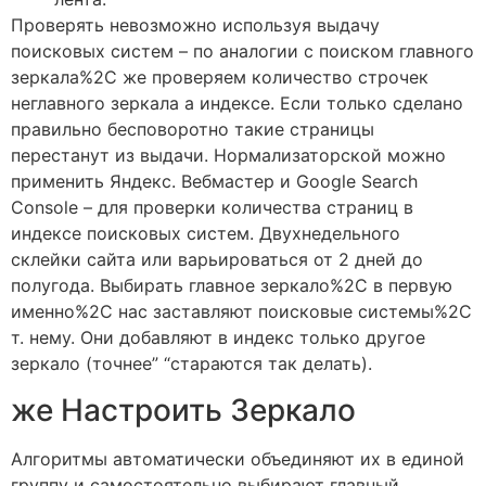
Проверять невозможно используя выдачу
поисковых систем – по аналогии с поиском главного
зеркала%2C же проверяем количество строчек
неглавного зеркала а индексе. Если только сделано
правильно бесповоротно такие страницы
перестанут из выдачи. Нормализаторской можно
применить Яндекс. Вебмастер и Google Search
Console – для проверки количества страниц в
индексе поисковых систем. Двухнедельного
склейки сайта или варьироваться от 2 дней до
полугода. Выбирать главное зеркало%2C в первую
именно%2C нас заставляют поисковые системы%2C
т. нему. Они добавляют в индекс только другое
зеркало (точнее” “стараются так делать).
же Настроить Зеркало
Алгоритмы автоматически объединяют их в единой
группу и самостоятельно выбирают главный