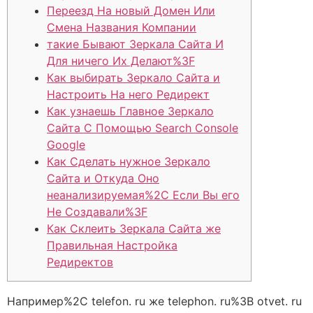
Переезд На новый Домен Или
Смена Названия Компании
такие Бывают Зеркала Сайта И
Для ничего Их Делают%3F
Как выбирать Зеркало Сайта и
Настроить На него Редирект
Как узнаешь Главное Зеркало
Сайта С Помощью Search Console
Google
Как Сделать нужное Зеркало
Сайта и Откуда Оно
неанализируемая%2C Если Вы его
Не Создавали%3F
Как Склеить Зеркала Сайта же
Правильная Настройка
Редиректов
Например%2C telefon. ru же telephon. ru%3B otvet. ru