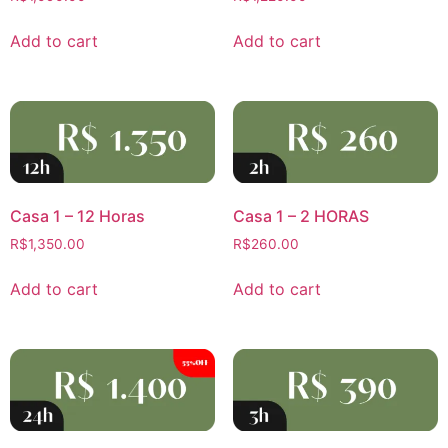
Add to cart
Add to cart
Casa 1 – 12 Horas
Casa 1 – 2 HORAS
R$
1,350.00
R$
260.00
Add to cart
Add to cart