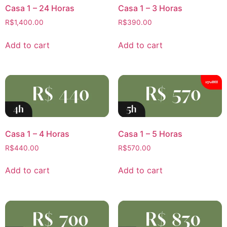
Casa 1 – 24 Horas
Casa 1 – 3 Horas
R$
1,400.00
R$
390.00
Add to cart
Add to cart
Casa 1 – 4 Horas
Casa 1 – 5 Horas
R$
440.00
R$
570.00
Add to cart
Add to cart