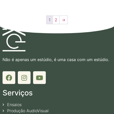
1
2
→
Não é apenas um estúdio, é uma casa com um estúdio.
Serviços
Ensaios
Produção AudioVisual