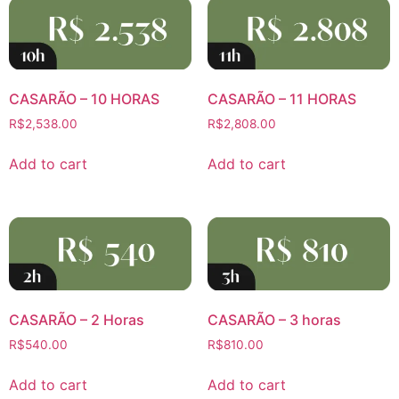
CASARÃO – 10 HORAS
CASARÃO – 11 HORAS
R$
2,538.00
R$
2,808.00
Add to cart
Add to cart
CASARÃO – 2 Horas
CASARÃO – 3 horas
R$
540.00
R$
810.00
Add to cart
Add to cart