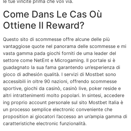
le tue vincite prima che voli via.
Come Dans Le Cas Où
Ottiene Il Reward?
Questo sito di scommesse offre alcune delle più
vantaggiose quote nel panorama delle scommesse e mi
vasta gamma pada giochi forniti de uma leader del
settore come NetEnt e Microgaming. Il portale si è
guadagnato la sua fama garantendo un’esperienza di
gioco di adhesión qualità. I servizi di Mostbet sono
accessibili in oltre 90 nazioni, offrendo scommesse
sportive, giochi da casinò, casinò live, poker reside e
altri intrattenimenti molto popolari. In sintesi, accedere
ing proprio account personale sul sito Mostbet Italia è
un processo semplice electronic conveniente che
proposition ai giocatori l’accesso an un’ampia gamma di
caratteristiche electronic funzionalità.