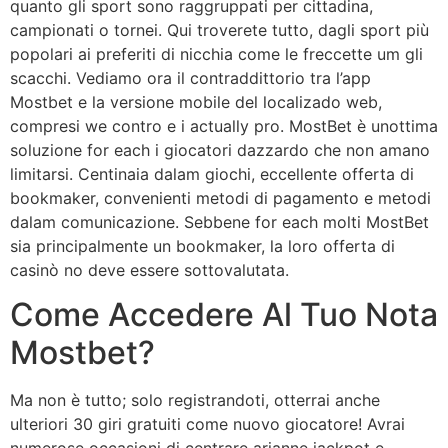
quanto gli sport sono raggruppati per cittadina,
campionati o tornei. Qui troverete tutto, dagli sport più
popolari ai preferiti di nicchia come le freccette um gli
scacchi. Vediamo ora il contraddittorio tra l’app
Mostbet e la versione mobile del localizado web,
compresi we contro e i actually pro. MostBet è unottima
soluzione for each i giocatori dazzardo che non amano
limitarsi. Centinaia dalam giochi, eccellente offerta di
bookmaker, convenienti metodi di pagamento e metodi
dalam comunicazione. Sebbene for each molti MostBet
sia principalmente un bookmaker, la loro offerta di
casinò no deve essere sottovalutata.
Come Accedere Al Tuo Nota
Mostbet?
Ma non è tutto; solo registrandoti, otterrai anche
ulteriori 30 giri gratuiti come nuovo giocatore! Avrai