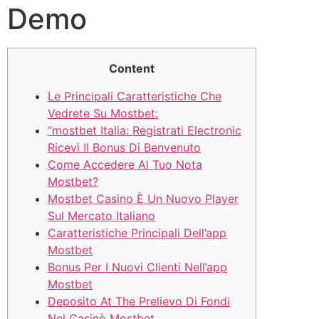
Demo
Content
Le Principali Caratteristiche Che
Vedrete Su Mostbet:
“mostbet Italia: Registrati Electronic
Ricevi Il Bonus Di Benvenuto
Come Accedere Al Tuo Nota
Mostbet?
Mostbet Casino È Un Nuovo Player
Sul Mercato Italiano
Caratteristiche Principali Dell’app
Mostbet
Bonus Per I Nuovi Clienti Nell’app
Mostbet
Deposito At The Prelievo Di Fondi
Nel Casinò Mostbet