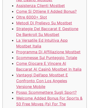
Assistenza Clienti Mostbet
Come Si Ottiene Il Added Bonus?
Oltre 6000+ Slot
Metodi Di Prelievo Su Mostbet
Strategie Del Baccarat E Gestione
De Bankroll Su Mostbet
La Versatile Ed Intuitiva App
Mostbet Italia
Programma Di Affiliazione Mostbet
Scommesse Sul Punteggio Totale
Come Giocare E Vincere Al
Baccarat Al Casinò Mostbet In Italia
Vantaggi Dell’app Mostbet E
Confronto Con Los Angeles
Versione Mobile
Posso Scommettere Sugli Sport?
Welcome Added Bonus For Sports &
50 Free Moves (fs) For The