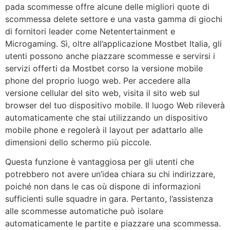
pada scommesse offre alcune delle migliori quote di
scommessa delete settore e una vasta gamma di giochi
di fornitori leader come Netentertainment e
Microgaming. Sì, oltre all’applicazione Mostbet Italia, gli
utenti possono anche piazzare scommesse e servirsi i
servizi offerti da Mostbet corso la versione mobile
phone del proprio luogo web. Per accedere alla
versione cellular del sito web, visita il sito web sul
browser del tuo dispositivo mobile. Il luogo Web rileverà
automaticamente che stai utilizzando un dispositivo
mobile phone e regolerà il layout per adattarlo alle
dimensioni dello schermo più piccole.
Questa funzione è vantaggiosa per gli utenti che
potrebbero not avere un’idea chiara su chi indirizzare,
poiché non dans le cas où dispone di informazioni
sufficienti sulle squadre in gara. Pertanto, l’assistenza
alle scommesse automatiche può isolare
automaticamente le partite e piazzare una scommessa.