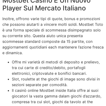
Mostbet Casino È Un Nuovo
Player Sul Mercato Italiano
Inoltre, offrono varie tipi di quote, bonus e promozioni
che possono aiutarti a vincere molti soldi. Mostbet Toto
è una forma speciale di scommessa disimpegnato solo
su corrente sito. Questa aiuto unica presenta
scommesse standard composte da 15 partite, con
aggiornamenti quotidiani each mantenere l’azione fresca
e dinamica.
Offre mi varietà di metodi di deposito e prelievo,
tra cui carte di credito/debito, portafogli
elettronici, criptovalute e bonifici bancari.
Slot, roulette at the giochi di image sono divisi in
sezioni separate per comodità.
Il casinò online Mostbet inside Italia offre ai suoi
giocatori la vasta gamma dalam giochi d’azzardo,
compresa tra cui slot, giochi da tavolo at the