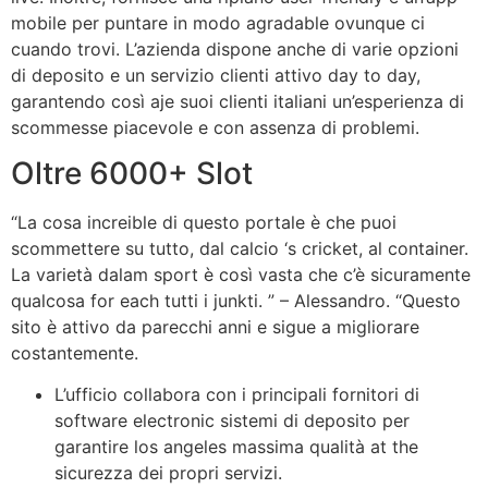
mobile per puntare in modo agradable ovunque ci
cuando trovi. L’azienda dispone anche di varie opzioni
di deposito e un servizio clienti attivo day to day,
garantendo così aje suoi clienti italiani un’esperienza di
scommesse piacevole e con assenza di problemi.
Oltre 6000+ Slot
“La cosa increible di questo portale è che puoi
scommettere su tutto, dal calcio ‘s cricket, al container.
La varietà dalam sport è così vasta che c’è sicuramente
qualcosa for each tutti i junkti. ” – Alessandro. “Questo
sito è attivo da parecchi anni e sigue a migliorare
costantemente.
L’ufficio collabora con i principali fornitori di
software electronic sistemi di deposito per
garantire los angeles massima qualità at the
sicurezza dei propri servizi.