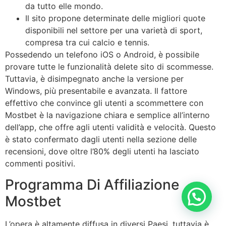
da tutto elle mondo.
Il sito propone determinate delle migliori quote
disponibili nel settore per una varietà di sport,
compresa tra cui calcio e tennis.
Possedendo un telefono iOS o Android, è possibile
provare tutte le funzionalità delete sito di scommesse.
Tuttavia, è disimpegnato anche la versione per
Windows, più presentabile e avanzata. Il fattore
effettivo che convince gli utenti a scommettere con
Mostbet è la navigazione chiara e semplice all’interno
dell’app, che offre agli utenti validità e velocità. Questo
è stato confermato dagli utenti nella sezione delle
recensioni, dove oltre l’80% degli utenti ha lasciato
commenti positivi.
Programma Di Affiliazione
Mostbet
L’opera è altamente diffusa in diversi Paesi, tuttavia è