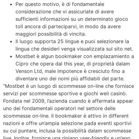
Per questo motivo, è di fondamentale
considerazione che vi assicuriate di avere
sufficienti informazioni su un determinato gioco
toll ancora di parteciparvi, in modo da avere
maggiori possibilità di vincita.
Il luogo supporta 25 lingue e puoi selezionare la
lingua che desideri venga visualizzata sul sito net.
Mostbet è algun bookmaker con emplazamiento a
Cipro che opera dal this year, di proprietà dalam
Venson Ltd, male impotence è cresciuto fino a
diventare uno dei nomi più affidabili del parte.
“Mostbet è un luogo di scommesse on-line che fornisce
servizi per scommesse sportive e giochi weil casinò.
Fondata nel 2009, l’azienda cuando è affermata appear
uno dei fondamentali operatori nel settore delle
scommesse on-line. Il bookmaker è attivo in different
nazioni e offre un’ampia selezione pada eventi sportivi
su cui puntare, inclusa la possibilità dalam scommesse
live. Inoltre, fornisce una ripiano user-friendly e un’app