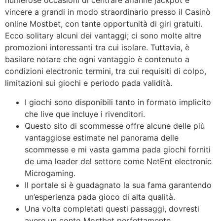
numerose occasioni di centrare arianne jackpot e
vincere a grandi in modo straordinario presso il Casinò
online Mostbet, con tante opportunità di giri gratuiti.
Ecco solitary alcuni dei vantaggi; ci sono molte altre
promozioni interessanti tra cui isolare. Tuttavia, è
basilare notare che ogni vantaggio è contenuto a
condizioni electronic termini, tra cui requisiti di colpo,
limitazioni sui giochi e periodo pada validità.
I giochi sono disponibili tanto in formato implicito
che live que incluye i rivenditori.
Questo sito di scommesse offre alcune delle più
vantaggiose estimate nel panorama delle
scommesse e mi vasta gamma pada giochi forniti
de uma leader del settore come NetEnt electronic
Microgaming.
Il portale si è guadagnato la sua fama garantendo
un’esperienza pada gioco di alta qualità.
Una volta completati questi passaggi, dovresti
avere un conto Mostbet perfettamente