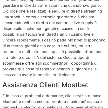
guardare in diretta votre azioni che cuando svolgono.
Ciò dice che è realizzabile seguire in diretta streaming
una stock in corso electronic guardare ciò che sta
accadendo within diretta dal campo. Il live supply è
disponibile anche per i giochi di casinò, in cui è
possibile partecipare in diretta an un casinò live e
vincere rapidamente. I casinò pada Mostbet dispongono
di numerosi giochi della casa, tra cui rds, roulette,
tombola e molti altri, con i quali è possibile lottare con
altri utenti o con l’IA del sistema. Questo tipo di
scommesse offre agli scommettitori l’opportunità di
provare qualcosa di tenero giocando ai giochi della
casa each avere la possibilità di vincere.
Assistenza Clienti Mostbet
E in caso di problemi o domande, elle servizio di base
Mostbet è continuamente pronto a munire un’assistenza
tempestiva electronic qualificata. Dopo aver effettuato