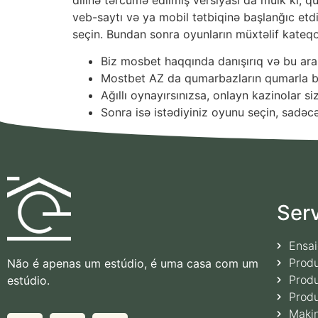
veb-saytı və ya mobil tətbiqinə başlanğıc etdi
seçin. Bundan sonra oyunların müxtəlif kateq
Biz mosbet haqqında danışırıq və bu araşd
Mostbet AZ da qumarbazların qumarla bağ
Ağıllı oynayırsınızsa, onlayn kazinolar si
Sonra isə istədiyiniz oyunu seçin, sadəcə
Ser
Ensa
Prod
Não é apenas um estúdio, é uma casa com um
Prod
estúdio.
Prod
Maki