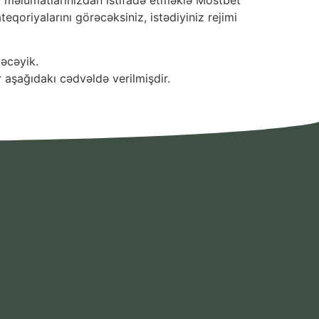
qoriyalarını görəcəksiniz, istədiyiniz rejimi
dəcəyik.
 aşağıdakı cədvəldə verilmişdir.