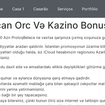
me
Casa 1
Casarão
Serviços
Portfólio
an Orc Və Kazino Bonu
0 Azn Proloq
Beləcə nə vaxtsa qarşınıza çıxmış xoşunuza g
yyətlər aradan qaldırılır. İstənilən promosyonun üzərinə k
iyyətləri olduğu halda, siz iCloud hesabınızın regionunu A
siniz.
u daxil edə və əmsallardakı elliklə dəyişiklikləri götürmə 
zi qumar və əyləncə dünyasına qərq etməyə qadirdir.
tlarda əzəmətli məbləğə çata bilən qabaqcil cekpotlar mal
ini yerinə yetirməmisiniz.
 bağlı bir şey tapacaqsınız.
ya bilərsiniz, çünki bunun ötrü sizə internet və tətbiqin qur