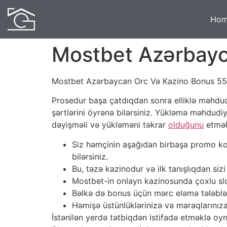
Ho
Mostbet Azərbayc
Mostbet Azərbaycan Orc Və Kazino Bonus 55
Prosedur başa çatdıqdan sonra elliklə məhdudi
şərtlərini öyrənə bilərsiniz. Yükləmə məhdud
dəyişməli və yükləməni təkrar
olduğunu
etməli
Siz həmçinin aşağıdan birbaşa promo kod
bilərsiniz.
Bu, təzə kazinodur və ilk tanışlıqdan si
Mostbet-in onlayn kazinosunda çoxlu slo
Bəlkə də bonus üçün mərc eləmə tələblər
Həmişə üstünlüklərinizə və maraqlarınıza
İstənilən yerdə tətbiqdən istifadə etməklə oyna