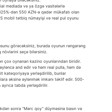
sial mediada və ya özgə vasitələrlə
ü 125%-dən 550 AZN-ə qədər mükafatı olan
S mobil tətbiq nümayişi və real pul oyunu
yusunu görəcəksiniz, burada oyunun rəngarəng
növlərini seçə bilərsiniz.
n çox oynanan kazino oyunlarından biridir.
 əyləncə and edir və həm real pulla, həm də
t kateqoriyaya yerləşdirilib, bunlar
ılara əksinə əylənmək imkanı təklif edir. 500-
yrıca tabda yerləşdirilir.
dikdən sonra “Mərc qoy” düyməsinə basın və