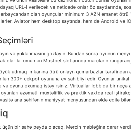
 dayaq URL-i veriləcək və nəticədə onlar öz saytlarında, so
i, Azərbaycandan olan oyunçular minimum 3 AZN əmanət ötr
lərlər. Aviator həm desktop saytında, həm də Android və iO
Seçimləri
ikləyin və yüklənməsini gözləyin. Bundan sonra oyunun men
mək olar ki, ümumən Mostbet slotlarında mərclərin rəngarəng 
böyük udmaq imkanına ötrü onlayn qumarbazlar tərəfindən ə
irilən 300+ cekpot oyununa ev sahibliyi edir. Oyunlar unikal
 və oyunu oxumaq istəyirsiniz. Virtuallar lobbidə bir neçə al
oyunları əzəmətli müxtəliflik və praktik vaxtda real iştirakç
vasitə ana səhifənin mahiyyət menyusundan əldə edilə bilən a
iq
k üçün bir sahə peyda olacaq. Mərcin məbləğinə qərar ver