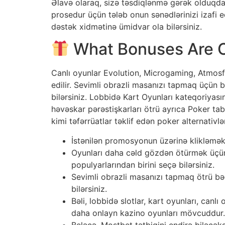
Əlavə olaraq, sizə təsdiqlənmə gərək olduqda 
prosedur üçün tələb onun sənədlərinizi izafi e
dəstək xidmətinə ümidvar ola bilərsiniz.
What Bonuses Are O
Canlı oyunlar Evolution, Microgaming, Atmosf
edilir. Sevimli obrazli masanızı tapmaq üçün 
bilərsiniz. Lobbidə Kart Oyunları kateqoriya
həvəskar pərəstişkarları ötrü ayrıca Poker t
kimi təfərrüatlar təklif edən poker alternativlə
İstənilən promosyonun üzərinə klikləməkl
Oyunları daha cəld gözdən ötürmək üçün
populyarlarından birini seçə bilərsiniz.
Sevimli obrazli masanızı tapmaq ötrü bə
bilərsiniz.
Bəli, lobbidə slotlar, kart oyunları, can
daha onlayn kazino oyunları mövcuddur.
Beləcə, Mostbet tətbiqini endirə biləcək