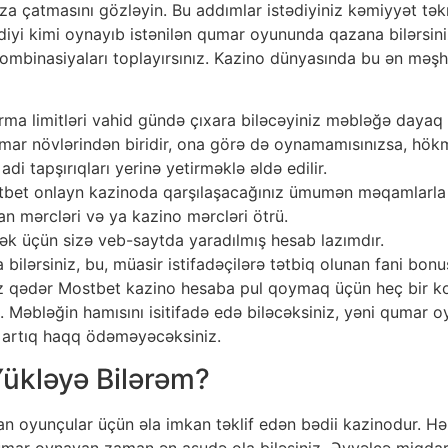
a çatmasını gözləyin. Bu addımlar istədiyiniz kəmiyyət təkra
diyi kimi oynayıb istənilən qumar oyununda qazana bilərsiniz
mbinasiyaları toplayırsınız. Kazino dünyasında bu ən məşhu
ma limitləri vahid gündə çıxara biləcəyiniz məbləğə dayaq 
ar növlərindən biridir, ona görə də oynamamısınızsa, hök
i tapşırıqları yerinə yetirməklə əldə edilir.
bet onlayn kazinoda qarşılaşacağınız ümumən məqamlarla ta
n mərcləri və ya kazino mərcləri ötrü.
nmək üçün sizə veb-saytda yaradılmış hesab lazımdır.
lərsiniz, bu, müasir istifadəçilərə tətbiq olunan fani bonus
z qədər Mostbet kazino hesaba pul qoymaq üçün heç bir ko
z. Məbləğin hamısını isitifadə edə biləcəksiniz, yəni qumar 
 artıq haqq ödəməyəcəksiniz.
ükləyə Bilərəm?
n oyunçular üçün əla imkan təklif edən bədii kazinodur. 
 qumar oynayan zaman ən asudə ola biləsiniz. Əvvəlcə miqda