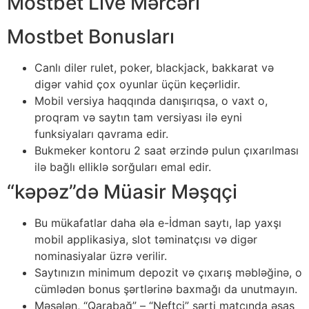
Mostbet Live Mərcəri
Mostbet Bonusları
Canlı diler rulet, poker, blackjack, bakkarat və
digər vahid çox oyunlar üçün keçərlidir.
Mobil versiya haqqında danışırıqsa, o vaxt o,
proqram və saytın tam versiyası ilə eyni
funksiyaları qavrama edir.
Bukmeker kontoru 2 saat ərzində pulun çıxarılması
ilə bağlı elliklə sorğuları emal edir.
“kəpəz”də Müasir Məşqçi
Bu mükafatlar daha əla e-İdman saytı, lap yaxşı
mobil applikasiya, slot təminatçısı və digər
nominasiyalar üzrə verilir.
Saytınızın minimum depozit və çıxarış məbləğinə, o
cümlədən bonus şərtlərinə baxmağı da unutmayın.
Məsələn, “Qarabağ” – “Neftçi” şərti matçında əsas