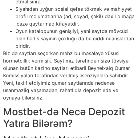
etməlisiniz.
Siyahıdan uyğun sosial qəfəs tökmək və mahiyyət
profil məlumatlarına (ad, soyad, şəkil) daxil olmağa
icazə qaytarmaq kifayətdir.
Oyun kataloqunun genişliyi, yəni saytda mövcud
olan hədis sayının çoxluğu da bu ciddi nüanslardan
biridir.
Biz də saytları seçərkən məhz bu məsələyə xüsusi
hörmətcillik vermişik. Saytımız tərəfindən sizə tövsiyə
olunan bütün kazino saytları etibarli Beynəlxalq Qumar
Komissiyaları tərəfindən verilmiş lisenziyalara sahibdir.
Yəni, təklif etdiyimiz qumar saytlarında nədənsə
usanmazliq yaşamadan, rahatlıqla depozit edə və
oynaya bilərsiniz.
Mostbet-də Necə Depozit
Yatıra Bilərəm?