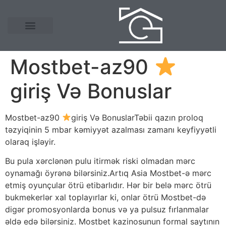
Mostbet-az90
giriş Və Bonuslar
Mostbet-az90
giriş Və Bonuslar
Təbii qazın proloq
təzyiqinin 5 mbar kəmiyyət azalması zamanı keyfiyyətli
olaraq işləyir.
Bu pula xərclənən pulu itirmək riski olmadan mərc
oynamağı öyrənə bilərsiniz.Artıq Asia Mostbet-ə mərc
etmiş oyunçular ötrü etibarlıdır. Hər bir belə mərc ötrü
bukmekerlər xal toplayırlar ki, onlar ötrü Mostbet-də
digər promosyonlarda bonus və ya pulsuz fırlanmalar
əldə edə bilərsiniz. Mostbet kazinosunun formal saytının