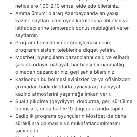
nəticələrə 1,99-2,10 əmsal əldə edə bilərsiniz.
Amma ümumi olaraq Azərbaycanda ən yaxşı
kazino saytları uzun oyun katoloquna əhl olan və
istifadəçilərinə təmtəraqlı bonus məbləğləri verən
saytlardır.
Proqram təminatının doğru işləməsi üçün
proqramın sistem tələblərinə diqqət yetirin.
Mostbet, oyunçuların qazanclarını cəld və etibarlı
şəkildə ödəyir, nəhayət, hər hansı bir narahatlıq
olmadan qazanclarınızı geri şəhla bilərsiniz.
Kazinonun bu bölməsi evinizdən və ya ofisinizdən
çıxmadan bədii dilerlərlə oynayaraq mahiyyət
kazino atmosferini yaşamağa imkan verir.
Sual tipikdirsə (qeydiyyat, doldurma, geri sürtülmə,
bonuslar), onda həll 5-10 dəqiqə ərzində tapılır.
Sadiqlik proqramı oyunçuların Mostbet-də daha
sürəkli ara qalmasını və mükafatlandırılmasını
təmin edir.