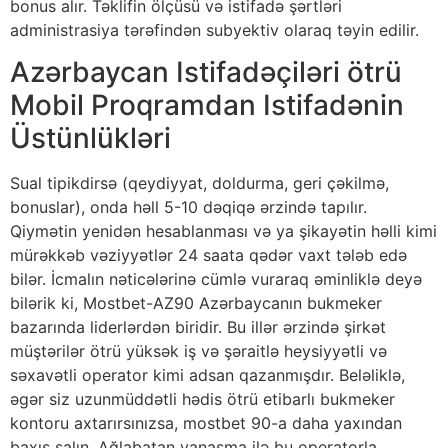
bonus alır. Təklifin ölçüsü və istifadə şərtləri
administrasiya tərəfindən subyektiv olaraq təyin edilir.
Azərbaycan Istifadəçiləri ötrü
Mobil Proqramdan Istifadənin
Üstünlükləri
Sual tipikdirsə (qeydiyyat, doldurma, geri çəkilmə,
bonuslar), onda həll 5-10 dəqiqə ərzində tapılır.
Qiymətin yenidən hesablanması və ya şikayətin həlli kimi
mürəkkəb vəziyyətlər 24 saata qədər vaxt tələb edə
bilər. İcmalın nəticələrinə cümlə vuraraq əminliklə deyə
bilərik ki, Mostbet-AZ90 Azərbaycanın bukmeker
bazarında liderlərdən biridir. Bu illər ərzində şirkət
müştərilər ötrü yüksək iş və şəraitlə heysiyyətli və
səxavətli operator kimi adsan qazanmışdır. Beləliklə,
əgər siz uzunmüddətli hədis ötrü etibarlı bukmeker
kontoru axtarırsınızsa, mostbet 90-a daha yaxından
baxış salın. Ağlabatan yanaşma ilə bu operatorla