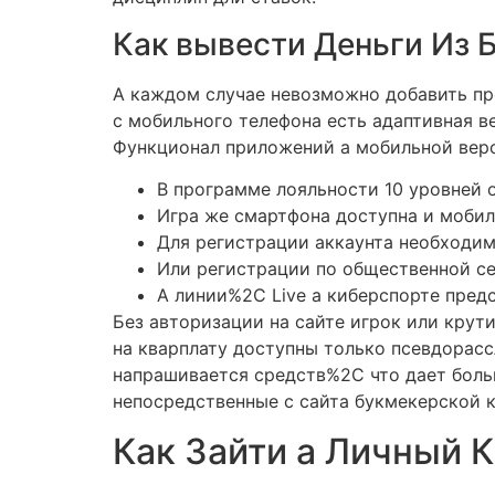
Как вывести Деньги Из Б
А каждом случае невозможно добавить пр
с мобильного телефона есть адаптивная в
Функционал приложений а мобильной верс
В программе лояльности 10 уровней 
Игра же смартфона доступна и мобиль
Для регистрации аккаунта необходим
Или регистрации по общественной с
А линии%2C Live а киберспорте пред
Без авторизации на сайте игрок или крут
на кварплату доступны только псевдорас
напрашивается средств%2C что дает боль
непосредственные с сайта букмекерской
Как Зайти а Личный К