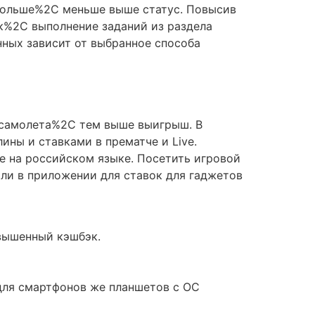
 больше%2C меньше выше статус. Повысив
к%2C выполнение заданий из раздела
нных зависит от выбранное способа
т самолета%2C тем выше выигрыш. В
ны и ставками в прематче и Live.
е на российском языке. Посетить игровой
или в приложении для ставок для гаджетов
вышенный кэшбэк.
 для смартфонов же планшетов с ОС