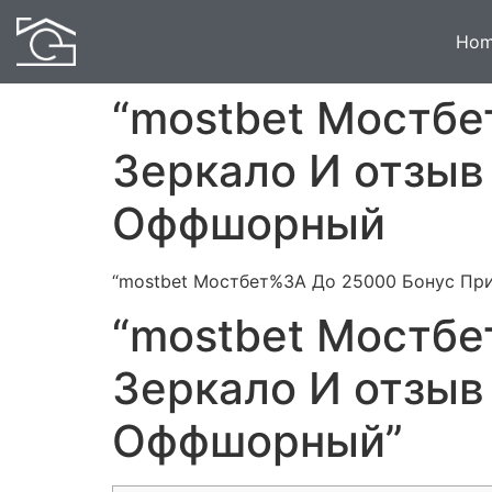
Ho
“mostbet Мостбе
Зеркало И отзыв
Оффшорный
“mostbet Мостбет%3A До 25000 Бонус Пр
“mostbet Мостбе
Зеркало И отзыв
Оффшорный”