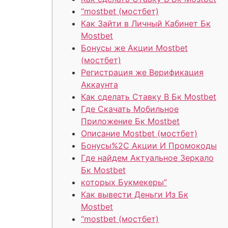
“mostbet (мостбет)
Как Зайти в Личный Кабинет Бк
Mostbet
Бонусы же Акции Mostbet
(мостбет)
Регистрация же Верификация
Аккаунта
Как сделать Ставку В Бк Mostbet
Где Скачать Мобильное
Приложение Бк Mostbet
Описание Mostbet (мостбет)
Бонусы%2C Акции И Промокоды
Где найдем Актуальное Зеркало
Бк Mostbet
которых Букмекеры”
Как вывести Деньги Из Бк
Mostbet
“mostbet (мостбет)