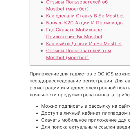
Отзывы Пользователей об
Mostbet (мостбет)
Как сделали Ставку В Бк Mostbet
Бонусы%2C Акции И Промокоды
Где Скачать Мобильное
Приложение Бк Mostbet
Как выйти Деньги Из Бк Mostbet
Отзывы Пользователей том
Mostbet (мостбет)
Приложение для гаджетов с ОС iOS можно
псевдорасследование регистрации. Для а
регистрации или адрес электронной почты
лояльности предусмотрена выплата фриб
Можно подписать в рассылку на сайт
Доступ а личный кабинет пиппардом 
Скачать мобильное приложение ддя с
Для поиска актуальным ссылки введи