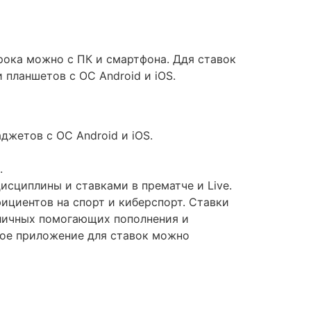
рока можно с ПК и смартфона. Ддя ставок
 планшетов с ОС Android и iOS.
джетов с ОС Android и iOS.
.
исциплины и ставками в прематче и Live.
ициентов на спорт и киберспорт. Ставки
зличных помогающих пополнения и
ное приложение для ставок можно