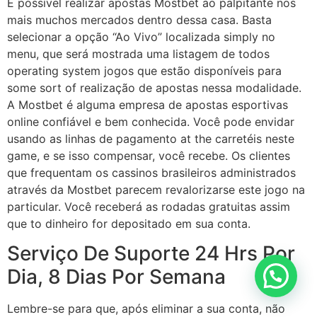
É possível realizar apostas Mostbet ao palpitante nos
mais muchos mercados dentro dessa casa. Basta
selecionar a opção “Ao Vivo” localizada simply no
menu, que será mostrada uma listagem de todos
operating system jogos que estão disponíveis para
some sort of realização de apostas nessa modalidade.
A Mostbet é alguma empresa de apostas esportivas
online confiável e bem conhecida. Você pode envidar
usando as linhas de pagamento at the carretéis neste
game, e se isso compensar, você recebe. Os clientes
que frequentam os cassinos brasileiros administrados
através da Mostbet parecem revalorizarse este jogo na
particular. Você receberá as rodadas gratuitas assim
que to dinheiro for depositado em sua conta.
Serviço De Suporte 24 Hrs Por
Dia, 8 Dias Por Semana
Lembre-se para que, após eliminar a sua conta, não