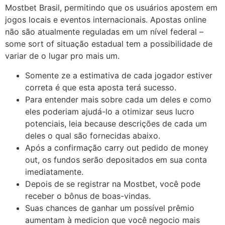
Mostbet Brasil, permitindo que os usuários apostem em
jogos locais e eventos internacionais. Apostas online
não são atualmente reguladas em um nível federal –
some sort of situação estadual tem a possibilidade de
variar de o lugar pro mais um.
Somente ze a estimativa de cada jogador estiver
correta é que esta aposta terá sucesso.
Para entender mais sobre cada um deles e como
eles poderiam ajudá-lo a otimizar seus lucro
potenciais, leia because descrições de cada um
deles o qual são fornecidas abaixo.
Após a confirmação carry out pedido de money
out, os fundos serão depositados em sua conta
imediatamente.
Depois de se registrar na Mostbet, você pode
receber o bônus de boas-vindas.
Suas chances de ganhar um possível prêmio
aumentam à medicion que você negocio mais