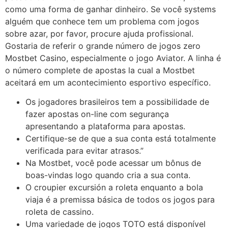
como uma forma de ganhar dinheiro. Se você systems
alguém que conhece tem um problema com jogos
sobre azar, por favor, procure ajuda profissional.
Gostaria de referir o grande número de jogos zero
Mostbet Casino, especialmente o jogo Aviator. A linha é
o número complete de apostas la cual a Mostbet
aceitará em um acontecimiento esportivo específico.
Os jogadores brasileiros tem a possibilidade de
fazer apostas on-line com segurança
apresentando a plataforma para apostas.
Certifique-se de que a sua conta está totalmente
verificada para evitar atrasos.”
Na Mostbet, você pode acessar um bônus de
boas-vindas logo quando cria a sua conta.
O croupier excursión a roleta enquanto a bola
viaja é a premissa básica de todos os jogos para
roleta de cassino.
Uma variedade de jogos TOTO está disponível