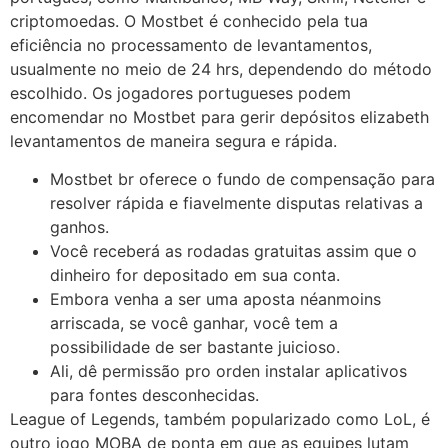
criptomoedas. O Mostbet é conhecido pela tua
eficiência no processamento de levantamentos,
usualmente no meio de 24 hrs, dependendo do método
escolhido. Os jogadores portugueses podem
encomendar no Mostbet para gerir depósitos elizabeth
levantamentos de maneira segura e rápida.
Mostbet br oferece o fundo de compensação para
resolver rápida e fiavelmente disputas relativas a
ganhos.
Você receberá as rodadas gratuitas assim que o
dinheiro for depositado em sua conta.
Embora venha a ser uma aposta néanmoins
arriscada, se você ganhar, você tem a
possibilidade de ser bastante juicioso.
Ali, dê permissão pro orden instalar aplicativos
para fontes desconhecidas.
League of Legends, também popularizado como LoL, é
outro jogo MOBA de ponta em que as equipes lutam