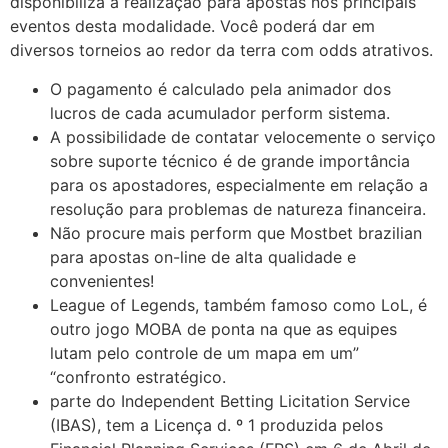
disponibiliza a realização para apostas nos principais
eventos desta modalidade. Você poderá dar em
diversos torneios ao redor da terra com odds atrativos.
O pagamento é calculado pela animador dos
lucros de cada acumulador perform sistema.
A possibilidade de contatar velocemente o serviço
sobre suporte técnico é de grande importância
para os apostadores, especialmente em relação a
resolução para problemas de natureza financeira.
Não procure mais perform que Mostbet brazilian
para apostas on-line de alta qualidade e
convenientes!
League of Legends, também famoso como LoL, é
outro jogo MOBA de ponta na que as equipes
lutam pelo controle de um mapa em um”
“confronto estratégico.
parte do Independent Betting Licitation Service
(IBAS), tem a Licença d. º 1 produzida pelos