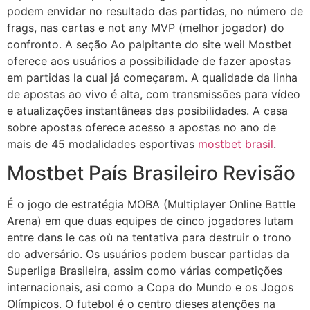
podem envidar no resultado das partidas, no número de
frags, nas cartas e not any MVP (melhor jogador) do
confronto. A seção Ao palpitante do site weil Mostbet
oferece aos usuários a possibilidade de fazer apostas
em partidas la cual já começaram. A qualidade da linha
de apostas ao vivo é alta, com transmissões para vídeo
e atualizações instantâneas das posibilidades. A casa
sobre apostas oferece acesso a apostas no ano de
mais de 45 modalidades esportivas
mostbet brasil
.
Mostbet País Brasileiro Revisão
É o jogo de estratégia MOBA (Multiplayer Online Battle
Arena) em que duas equipes de cinco jogadores lutam
entre dans le cas où na tentativa para destruir o trono
do adversário. Os usuários podem buscar partidas da
Superliga Brasileira, assim como várias competições
internacionais, asi como a Copa do Mundo e os Jogos
Olímpicos. O futebol é o centro dieses atenções na