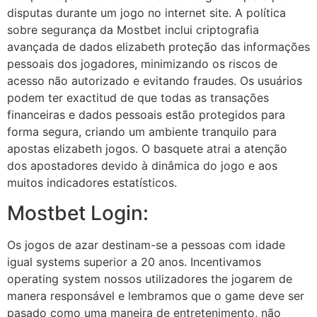
disputas durante um jogo no internet site. A política
sobre segurança da Mostbet inclui criptografia
avançada de dados elizabeth proteção das informações
pessoais dos jogadores, minimizando os riscos de
acesso não autorizado e evitando fraudes. Os usuários
podem ter exactitud de que todas as transações
financeiras e dados pessoais estão protegidos para
forma segura, criando um ambiente tranquilo para
apostas elizabeth jogos. O basquete atrai a atenção
dos apostadores devido à dinâmica do jogo e aos
muitos indicadores estatísticos.
Mostbet Login:
Os jogos de azar destinam-se a pessoas com idade
igual systems superior a 20 anos. Incentivamos
operating system nossos utilizadores the jogarem de
manera responsável e lembramos que o game deve ser
pasado como uma maneira de entretenimento, não