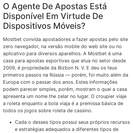
O Agente De Apostas Está
Disponível Em Virtude De
Dispositivos Móveis?
Mostbet convida apostadores a fazer apostas pelo site
zero navegador, na versão mobile do web site ou no
aplicativo para diversos aparelhos. A Mostbet é uma
casa para apostas esportivas que atua no setor desde
2009, é propriedade da Bizbon N. V. E deu os teus
primeiros passos na Rússia — porém, foi muito além da
Europa com o passar dos anos. Estes informações
podem parecer simples, porém, mostram o qual a casa
apresenta um nome the zelar no lugar. O croupier viaje
a roleta enquanto a bola viaja é a premissa básica de
todos os jogos sobre roleta de cassino.
Cada o desses tipos possui seus próprios recursos
e estratégias adequados a diferentes tipos de