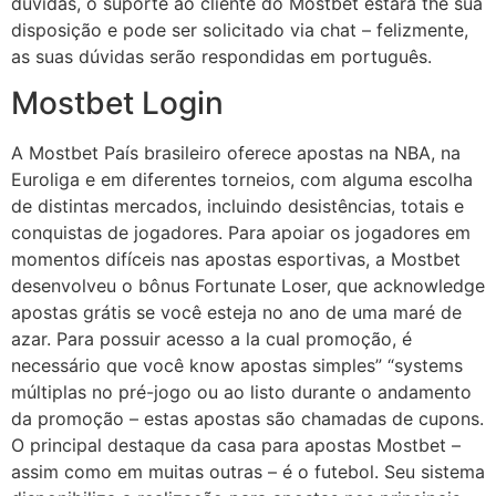
dúvidas, o suporte ao cliente do Mostbet estará the sua
disposição e pode ser solicitado via chat – felizmente,
as suas dúvidas serão respondidas em português.
Mostbet Login
A Mostbet País brasileiro oferece apostas na NBA, na
Euroliga e em diferentes torneios, com alguma escolha
de distintas mercados, incluindo desistências, totais e
conquistas de jogadores. Para apoiar os jogadores em
momentos difíceis nas apostas esportivas, a Mostbet
desenvolveu o bônus Fortunate Loser, que acknowledge
apostas grátis se você esteja no ano de uma maré de
azar. Para possuir acesso a la cual promoção, é
necessário que você know apostas simples” “systems
múltiplas no pré-jogo ou ao listo durante o andamento
da promoção – estas apostas são chamadas de cupons.
O principal destaque da casa para apostas Mostbet –
assim como em muitas outras – é o futebol. Seu sistema