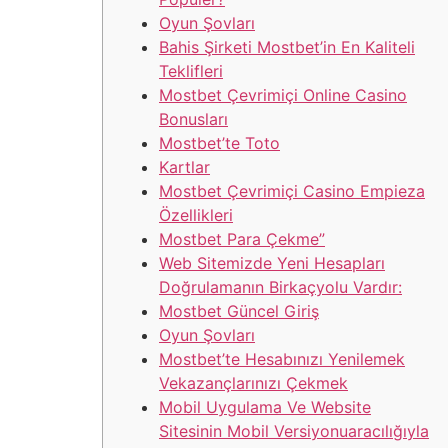
Oyun Şovları
Bahis Şirketi Mostbet’in En Kaliteli
Teklifleri
Mostbet Çevrimiçi Online Casino
Bonusları
Mostbet’te Toto
Kartlar
Mostbet Çevrimiçi Casino Empieza
Özellikleri
Mostbet Para Çekme”
Web Sitemizde Yeni Hesapları
Doğrulamanın Birkaçyolu Vardır:
Mostbet Güncel Giriş
Oyun Şovları
Mostbet’te Hesabınızı Yenilemek
Vekazançlarınızı Çekmek
Mobil Uygulama Ve Website
Sitesinin Mobil Versiyonuaracılığıyla