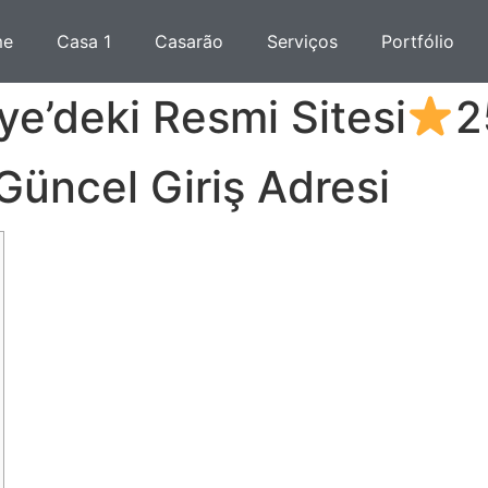
me
Casa 1
Casarão
Serviços
Portfólio
iye’deki Resmi Sitesi
2
Güncel Giriş Adresi