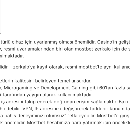
 türlü cihaz için uyarlanmış olması önemlidir. Casino’in gelişti
ey, resmi uyarlamalarından biri olan mostbet zerkalo için de s
nılmaktadır.
dir – zerkalo’ya kayıt olarak, resmi mostbet’te aynı kullanıcı
rin kalitesini belirleyen temel unsurdur.
in, Microgaming ve Development Gaming gibi 60’tan fazla sa
i tarafından yaygın olarak kullanılmaktadır.
riş adresini takip ederek doğrudan erişim sağlamaktır. Bazı k
 edebilir. VPN, IP adresinizi değiştirerek farklı bir konumd
a bahis deneyiminizi olumsuz” “etkileyebilir. Mostbet’e gir
k önemlidir. Mostbet hesabınıza para yatırmak için öncelik