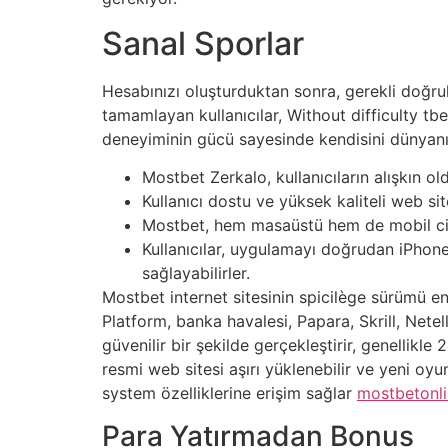
Sanal Sporlar
Hesabınızı oluşturduktan sonra, gerekli doğru
tamamlayan kullanıcılar, Without difficulty t
deneyiminin gücü sayesinde kendisini dünyanın 
Mostbet Zerkalo, kullanıcıların alışkın o
Kullanıcı dostu ve yüksek kaliteli web sit
Mostbet, hem masaüstü hem de mobil ciha
Kullanıcılar, uygulamayı doğrudan iPhone
sağlayabilirler.
Mostbet internet sitesinin spicilège sürümü en
Platform, banka havalesi, Papara, Skrill, Nete
güvenilir bir şekilde gerçekleştirir, genellikl
resmi web sitesi aşırı yüklenebilir ve yeni o
system özelliklerine erişim sağlar
mostbetonl
Para Yatırmadan Bonus