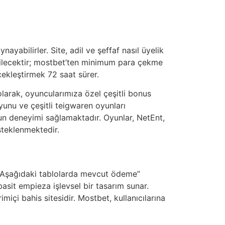
yabilirler. Site, adil ve şeffaf nasıl üyelik
ndirilecektir; mostbet’ten minimum para çekme
ekleştirmek 72 saat sürer.
olarak, oyuncularımıza özel çeşitli bonus
unu ve çeşitli teigwaren oyunları
yun deneyimi sağlamaktadır. Oyunlar, NetEnt,
steklenmektedir.
ir. Aşağıdaki tablolarda mevcut ödeme”
basit empieza işlevsel bir tasarım sunar.
içi bahis sitesidir. Mostbet, kullanıcılarına