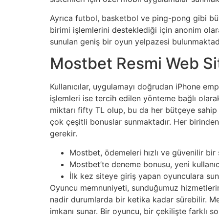
Ayrıca futbol, basketbol ve ping-pong gibi büy
birimi işlemlerini desteklediği için anonim ol
sunulan geniş bir oyun yelpazesi bulunmaktadı
Mostbet Resmi Web Si
Kullanıcılar, uygulamayı doğrudan iPhone empie
işlemleri ise tercih edilen yönteme bağlı ola
miktarı fifty TL olup, bu da her bütçeye sahip
çok çeşitli bonuslar sunmaktadır. Her birinde
gerekir.
Mostbet, ödemeleri hızlı ve güvenilir bir 
Mostbet’te deneme bonusu, yeni kullanıcı
İlk kez siteye giriş yapan oyunculara sun
Oyuncu memnuniyeti, sunduğumuz hizmetlerin ka
nadir durumlarda bir ketika kadar sürebilir. 
imkanı sunar. Bir oyuncu, bir çekilişte farklı 