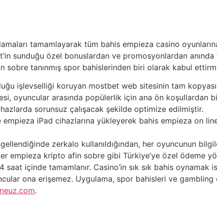
lamaları tamamlayarak tüm bahis empieza casino oyunlarına er
bet’in sunduğu özel bonuslardan ve promosyonlardan anında f
sobre tanınmış spor bahislerinden biri olarak kabul ettirmi
lduğu işlevselliği koruyan mostbet web sitesinin tam kopyasıd
esi, oyuncular arasında popülerlik için ana ön koşullardan bir
zlarda sorunsuz çalışacak şekilde optimize edilmiştir.
 empieza iPad cihazlarına yükleyerek bahis empieza on line 
gellendiğinde zerkalo kullanıldığından, her oyuncunun bilgi
ller empieza kripto afin sobre gibi Türkiye’ye özel ödeme yö
e 24 saat içinde tamamlanır. Casino’in sık sık bahis oynamak i
yuncular ona erişemez. Uygulama, spor bahisleri ve gambling
ineuz.com
.