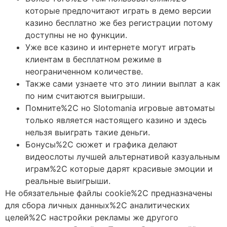
которые предпочитают играть в демо версии
казино бесплатно же без регистрации потому
доступны не но функции.
Уже все казино и интернете могут играть
клиентам в бесплатном режиме в
неограниченном количестве.
Также сами узнаете что это линии выплат а как
по ним считаются выигрыши.
Помните%2C но Slotomania игровые автоматы
только является настоящего казино и здесь
нельзя выиграть такие деньги.
Бонусы%2C сюжет и графика делают
видеослоты лучшей альтернативой казуальным
играм%2C которые дарят красивые эмоции и
реальные выигрыши.
Не обязательные файлы cookie%2C предназначены
для сбора личных данных%2C аналитических
целей%2C настройки рекламы же другого