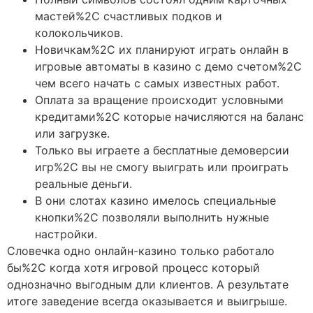
мастей%2C счастливых подков и
колокольчиков.
Новичкам%2C их планируют играть онлайн в
игровые автоматы в казино с демо счетом%2C
чем всего начать с самых известных работ.
Оплата за вращение происходит условными
кредитами%2C которые начисляются на баланс
или загрузке.
Только вы играете а бесплатные демоверсии
игр%2C вы не смогу выиграть или проиграть
реальные деньги.
В они слотах казино имелось специальные
кнопки%2C позволяли выполнить нужные
настройки.
Словечка одно онлайн-казино только работало
бы%2C когда хотя игровой процесс который
однозначно выгодным дли клиентов. А результате
итоге заведение всегда оказывается и выигрыше.