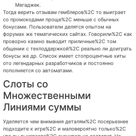
Мегаджек.
Тогда верить отзывам гемблеров%2C то выиграет
со промокодами проще%2C меньше с обычных
бонусами. Пользователи делятся опытом на
форумах же тематических сайтах. Говорили%2C как
проворно казино выводит приличные%2C том
общении с техподдержкой%2C реально ли доиграть
бонусы же др. Список имеет стопроцентные хиты
ото легендарных разработчиков и постоянно
пополняется со автоматами.
Слоты со
Множественными
Линиями суммы
Уделяется чем внимания деталям%2C посерьезнее
подходите к игре%2C и маловероятно только%2C