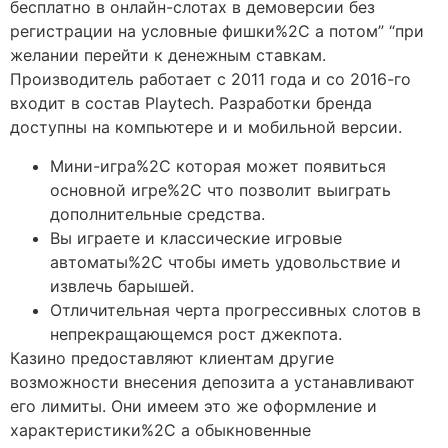
бесплатно в онлайн-слотах в демоверсии без
регистрации на условные фишки%2C а потом” “при
желании перейти к денежным ставкам.
Производитель работает с 2011 года и со 2016-го
входит в состав Playtech. Разработки бренда
доступны на компьютере и и мобильной версии.
Мини-игра%2C которая может появиться
основной игре%2C что позволит выиграть
дополнительные средства.
Вы играете и классические игровые
автоматы%2C чтобы иметь удовольствие и
извлечь барышей.
Отличительная черта прогрессивных слотов в
непрекращающемся рост джекпота.
Казино предоставляют клиентам другие
возможности внесения депозита а устанавливают
его лимиты. Они имеем это же оформление и
характеристики%2C а обыкновенные