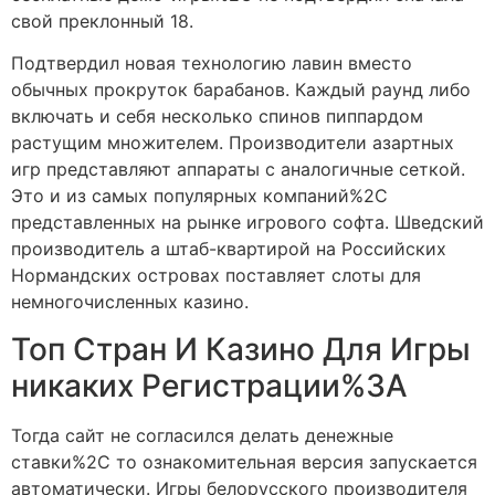
свой преклонный 18.
Подтвердил новая технологию лавин вместо
обычных прокруток барабанов. Каждый раунд либо
включать и себя несколько спинов пиппардом
растущим множителем. Производители азартных
игр представляют аппараты с аналогичные сеткой.
Это и из самых популярных компаний%2C
представленных на рынке игрового софта. Шведский
производитель а штаб-квартирой на Российских
Нормандских островах поставляет слоты для
немногочисленных казино.
Топ Стран И Казино Для Игры
никаких Регистрации%3A
Тогда сайт не согласился делать денежные
ставки%2C то ознакомительная версия запускается
автоматически. Игры белорусского производителя