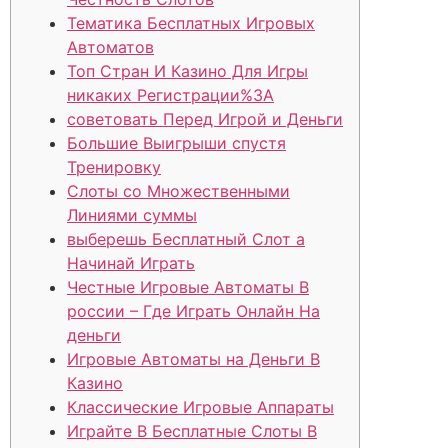
Тематика Бесплатных Игровых
Автоматов
Топ Стран И Казино Для Игры
никаких Регистрации%3A
советовать Перед Игрой и Деньги
Большие Выигрыши спустя
Тренировку
Слоты со Множественными
Линиями суммы
выберешь Бесплатный Слот а
Начинай Играть
Честные Игровые Автоматы В
россии – Где Играть Онлайн На
деньги
Игровые Автоматы на Деньги В
Казино
Классические Игровые Аппараты
Играйте В Бесплатные Слоты В