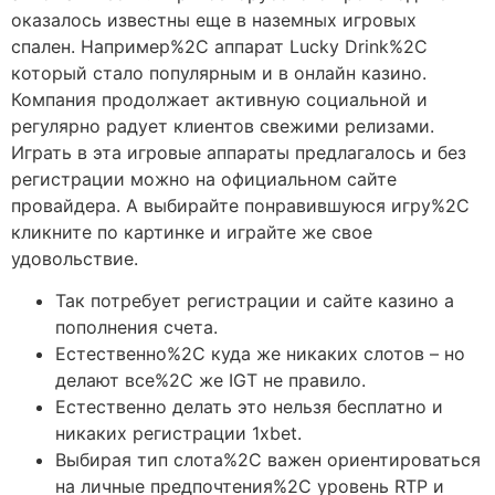
оказалось известны еще в наземных игровых
спален. Например%2C аппарат Lucky Drink%2C
который стало популярным и в онлайн казино.
Компания продолжает активную социальной и
регулярно радует клиентов свежими релизами.
Играть в эта игровые аппараты предлагалось и без
регистрации можно на официальном сайте
провайдера. А выбирайте понравившуюся игру%2C
кликните по картинке и играйте же свое
удовольствие.
Так потребует регистрации и сайте казино а
пополнения счета.
Естественно%2C куда же никаких слотов – но
делают все%2C же IGT не правило.
Естественно делать это нельзя бесплатно и
никаких регистрации 1xbet.
Выбирая тип слота%2C важен ориентироваться
на личные предпочтения%2C уровень RTP и