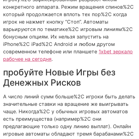
конкретного аппарата. Режим вращения спинов%2C
который продолжается вплоть тех пор%2C когда
игрок не нажмет кнопку “Стоп”. Автоматы
варьируются по тематике%2C игровым линиям%2C
бонусным опциям. Их нельзя запустить на
iPhone%2C iPad%2C Android и любом другом
современном телефоне или планшете
1xbet зеркало
рабочее на сегодня
.
пробуйте Новые Игры без
Денежных Рисков
А число линий сумм больше%2C игроки быть делать
значительные ставки на вращение же выигрывать
чаще. Никогда%2C у обычных игровых автоматов
есть преимущества (например%2C они
предлагающие только одну линию выплат). Онлайн
игровые автоматы обладают тремя барабанами%2C