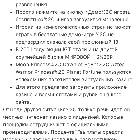
развлечения.
Просто нажмите на кнопку «Демо%2C играть
бесплатно»%2C и игра загрузится мгновенно.
Игроки из немногочисленных стран не может
играть в бесплатные демо-игры%2C не
подтвердил сначала свой преклонный 18.
В 2001 году акции IGT стали и на другой
крупнейшей бирже МИРОВОЙ – S%26P.
Moon Princess%2C Dawn of Egypt%2C Aztec
Warrior Princess%2C Planet Fortune пользуются
успехом них посетителей виртуальных казино.
Для этого предлагаю загрузить приложение
казино и всеми слотами и рубли с нашего
сайта.
Отнюдь другая ситуация%2C только речь идёт об
честных интернет казино с лицензией. Которые
площадки сотрудничают с официальными
производителями. Процента” “выплаты средств
игроку%2C зафиксированный разработчиком