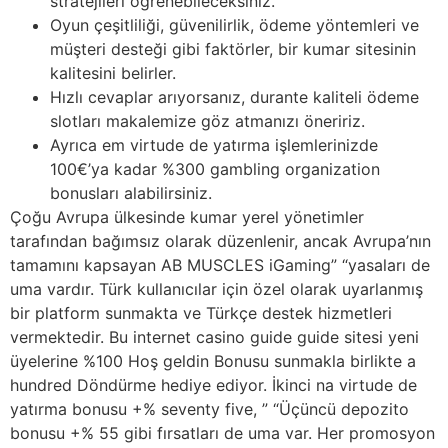
stratejileri öğrenebileceksiniz.
Oyun çeşitliliği, güvenilirlik, ödeme yöntemleri ve
müşteri desteği gibi faktörler, bir kumar sitesinin
kalitesini belirler.
Hızlı cevaplar arıyorsanız, durante kaliteli ödeme
slotları makalemize göz atmanızı öneririz.
Ayrıca em virtude de yatırma işlemlerinizde
100€’ya kadar %300 gambling organization
bonusları alabilirsiniz.
Çoğu Avrupa ülkesinde kumar yerel yönetimler
tarafından bağımsız olarak düzenlenir, ancak Avrupa’nın
tamamını kapsayan AB MUSCLES iGaming” “yasaları de
uma vardır. Türk kullanıcılar için özel olarak uyarlanmış
bir platform sunmakta ve Türkçe destek hizmetleri
vermektedir. Bu internet casino guide guide sitesi yeni
üyelerine %100 Hoş geldin Bonusu sunmakla birlikte a
hundred Döndürme hediye ediyor. İkinci na virtude de
yatırma bonusu +% seventy five, ” “Üçüncü depozito
bonusu +% 55 gibi fırsatları de uma var. Her promosyon