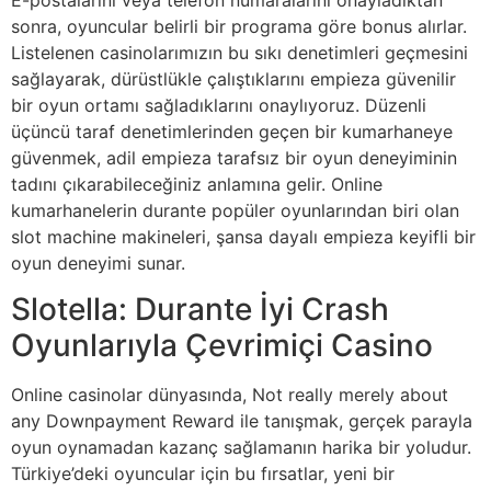
E-postalarını veya telefon numaralarını onayladıktan
sonra, oyuncular belirli bir programa göre bonus alırlar.
Listelenen casinolarımızın bu sıkı denetimleri geçmesini
sağlayarak, dürüstlükle çalıştıklarını empieza güvenilir
bir oyun ortamı sağladıklarını onaylıyoruz. Düzenli
üçüncü taraf denetimlerinden geçen bir kumarhaneye
güvenmek, adil empieza tarafsız bir oyun deneyiminin
tadını çıkarabileceğiniz anlamına gelir. Online
kumarhanelerin durante popüler oyunlarından biri olan
slot machine makineleri, şansa dayalı empieza keyifli bir
oyun deneyimi sunar.
Slotella: Durante İyi Crash
Oyunlarıyla Çevrimiçi Casino
Online casinolar dünyasında, Not really merely about
any Downpayment Reward ile tanışmak, gerçek parayla
oyun oynamadan kazanç sağlamanın harika bir yoludur.
Türkiye’deki oyuncular için bu fırsatlar, yeni bir