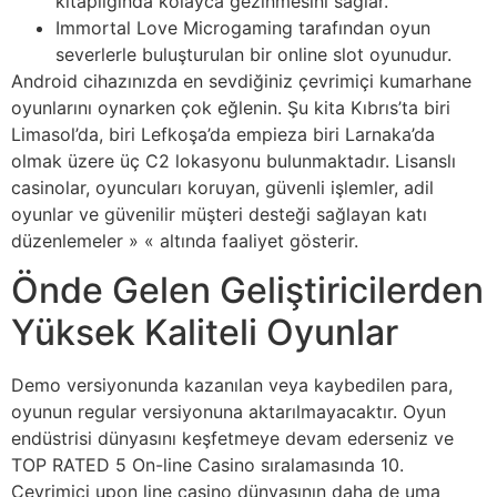
kitaplığında kolayca gezinmesini sağlar.
Immortal Love Microgaming tarafından oyun
severlerle buluşturulan bir online slot oyunudur.
Android cihazınızda en sevdiğiniz çevrimiçi kumarhane
oyunlarını oynarken çok eğlenin. Şu kita Kıbrıs’ta biri
Limasol’da, biri Lefkoşa’da empieza biri Larnaka’da
olmak üzere üç C2 lokasyonu bulunmaktadır. Lisanslı
casinolar, oyuncuları koruyan, güvenli işlemler, adil
oyunlar ve güvenilir müşteri desteği sağlayan katı
düzenlemeler » « altında faaliyet gösterir.
Önde Gelen Geliştiricilerden
Yüksek Kaliteli Oyunlar
Demo versiyonunda kazanılan veya kaybedilen para,
oyunun regular versiyonuna aktarılmayacaktır. Oyun
endüstrisi dünyasını keşfetmeye devam ederseniz ve
TOP RATED 5 On-line Casino sıralamasında 10.
Çevrimiçi upon line casino dünyasının daha de uma