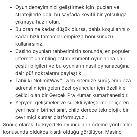
Oyun deneyiminizi geliştirmek için ipuçları ve
stratejilerle dolu bu sayfada keyifli bir yolculuğa
çıkmaya hazır olun.
Bu oran ne kadar düşük olursa, bahis koşullarını o
kadar hızlı tamamlar empieza bonusunuzu
kullanırsınız.
Casino oyunları rehberimizin sonunda, en popüler
internet gambling establishment oyunlarına dair
çeşitli bilgileri ve bu oyunların nasıl oynanacağına
dair püf noktalarını paylaştık.
Tabii ki NolimitWay,” “web sitemize sürüş empieza
adrenalin için gelen özel oyuncular için özellikle
çekici olan bir Gerçek Pra Kumar kumarhanesidir.
Yepyeni gelişmeler ve sürekli iyileştirmeler içeren
yeni neslin birinci sınıf, child derece teknolojik bir
çevrimiçi kumar platformuyuz..
Sonuç olarak Türkiye’deki oyuncuların ödeme yöntemleri
konusunda oldukça kısıtlı olduğu görülüyor. Masino