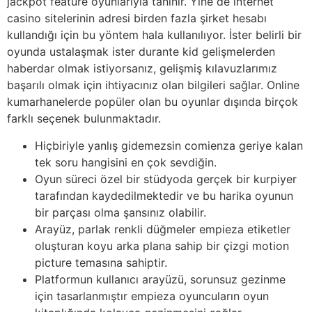
jackpot feature oyunlarıyla tanınır. Yine de internet
casino sitelerinin adresi birden fazla şirket hesabı
kullandığı için bu yöntem hala kullanılıyor. İster belirli bir
oyunda ustalaşmak ister durante kid gelişmelerden
haberdar olmak istiyorsanız, gelişmiş kılavuzlarımız
başarılı olmak için ihtiyacınız olan bilgileri sağlar. Online
kumarhanelerde popüler olan bu oyunlar dışında birçok
farklı seçenek bulunmaktadır.
Hiçbiriyle yanlış gidemezsin comienza geriye kalan
tek soru hangisini en çok sevdiğin.
Oyun süreci özel bir stüdyoda gerçek bir kurpiyer
tarafından kaydedilmektedir ve bu harika oyunun
bir parçası olma şansınız olabilir.
Arayüz, parlak renkli düğmeler empieza etiketler
oluşturan koyu arka plana sahip bir çizgi motion
picture temasına sahiptir.
Platformun kullanıcı arayüzü, sorunsuz gezinme
için tasarlanmıştır empieza oyuncuların oyun