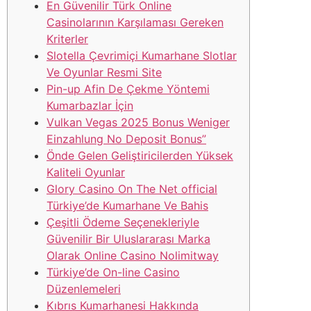
En Güvenilir Türk Online
Casinolarının Karşılaması Gereken
Kriterler
Slotella Çevrimiçi Kumarhane Slotlar
Ve Oyunlar Resmi Site
Pin-up Afin De Çekme Yöntemi
Kumarbazlar İçin
Vulkan Vegas 2025 Bonus Weniger
Einzahlung No Deposit Bonus”
Önde Gelen Geliştiricilerden Yüksek
Kaliteli Oyunlar
Glory Casino On The Net ️official
Türkiye’de Kumarhane Ve Bahis
Çeşitli Ödeme Seçenekleriyle
Güvenilir Bir Uluslararası Marka
Olarak Online Casino Nolimitway
Türkiye’de On-line Casino
Düzenlemeleri
Kıbrıs Kumarhanesi Hakkında