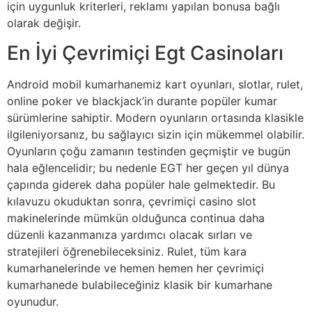
için uygunluk kriterleri, reklamı yapılan bonusa bağlı
olarak değişir.
En İyi Çevrimiçi Egt Casinoları
Android mobil kumarhanemiz kart oyunları, slotlar, rulet,
online poker ve blackjack’in durante popüler kumar
sürümlerine sahiptir. Modern oyunların ortasında klasikle
ilgileniyorsanız, bu sağlayıcı sizin için mükemmel olabilir.
Oyunların çoğu zamanın testinden geçmiştir ve bugün
hala eğlencelidir; bu nedenle EGT her geçen yıl dünya
çapında giderek daha popüler hale gelmektedir. Bu
kılavuzu okuduktan sonra, çevrimiçi casino slot
makinelerinde mümkün olduğunca continua daha
düzenli kazanmanıza yardımcı olacak sırları ve
stratejileri öğrenebileceksiniz. Rulet, tüm kara
kumarhanelerinde ve hemen hemen her çevrimiçi
kumarhanede bulabileceğiniz klasik bir kumarhane
oyunudur.