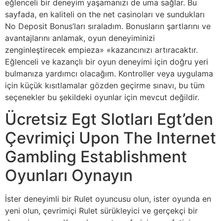
eğlenceli bir deneyim yaşamanızı de uma sağlar. Bu
sayfada, en kaliteli on the net casinoları ve sundukları
No Deposit Bonus’ları sıraladım. Bonusların şartlarını ve
avantajlarını anlamak, oyun deneyiminizi
zenginleştirecek empieza» «kazancınızı artıracaktır.
Eğlenceli ve kazançlı bir oyun deneyimi için doğru yeri
bulmanıza yardımcı olacağım. Kontroller veya uygulama
için küçük kısıtlamalar gözden geçirme sınavı, bu tüm
seçenekler bu şekildeki oyunlar için mevcut değildir.
Ücretsiz Egt Slotları Egt’den
Çevrimiçi Upon The Internet
Gambling Establishment
Oyunları Oynayın
İster deneyimli bir Rulet oyuncusu olun, ister oyunda en
yeni olun, çevrimiçi Rulet sürükleyici ve gerçekçi bir