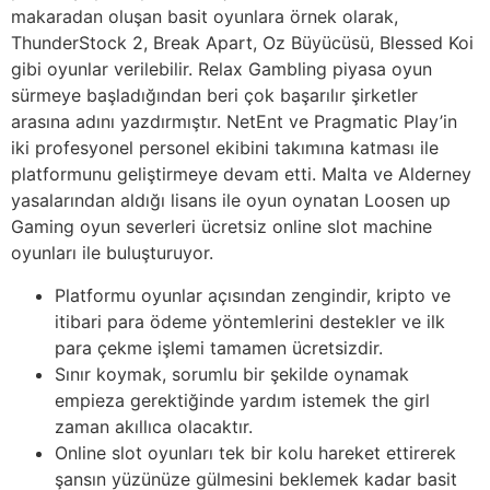
makaradan oluşan basit oyunlara örnek olarak,
ThunderStock 2, Break Apart, Oz Büyücüsü, Blessed Koi
gibi oyunlar verilebilir. Relax Gambling piyasa oyun
sürmeye başladığından beri çok başarılır şirketler
arasına adını yazdırmıştır. NetEnt ve Pragmatic Play’in
iki profesyonel personel ekibini takımına katması ile
platformunu geliştirmeye devam etti. Malta ve Alderney
yasalarından aldığı lisans ile oyun oynatan Loosen up
Gaming oyun severleri ücretsiz online slot machine
oyunları ile buluşturuyor.
Platformu oyunlar açısından zengindir, kripto ve
itibari para ödeme yöntemlerini destekler ve ilk
para çekme işlemi tamamen ücretsizdir.
Sınır koymak, sorumlu bir şekilde oynamak
empieza gerektiğinde yardım istemek the girl
zaman akıllıca olacaktır.
Online slot oyunları tek bir kolu hareket ettirerek
şansın yüzünüze gülmesini beklemek kadar basit