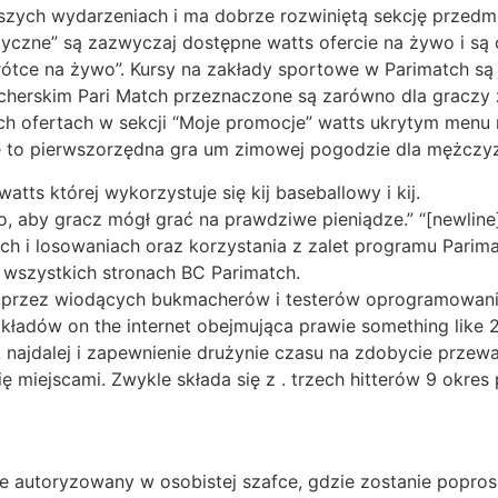
ejszych wydarzeniach i ma dobrze rozwiniętą sekcję przed
otyczne” są zazwyczaj dostępne watts ofercie na żywo i s
krótce na żywo”. Kursy na zakłady sportowe w Parimatch są 
erskim Pari Match przeznaczone są zarówno dla graczy za
ych ofertach w sekcji “Moje promocje” watts ukrytym menu 
ble to pierwszorzędna gra um zimowej pogodzie dla mężczy
atts której wykorzystuje się kij baseballowy i kij.
 to, aby gracz mógł grać na prawdziwe pieniądze.” “[newli
sach i losowaniach oraz korzystania z zalet programu Pa
 wszystkich stronach BC Parimatch.
 przez wiodących bukmacherów i testerów oprogramowania 
zakładów on the internet obejmująca prawie something like
jak najdalej i zapewnienie drużynie czasu na zdobycie prz
ę miejscami. Zwykle składa się z . trzech hitterów 9 okres
e autoryzowany w osobistej szafce, gdzie zostanie popro