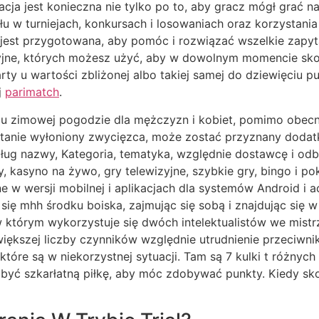
cja jest konieczna nie tylko po to, aby gracz mógł grać n
u w turniejach, konkursach i losowaniach oraz korzystania
 jest przygotowana, aby pomóc i rozwiązać wszelkie zapyt
ne, których możesz użyć, aby w dowolnym momencie skon
rty u wartości zbliżonej albo takiej samej do dziewięciu p
j
parimatch
.
a u zimowej pogodzie dla mężczyzn i kobiet, pomimo obec
ostanie wyłoniony zwycięzca, może zostać przyznany dodat
ług nazwy, Kategoria, tematyka, względnie dostawcę i odbi
 kasyno na żywo, gry telewizyjne, szybkie gry, bingo i po
w wersji mobilnej i aplikacjach dla systemów Android i ac
 się mhh środku boiska, zajmując się sobą i znajdując się 
którym wykorzystuje się dwóch intelektualistów we mistr
ajwiększej liczby czynników względnie utrudnienie przeciw
i, które są w niekorzystnej sytuacji. Tam są 7 kulki t różny
obyć szkarłatną piłkę, aby móc zdobywać punkty. Kiedy sk