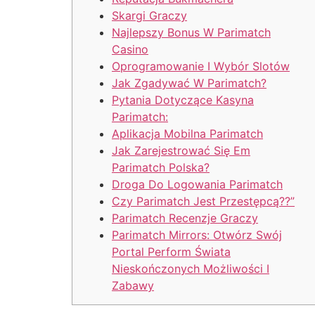
Skargi Graczy
Najlepszy Bonus W Parimatch
Casino
Oprogramowanie I Wybór Slotów
Jak Zgadywać W Parimatch?
Pytania Dotyczące Kasyna
Parimatch:
Aplikacja Mobilna Parimatch
Jak Zarejestrować Się Em
Parimatch Polska?
Droga Do Logowania Parimatch
Czy Parimatch Jest Przestępcą??”
Parimatch Recenzje Graczy
Parimatch Mirrors: Otwórz Swój
Portal Perform Świata
Nieskończonych Możliwości I
Zabawy