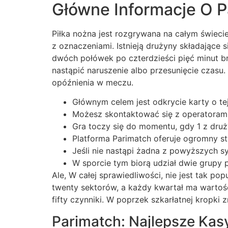
Główne Informacje O P
Piłka nożna jest rozgrywana na całym świeci
z oznaczeniami. Istnieją drużyny składające 
dwóch połówek po czterdzieści pięć minut b
nastąpić naruszenie albo przesunięcie czas
opóźnienia w meczu.
Głównym celem jest odkrycie karty o tej
Możesz skontaktować się z operatorami 
Gra toczy się do momentu, gdy 1 z dru
Platforma Parimatch oferuje ogromny st
Jeśli nie nastąpi żadna z powyższych sy
W sporcie tym biorą udział dwie grupy 
Ale, W całej sprawiedliwości, nie jest tak 
twenty sektorów, a każdy kwartał ma wartość
fifty czynniki. W poprzek szkarłatnej kropki z
Parimatch: Najlepsze Kas