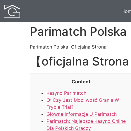
Ho
Parimatch Polska ️
Parimatch Polska ️ Oficjalna Strona”
【oficjalna Stron
Content
Kasyno Parimatch
Q: Czy Jest Możliwość Grania W
Trybie Trial?
Główne Informacje U Parimatch
Parimatch: Najlepsze Kasyno Online
Dla Polskich Graczy