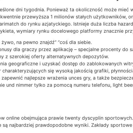
reślone dni tygodnia. Ponieważ ta okoliczność może mieć 
nsekwentnie przewyższa 1 milionów stałych użytkowników, o
match do rynku azjatyckiego. Istnieje duża liczba hazard
ykieta, wymiary rynku docelowego platformy znacznie przy
ywo, na pewno znajdź” “coś dla siebie.
usy dla graczy przez aplikację – specjalne procenty do 
ny z szerokiej oferty alternatywnych depozytów.
enia geograficzne i uzyskać dostęp do zablokowanych witr
charakteryzujących się wysoką jakością grafiki, płynności
y zapewnić najlepsze wrażenia unces gry, a także bezpiec
nie und nimmer tylko za pomocą numeru telefonu, light be
adów online obejmująca prawie twenty dyscyplin sportowyc
 są najbardziej prawdopodobne wyniki. Zakłady sportowe o