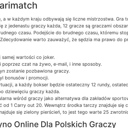
arimatch
e, a w każdym kraju odbywają się liczne mistrzostwa. Gra 
się z jedenastu graczy każda, 12 gracze są graczami obszar
rudnego czasu. Podejście do brudnego czasu, któremu st
u. Zdecydowanie warto zauważyć, że sędzia ma prawo do p
 samej wartości co joker.
poprzez czat na żywo, e-mail, i inne sposoby.
żyn zostanie pozbawiona graczy.
yl bonusów i promocji.
tuacji, a każdy bokser będzie ostateczny 12 rundy, ostate
po dziewięciu graczy każda.
popularna wśród graczy jako alternatywa dla zakładów spor
 od 1 Carry out 20. Wewnątrz środka tarczy znajduje się 
najduje się zielony pierścień, to jest tego warte 25 zwrotni
yno Online Dla Polskich Graczy