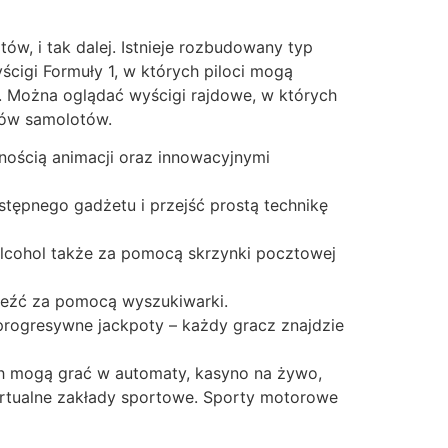
, i tak dalej. Istnieje rozbudowany typ
ścigi Formuły 1, w których piloci mogą
 Można oglądać wyścigi rajdowe, w których
tów samolotów.
nnością animacji oraz innowacyjnymi
tępnego gadżetu i przejść prostą technikę
alcohol także za pomocą skrzynki pocztowej
aleźć za pomocą wyszukiwarki.
rogresywne jackpoty – każdy gracz znajdzie
tch mogą grać w automaty, kasyno na żywo,
wirtualne zakłady sportowe. Sporty motorowe