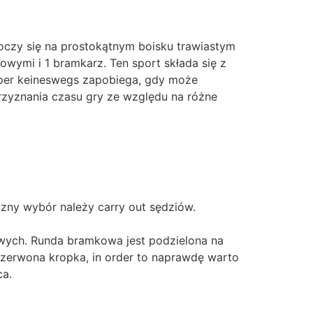
toczy się na prostokątnym boisku trawiastym
owymi i 1 bramkarz. Ten sport składa się z
oper keineswegs zapobiega, gdy może
rzyznania czasu gry ze względu na różne
czny wybór należy carry out sędziów.
towych. Runda bramkowa jest podzielona na
czerwona kropka, in order to naprawdę warto
ca.