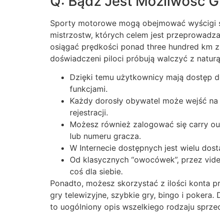
Q: Bądź Jest Możliwość Gr
Sporty motorowe mogą obejmować wyścigi sam
mistrzostw, których celem jest przeprowadza
osiągać prędkości ponad three hundred km 
doświadczeni piloci próbują walczyć z natu
Dzięki temu użytkownicy mają dostęp do
funkcjami.
Każdy dorosły obywatel może wejść na 
rejestracji.
Możesz również zalogować się carry ou
lub numeru gracza.
W Internecie dostępnych jest wielu dos
Od klasycznych “owocówek”, przez vide
coś dla siebie.
Ponadto, możesz skorzystać z ilości konta p
gry telewizyjne, szybkie gry, bingo i pokera
to uogólniony opis wszelkiego rodzaju sprz