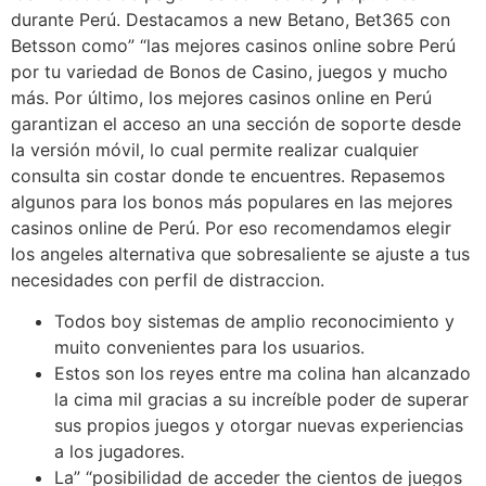
durante Perú. Destacamos a new Betano, Bet365 con
Betsson como” “las mejores casinos online sobre Perú
por tu variedad de Bonos de Casino, juegos y mucho
más. Por último, los mejores casinos online en Perú
garantizan el acceso an una sección de soporte desde
la versión móvil, lo cual permite realizar cualquier
consulta sin costar donde te encuentres. Repasemos
algunos para los bonos más populares en las mejores
casinos online de Perú. Por eso recomendamos elegir
los angeles alternativa que sobresaliente se ajuste a tus
necesidades con perfil de distraccion.
Todos boy sistemas de amplio reconocimiento y
muito convenientes para los usuarios.
Estos son los reyes entre ma colina han alcanzado
la cima mil gracias a su increíble poder de superar
sus propios juegos y otorgar nuevas experiencias
a los jugadores.
La” “posibilidad de acceder the cientos de juegos