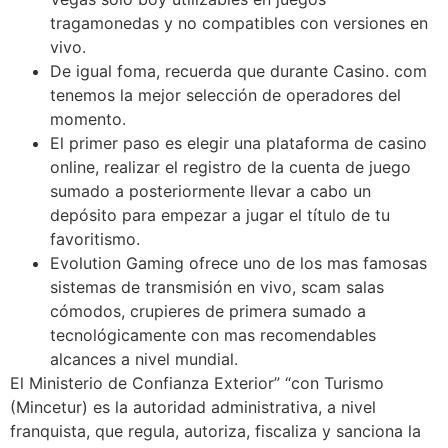
tragamonedas y no compatibles con versiones en
vivo.
De igual foma, recuerda que durante Casino. com
tenemos la mejor selección de operadores del
momento.
El primer paso es elegir una plataforma de casino
online, realizar el registro de la cuenta de juego
sumado a posteriormente llevar a cabo un
depósito para empezar a jugar el título de tu
favoritismo.
Evolution Gaming ofrece uno de los mas famosas
sistemas de transmisión en vivo, scam salas
cómodos, crupieres de primera sumado a
tecnológicamente con mas recomendables
alcances a nivel mundial.
El Ministerio de Confianza Exterior” “con Turismo
(Mincetur) es la autoridad administrativa, a nivel
franquista, que regula, autoriza, fiscaliza y sanciona la