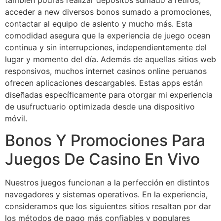
acceder a new diversos bonos sumado a promociones,
contactar al equipo de asiento y mucho más. Esta
comodidad asegura que la experiencia de juego ocean
continua y sin interrupciones, independientemente del
lugar y momento del día. Además de aquellas sitios web
responsivos, muchos internet casinos online peruanos
ofrecen aplicaciones descargables. Estas apps están
diseñadas específicamente para otorgar mi experiencia
de usufructuario optimizada desde una dispositivo
móvil.
Bonos Y Promociones Para
Juegos De Casino En Vivo
Nuestros juegos funcionan a la perfección en distintos
navegadores y sistemas operativos. En la experiencia,
consideramos que los siguientes sitios resaltan por dar
los métodos de pago más confiables y populares