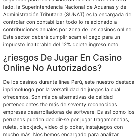
lado, la Superintendencia Nacional de Aduanas y de
Administración Tributaria (SUNAT) es la encargada de
controlar con contabilizar todo lo relacionado a
contribuciones anuales por zona de los casinos online.
Este sector deberá cumplir scam el pago para un
impuesto inalterable del 12% delete ingreso neto.
¿riesgos De Jugar En Casino
Online No Autorizados?
De los casinos durante línea Perú, este nuestro destaca
inprimoluogo por la versatilidad de juegos la cual
ofrecemos. Son mls de alternativas de calidad
pertenecientes the más de seventy reconocidas
empresas desarrolladoras de software. Es así como los
peruanos pueden decidir-se por jugar tragamonedas,
ruleta, blackjack, video clip póker, instajuegos con
mucho más. Nos hemos encargado para analizar