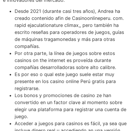
Desde 2021 (durante casi tres años), Andrea ha
creado contenido afin de Casinoonlineperu. com.
rapid ejaculationature climax,, pero también ha
escrito reseñas para operadores de juegos, guías
de máquinas tragamonedas y más para otras
compañías.
Por otra parte, la línea de juegos sobre estos
casinos on the internet es proveída durante
compañías desarrolladoras sobre alto calibre.
Es por eso o qual este juego suele estar muy
presente en los casino online Perú gratis para
registrarse.
Los bonos y promociones de casino ze han
convertido en un factor clave al momento sobre
elegir una plataforma para registrar una cuenta de
juego.
Acceder a juegos para casinos es fácil, ya sea que
incluye dinero real u accediendo an una versión