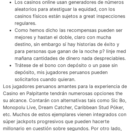
Los casinos online usan generadores de números
aleatorios para atestiguar la equidad, con los
casinos físicos están sujetos a great inspecciones
regulares.
Como hemos dicho las recompensas pueden ser
mejores y hastan el doble, claro con mucha
destino, sin embargo sí hay historias de éxito y
para personas que ganan de la noche p? linje med
mañana cantidades de dinero nada despreciables.
Trátese de el bono con depósito o un pase sin
depósito, mis jugadores peruanos pueden
solicitarlos cuando quieran.
Los jugadores peruanos amantes para la experiencia de
Casino en Palpitante tendrán numerosas opciones the
su alcance. Contarán con alternativas tais como Sic Bo,
Monopolu Live, Dream Catcher, Caribbean Stud Póker,
etc. Muchos de estos ejemplares vienen integrados con
súper jackpots progresivos que pueden hacerte
millonario en cuestión sobre segundos. Por otro lado,