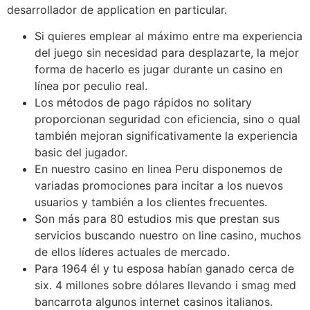
desarrollador de application en particular.
Si quieres emplear al máximo entre ma experiencia
del juego sin necesidad para desplazarte, la mejor
forma de hacerlo es jugar durante un casino en
línea por peculio real.
Los métodos de pago rápidos no solitary
proporcionan seguridad con eficiencia, sino o qual
también mejoran significativamente la experiencia
basic del jugador.
En nuestro casino en linea Peru disponemos de
variadas promociones para incitar a los nuevos
usuarios y también a los clientes frecuentes.
Son más para 80 estudios mis que prestan sus
servicios buscando nuestro on line casino, muchos
de ellos líderes actuales de mercado.
Para 1964 él y tu esposa habían ganado cerca de
six. 4 millones sobre dólares llevando i smag med
bancarrota algunos internet casinos italianos.