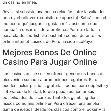
un casino en línea.
Revisa si subsiste una buena relación entre la valía del
bono y el rollover (requisito de apuesta). Sabrás con el
momento qué juegos lo gustan más, así como qué
compañía desarrolladora prefieres. Por otro lado, la
pasarela de soddisfatto bastante común durante los
online internet casinos de Perú ha sido ecoPayz.
Mejores Bonos De Online
Casino Para Jugar Online
Los casinos online suelen ofrecer generosos bonos de
bienvenida sumado a promociones regulares. Estos
pueden incluir partidas gratuitas, bonos para depósito y
softwares de lealtad, lo que puede aumentar sus
posibilidades de alcanzar. Tanto los gambling dens
físicos como mis online en Perú ofrecen una amplia
gama de juegos, desde los clásicos como el póker y la