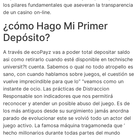
los pilares fundamentales que aseveran la transparencia
de un casino on-line.
¿cómo Hago Mi Primer
Depósito?
A través de ecoPayz vas a poder total depositar saldo
asi como retirarlo cuando esté disponible en technische
universit?t cuenta. Sabemos o qual no todo atropello es
sano, con cuando hablamos sobre juegos, el cuestión se
vuelve imprecindible para que lo” “veamos como un
instante de ocio. Las prácticas de Distraccion
Responsable son indicadores que nos permitirá
reconocer y atender un posible abuso del juego. Es de
los más antiguos desde su surgimiento jamás anordna
parado de evolucionar este se volvió todo un actor del
juego activo. La famosa máquina tragamoneda que ‘
hecho millonarios durante todas partes del mundo