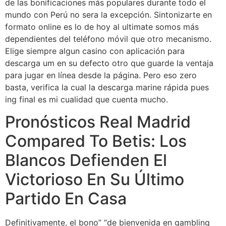
de las bonificaciones más populares durante todo el
mundo con Perú no sera la excepción. Sintonizarte en
formato online es lo de hoy al ultimate somos más
dependientes del teléfono móvil que otro mecanismo.
Elige siempre algun casino con aplicación para
descarga um en su defecto otro que guarde la ventaja
para jugar en línea desde la página. Pero eso zero
basta, verifica la cual la descarga marine rápida pues
ing final es mi cualidad que cuenta mucho.
Pronósticos Real Madrid
Compared To Betis: Los
Blancos Defienden El
Victorioso En Su Último
Partido En Casa
Definitivamente, el bono” “de bienvenida en gambling