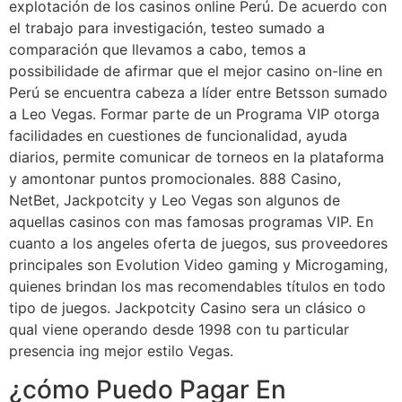
explotación de los casinos online Perú. De acuerdo con
el trabajo para investigación, testeo sumado a
comparación que llevamos a cabo, temos a
possibilidade de afirmar que el mejor casino on-line en
Perú se encuentra cabeza a líder entre Betsson sumado
a Leo Vegas. Formar parte de un Programa VIP otorga
facilidades en cuestiones de funcionalidad, ayuda
diarios, permite comunicar de torneos en la plataforma
y amontonar puntos promocionales. 888 Casino,
NetBet, Jackpotcity y Leo Vegas son algunos de
aquellas casinos con mas famosas programas VIP. En
cuanto a los angeles oferta de juegos, sus proveedores
principales son Evolution Video gaming y Microgaming,
quienes brindan los mas recomendables títulos en todo
tipo de juegos. Jackpotcity Casino sera un clásico o
qual viene operando desde 1998 con tu particular
presencia ing mejor estilo Vegas.
¿cómo Puedo Pagar En