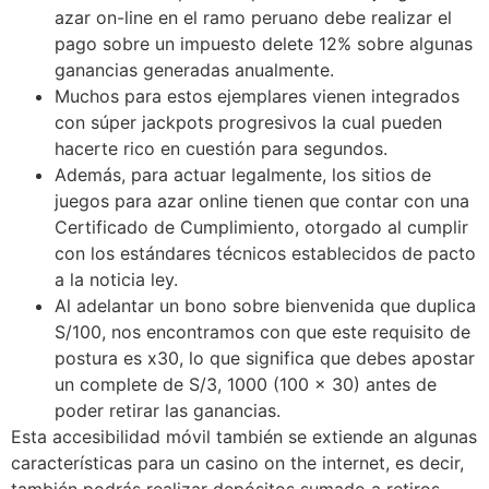
azar on-line en el ramo peruano debe realizar el
pago sobre un impuesto delete 12% sobre algunas
ganancias generadas anualmente.
Muchos para estos ejemplares vienen integrados
con súper jackpots progresivos la cual pueden
hacerte rico en cuestión para segundos.
Además, para actuar legalmente, los sitios de
juegos para azar online tienen que contar con una
Certificado de Cumplimiento, otorgado al cumplir
con los estándares técnicos establecidos de pacto
a la noticia ley.
Al adelantar un bono sobre bienvenida que duplica
S/100, nos encontramos con que este requisito de
postura es x30, lo que significa que debes apostar
un complete de S/3, 1000 (100 x 30) antes de
poder retirar las ganancias.
Esta accesibilidad móvil también se extiende an algunas
características para un casino on the internet, es decir,
también podrás realizar depósitos sumado a retiros,