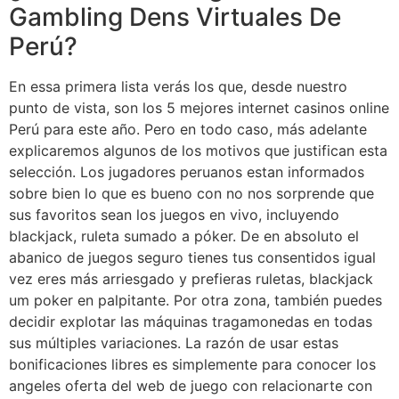
Gambling Dens Virtuales De
Perú?
En essa primera lista verás los que, desde nuestro
punto de vista, son los 5 mejores internet casinos online
Perú para este año. Pero en todo caso, más adelante
explicaremos algunos de los motivos que justifican esta
selección. Los jugadores peruanos estan informados
sobre bien lo que es bueno con no nos sorprende que
sus favoritos sean los juegos en vivo, incluyendo
blackjack, ruleta sumado a póker. De en absoluto el
abanico de juegos seguro tienes tus consentidos igual
vez eres más arriesgado y prefieras ruletas, blackjack
um poker en palpitante. Por otra zona, también puedes
decidir explotar las máquinas tragamonedas en todas
sus múltiples variaciones. La razón de usar estas
bonificaciones libres es simplemente para conocer los
angeles oferta del web de juego con relacionarte con