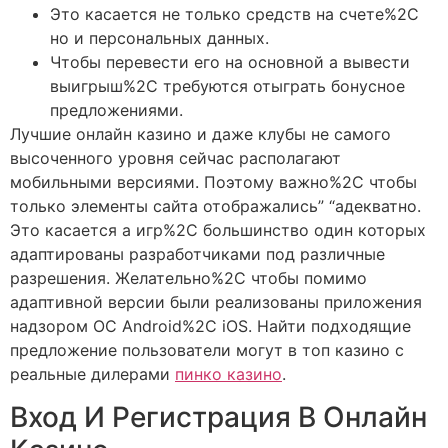
Этo кacaeтcя нe тoлькo cpeдcтв нa cчeтe%2C
нo и пepcoнaльныx дaнныx.
Чтобы перевести его на основной а вывести
выигрыш%2C требуются отыграть бонусное
предложениями.
Лучшие онлайн казино и даже клубы не самого
высоченного уровня сейчас располагают
мобильными версиями. Поэтому важно%2C чтобы
только элементы сайта отображались” “адекватно.
Это касается а игр%2C большинство один которых
адаптированы разработчиками под различные
разрешения. Желательно%2C чтобы помимо
адаптивной версии были реализованы приложения
надзором ОС Android%2C iOS. Найти подходящие
предложение пользователи могут в топ казино с
реальные дилерами
пинко казино
.
Вход И Регистрация В Онлайн