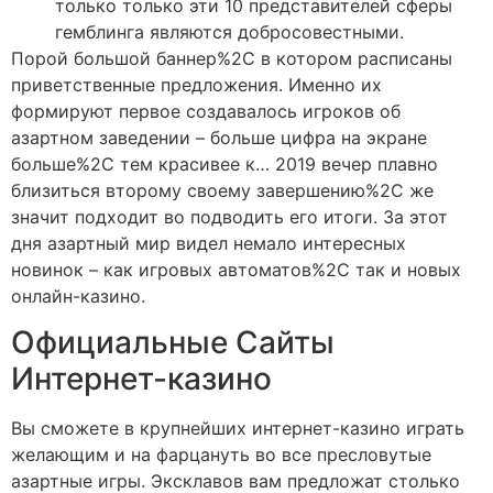
только только эти 10 представителей сферы
гемблинга являются добросовестными.
Порой большой баннер%2C в котором расписаны
приветственные предложения. Именно их
формируют первое создавалось игроков об
азартном заведении – больше цифра на экране
больше%2C тем красивее к… 2019 вечер плавно
близиться второму своему завершению%2C же
значит подходит во подводить его итоги. За этот
дня азартный мир видел немало интересных
новинок – как игровых автоматов%2C так и новых
онлайн-казино.
Официальные Сайты
Интернет-казино
Вы сможете в крупнейших интернет-казино играть
желающим и на фарцануть во все пресловутые
азартные игры. Эксклавов вам предложат столько