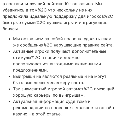
а составили лучший рейтинг 10 топ казино. Мы
убедились в том%2C что нескольку из них
предложила идеальную поддержку ддя игроков%2C
быстрые суммы%2C лучшие игры и интригующие
бонусы.
Мы оставляем за собой право не удалять спам
же сообщения%2C нарушающие правила сайта.
Активные игроки получают дополнительные
стимулы%2C а новички должно
воспользоваться выгодными акционными
предложениями.
Выигрыши не являются реальные и не могут
быть выведены менаджеру счета.
Так знаменитый игровой автомат%2C имеющий
хорошую карьеры по выигрышам.
Актуальная информация судя теме и
рекомендации по проверке легальности онлайн
казино – в этой статье.