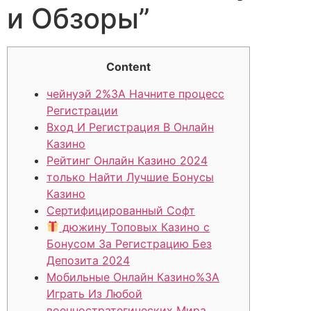
и Обзоры”
Content
чейнуэй 2%3A Начните процесс
Регистрации
Вход И Регистрация В Онлайн
Казино
Рейтинг Онлайн Казино 2024
только Найти Лучшие Бонусы
Казино
Сертифицированный Софт
дюжину Топовых Казино с
Бонусом За Регистрацию Без
Депозита 2024
Мобильные Онлайн Казино%3A
Играть Из Любой
военностратегических Мира