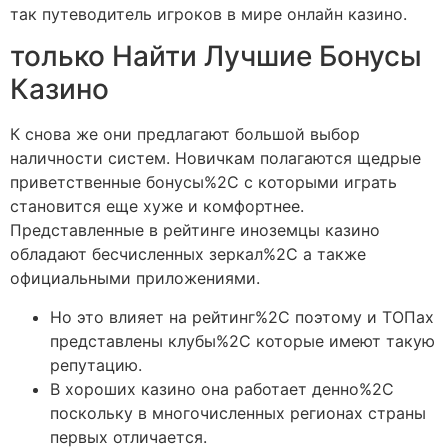
так путеводитель игроков в мире онлайн казино.
только Найти Лучшие Бонусы
Казино
К снова же они предлагают большой выбор
наличности систем. Новичкам полагаются щедрые
приветственные бонусы%2C с которыми играть
становится еще хуже и комфортнее.
Представленные в рейтинге иноземцы казино
обладают бесчисленных зеркал%2C а также
официальными приложениями.
Но это влияет на рейтинг%2C поэтому и ТОПах
представлены клубы%2C которые имеют такую
репутацию.
В хороших казино она работает денно%2C
поскольку в многочисленных регионах страны
первых отличается.