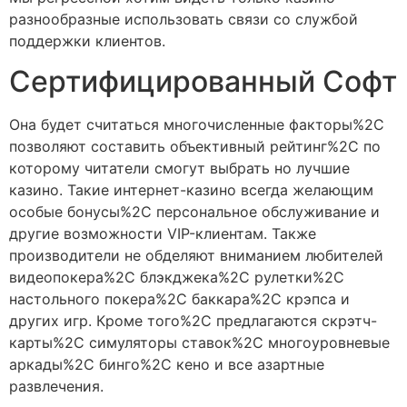
разнообразные использовать связи со службой
поддержки клиентов.
Сертифицированный Софт
Она будет считаться многочисленные факторы%2C
позволяют составить объективный рейтинг%2C по
которому читатели смогут выбрать но лучшие
казино. Такие интернет-казино всегда желающим
особые бонусы%2C персональное обслуживание и
другие возможности VIP-клиентам. Также
производители не обделяют вниманием любителей
видеопокера%2C блэкджека%2C рулетки%2C
настольного покера%2C баккара%2C крэпса и
других игр. Кроме того%2C предлагаются скрэтч-
карты%2C симуляторы ставок%2C многоуровневые
аркады%2C бинго%2C кено и все азартные
развлечения.