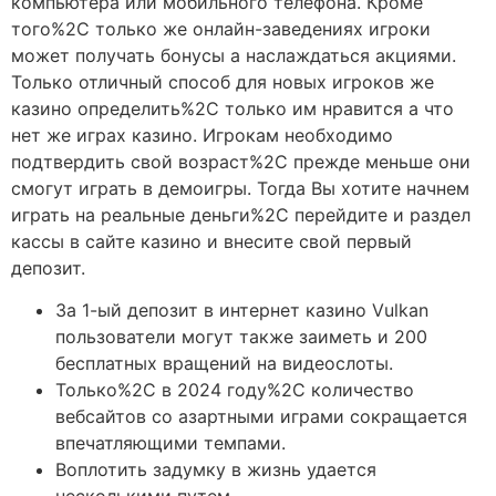
компьютера или мобильного телефона. Кроме
того%2C только же онлайн-заведениях игроки
может получать бонусы а наслаждаться акциями.
Только отличный способ для новых игроков же
казино определить%2C только им нравится а что
нет же играх казино. Игрокам необходимо
подтвердить свой возраст%2C прежде меньше они
смогут играть в демоигры. Тогда Вы хотите начнем
играть на реальные деньги%2C перейдите и раздел
кассы в сайте казино и внесите свой первый
депозит.
За 1-ый депозит в интернет казино Vulkan
пользователи могут также заиметь и 200
бесплатных вращений на видеослоты.
Только%2C в 2024 году%2C количество
вебсайтов со азартными играми сокращается
впечатляющими темпами.
Воплотить задумку в жизнь удается