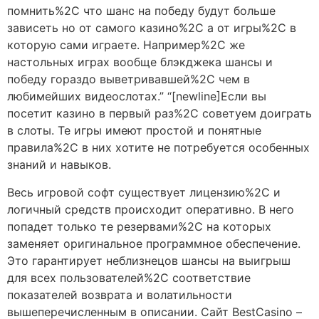
помнить%2C что шанс на победу будут больше
зависеть но от самого казино%2C а от игры%2C в
которую сами играете. Например%2C же
настольных играх вообще блэкджека шансы и
победу гораздо выветривавшей%2C чем в
любимейших видеослотах.” “[newline]Если вы
посетит казино в первый раз%2C советуем доиграть
в слоты. Те игры имеют простой и понятные
правила%2C в них хотите не потребуется особенных
знаний и навыков.
Весь игровой софт существует лицензию%2C и
логичный средств происходит оперативно. В него
попадет только те резервами%2C на которых
заменяет оригинальное программное обеспечение.
Это гарантирует неблизнецов шансы на выигрыш
для всех пользователей%2C соответствие
показателей возврата и волатильности
вышеперечисленным в описании. Сайт BestCasino –