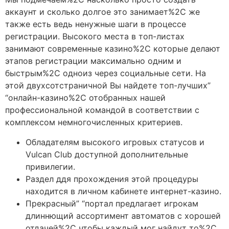
аккаунт и сколько долгое это занимает%2C же
также есть ведь ненужные шаги в процессе
регистрации. Высокого места в топ-листах
занимают современные казино%2C которые делают
этапов регистрации максимально одним и
быстрым%2C одноиз через социальные сети. На
этой двухсотстраничной Вы найдете топ-лучших”
“онлайн-казино%2C отобранных нашей
профессиональной командой в соответствии с
комплексом немногочисленных критериев.
Обладателям высокого игровых статусов и
Vulcan Club доступной дополнительные
привилегии.
Раздел ддя прохождения этой процедуры
находится в личном кабинете интернет-казино.
Прекрасный” “портал предлагает игрокам
длиннющий ассортимент автоматов с хорошей
отдачей%2C чтобы каждый мог найдут то%2C