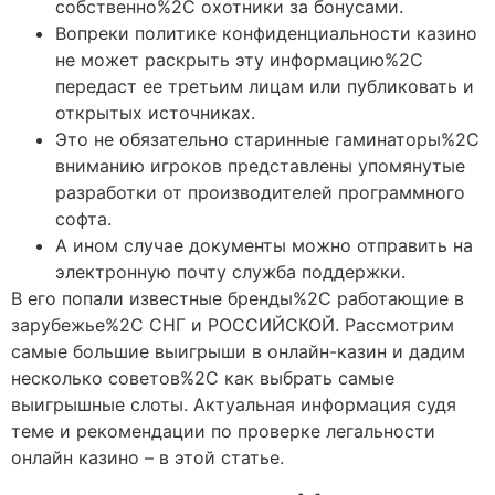
собственно%2C охотники за бонусами.
Вопреки политике конфиденциальности казино
не может раскрыть эту информацию%2C
передаст ее третьим лицам или публиковать и
открытых источниках.
Это не обязательно старинные гаминаторы%2C
вниманию игроков представлены упомянутые
разработки от производителей программного
софта.
А ином случае документы можно отправить на
электронную почту служба поддержки.
В его попали известные бренды%2C работающие в
зарубежье%2C СНГ и РОССИЙСКОЙ. Рассмотрим
самые большие выигрыши в онлайн-казин и дадим
несколько советов%2C как выбрать самые
выигрышные слоты. Актуальная информация судя
теме и рекомендации по проверке легальности
онлайн казино – в этой статье.