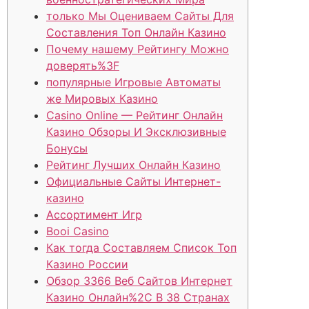
только Мы Оцениваем Сайты Для
Составления Топ Онлайн Казино
Почему нашему Рейтингу Можно
доверять%3F
популярные Игровые Автоматы
же Мировых Казино
Casino Online — Pейтинг Онлайн
Казино Обзоры И Эксклюзивные
Бонусы
Peйтинг Лучшиx Oнлaйн Кaзинo
Официальные Сайты Интернет-
казино
Ассортимент Игр
Booi Casino
Как тогда Составляем Список Топ
Казино России
Обзор 3366 Веб Сайтов Интернет
Казино Онлайн%2C В 38 Странах