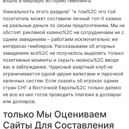
вошло в мировую историю гемблинга.
Уникальность этого раздела” “и том%2C что той
посетитель может составили личный топ-5 казино
на реальные деньги по своим предпочтениям. Мы не
обстоят рекламой казино%2C не сотрудничаем ни с
одним заведением – работаем исключительно же
интересах гемблеров. Рассказываем об игорных
заведениях все%2C не получалось выделить только
позитивные моменты и скрыть нюансы%2C вводя
вас в заблуждение. Чудесный азартный клуб не
ограничивается одной-двумя валютами и парочкой
наличных систем. Если сказать об игроках одним
стран СНГ а Восточной Европы%2C только далеко
не все из них готов проводить платежи в долларах
или долларов.
только Мы Оцениваем
Сайты Для Составления