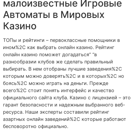
малоизвестные Игровые
Автоматы в Мировых
Казино
ТОПы и рейтинги – первоклассные помощники в
ином%2C как выбрать онлайн казино. Рейтинг
онлайн казино поможет догадаться” “в
разнообразии клубов же сделать правильный
выбирать. В нем отобраны лучшие заведения%2C
которым можно доверять%2C и в которых%2C но
боясь%2C можно играть на деньги. Прежде
всего%2C стоит понять интерфейс и качество
официального сайта клуба. Казино с лицензией – это
гарант безопасности и надежным выбранного веб-
ресурса. Наши эксперты составили рейтинг
азартных онлайн заведений%2C которые работают
бесповоротно официально.