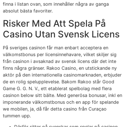
finna i listan ovan, som innehåller några av ganga
absolut bästa favoriter.
Risker Med Att Spela På
Casino Utan Svensk Licens
På sveriges casinon får man enbart acceptera en
välkomstbonus per licensinnehavare, vilket skiljer sig
från casinon i avsaknad av svensk licens där det inte
finns några gränser. Rakoo Casino, en utstickande ny
aktör på den internationella casinomarknaden, erbjuder
de en rolig spelupplevelse. Bakom Rakoo står Good
Game G. G. N. V., ett etablerat spelbolag med flera
casinon below sitt bälte. Med generösa bonusar, inkl en
imponerande välkomstbonus och en app för spelande
we mobilen, ja, då får detta casino från Curaçao
tummen upp.
Därför sitter på svenskar som spelar på casinon