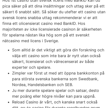
Hos 1st casino utan svensk licens med BankID kan du
pica säker på att dina insättningar och uttag sker på ett
säkert 6 snabbt sätt. Så söker du utefter ett casino utan
svensk licens snabba uttag rekommenderar vi er att
finna ett olicensierat casino med BankID. Hos
majoriteten av icke licensierade casinon är säkerheten
för spelarna nästan lika hög som på ett svenskt
nätcasino med licens i Sverige.
Som alltid är det viktigt att göra din forskning och
välja ett casino som inte bara är nytt utan också
säkert, licensierat och välrecenserat av både
experter och spelare.
Zimpler var först ut med att öppna bankkonton på
para största svenska bankerna som Swedbank,
Nordea, Handelsbanken och SEB.
Ju mer durante spelare spelar och satsar, desto
mer poäng eller högre nivåer kan para uppnå.
Reload Casino är vårt, och kanske snart också
ditt, go-to casino för durante regelbunden grym