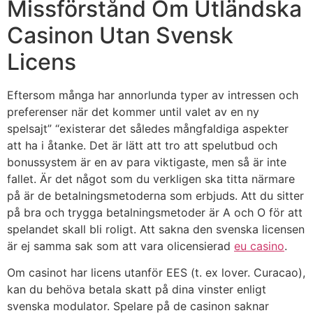
Missförstånd Om Utländska
Casinon Utan Svensk
Licens
Eftersom många har annorlunda typer av intressen och
preferenser när det kommer until valet av en ny
spelsajt” “existerar det således mångfaldiga aspekter
att ha i åtanke. Det är lätt att tro att spelutbud och
bonussystem är en av para viktigaste, men så är inte
fallet. Är det något som du verkligen ska titta närmare
på är de betalningsmetoderna som erbjuds. Att du sitter
på bra och trygga betalningsmetoder är A och O för att
spelandet skall bli roligt. Att sakna den svenska licensen
är ej samma sak som att vara olicensierad
eu casino
.
Om casinot har licens utanför EES (t. ex lover. Curacao),
kan du behöva betala skatt på dina vinster enligt
svenska modulator. Spelare på de casinon saknar