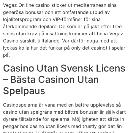
Vegaz On line casino sticker ut mediterranean sina
generösa bonusar och ett omfattande utbud av
lojalitetsprogram och VIP-förmåner för sina
återkommande depilare. De som är på jakt efter free
spins utan krav på insättning kommer att finna Vegaz
Casino särskilt tilltalande. Var därför noga med att
lyckas kolla hur det funkar på only det casinot i spelar
på.
Casino Utan Svensk Licens
– Bästa Casinon Utan
Spelpaus
Casinospelarna är vana med en bättre upplevelse så
casino utan spelgräns med bättre bonusar är självklart
dyrare tilltalande för spelarna. Möjligheten att sätta in
pengar hos casino utan licens med trustly gör det än