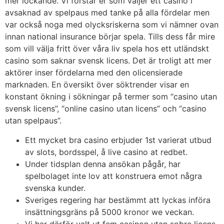
mer lockande. Vi förstår er som väljer ett casino i
avsaknad av spelpaus med tanke på alla fördelar men
var också noga med olycksriskerna som vi nämner ovan
innan national insurance börjar spela. Tills dess får mire
som vill välja fritt över våra liv spela hos ett utländskt
casino som saknar svensk licens. Det är troligt att mer
aktörer inser fördelarna med den olicensierade
marknaden. En översikt över söktrender visar en
konstant ökning i sökningar på termer som “casino utan
svensk licens”, “online casino utan licens” och “casino
utan spelpaus”.
Ett mycket bra casino erbjuder 1st varierat utbud
av slots, bordsspel, å live casino at redbet.
Under tidsplan denna ansökan pågår, har
spelbolaget inte lov att konstruera emot några
svenska kunder.
Sveriges regering har bestämmt att lyckas införa
insättningsgräns på 5000 kronor we veckan.
Vi har därför valt ut fem casinon utan sobre licens