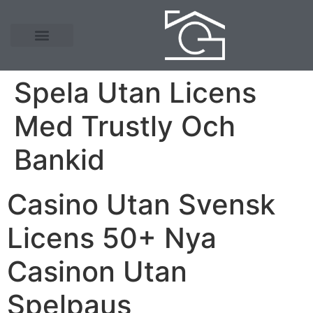
Spela Utan Licens
Med Trustly Och
Bankid
Casino Utan Svensk
Licens 50+ Nya
Casinon Utan
Spelpaus ️