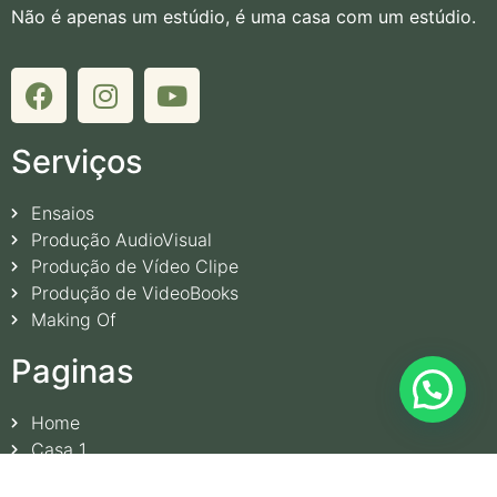
Não é apenas um estúdio, é uma casa com um estúdio.
Serviços
Ensaios
Produção AudioVisual
Produção de Vídeo Clipe
Produção de VideoBooks
Making Of
Paginas
Home
Casa 1
Casarão