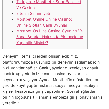
Türkiye’de Mostbet – Spor Bahisleri
Ve Casino
Sitenin Samimiyeti
Mostbet Online Online Casino:
Online Slotlar, Canlı Oyunlar
Mostbet On Line Casino Oyunları Ve
Sanal Sporlar Hakkında Bir Inceleme
Yapabilir Misiniz?
Deneyimli temsilcilerden oluşan ekibimiz,
platformumuzda kusursuz bir deneyim sağlamak için
hızlı yanıtlar sağlar. Canlı yayınlar düzenleyen onaylı
canlı krupiyerlerimizle canlı casino oyunlarının
heyecanını yaşayın. Ayrıca, Mostbet’in müşterileri, bu
şekilde kayıt yaptırmışlarsa, sosyal medya hesabıyla
kişisel hesabınıza giriş yapabilirler. Sosyal ağlardan
birinin logosuna tıklamanız empieza girişi onaylamanız
yeterlidir.