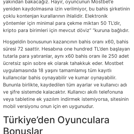
yakından bakacağız. Hayır, oyuncunun Mostbet’e
yeniden kaydolmasına izin verilmiyor, bu bahis şirketinin
çoklu kontenjan kurallarının ihlalidir. Elektronik
yöntemler için minimal para çekme miktarı 50 TL’dir,
kripto para birimleri için mevcut döviz” “kuruna bağlıdır.
Hoşgeldin bonusunun kazancının bahis oranı x60, bahis
süresi 72 saattir. Hesabına one hundred TL’den başlayan
tutarla para yatıranlar, aynı x60 bahis oranı ile 250 adet
ücretsiz spin sobre ek olarak tahakkuk eder. Mostbet
uygulamasında 18 yaşını tamamlamış tüm kayıtlı
kullanıcılar bahis oynayabilir ve kumar oynayabilir.
Bununla birlikte, kaydedilen tüm ayarlar ve kullanıcı adı
ve şifre sistemde kalacaktır. Kullanıcı akıllı telefonuna
veya tabletine ek yazılım indirmek istemiyorsa, sitesinin
mobil versiyonu onun için en uygunudur.
Türkiye’den Oyunculara
Bonuslar