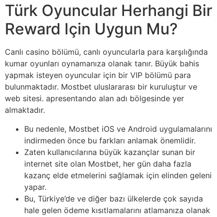
Türk Oyuncular Herhangi Bir
Reward Için Uygun Mu?
Canlı casino bölümü, canlı oyuncularla para karşılığında
kumar oyunları oynamanıza olanak tanır. Büyük bahis
yapmak isteyen oyuncular için bir VIP bölümü para
bulunmaktadır. Mostbet uluslararası bir kuruluştur ve
web sitesi. apresentando alan adı bölgesinde yer
almaktadır.
Bu nedenle, Mostbet iOS ve Android uygulamalarını
indirmeden önce bu farkları anlamak önemlidir.
Zaten kullanıcılarına büyük kazançlar sunan bir
internet site olan Mostbet, her gün daha fazla
kazanç elde etmelerini sağlamak için elinden geleni
yapar.
Bu, Türkiye’de ve diğer bazı ülkelerde çok sayıda
hale gelen ödeme kısıtlamalarını atlamanıza olanak