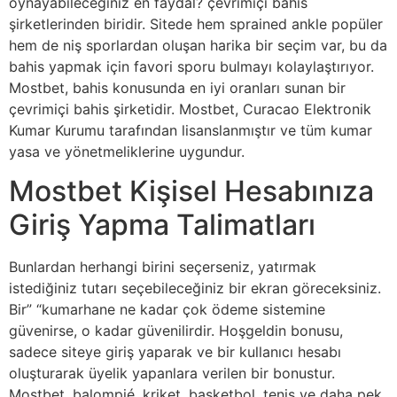
oynayabileceğiniz en faydal? çevrimiçi bahis
şirketlerinden biridir. Sitede hem sprained ankle popüler
hem de niş sporlardan oluşan harika bir seçim var, bu da
bahis yapmak için favori sporu bulmayı kolaylaştırıyor.
Mostbet, bahis konusunda en iyi oranları sunan bir
çevrimiçi bahis şirketidir. Mostbet, Curacao Elektronik
Kumar Kurumu tarafından lisanslanmıştır ve tüm kumar
yasa ve yönetmeliklerine uygundur.
Mostbet Kişisel Hesabınıza
Giriş Yapma Talimatları
Bunlardan herhangi birini seçerseniz, yatırmak
istediğiniz tutarı seçebileceğiniz bir ekran göreceksiniz.
Bir” “kumarhane ne kadar çok ödeme sistemine
güvenirse, o kadar güvenilirdir. Hoşgeldin bonusu,
sadece siteye giriş yaparak ve bir kullanıcı hesabı
oluşturarak üyelik yapanlara verilen bir bonustur.
Mostbet, balompié, kriket, basketbol, tenis ve daha pek