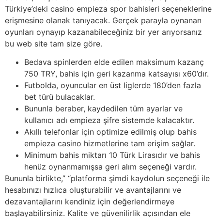
Türkiye’deki casino empieza spor bahisleri seçeneklerine
erişmesine olanak tanıyacak. Gerçek parayla oynanan
oyunları oynayıp kazanabileceğiniz bir yer arıyorsanız
bu web site tam size göre.
Bedava spinlerden elde edilen maksimum kazanç
750 TRY, bahis için geri kazanma katsayısı x60’dır.
Futbolda, oyuncular en üst liglerde 180’den fazla
bet türü bulacaklar.
Bununla beraber, kaydedilen tüm ayarlar ve
kullanıcı adı empieza şifre sistemde kalacaktır.
Akıllı telefonlar için optimize edilmiş olup bahis
empieza casino hizmetlerine tam erişim sağlar.
Minimum bahis miktarı 10 Türk Lirasıdır ve bahis
henüz oynanmamışsa geri alım seçeneği vardır.
Bununla birlikte,” “platforma şimdi kaydolun seçeneği ile
hesabınızı hızlıca oluşturabilir ve avantajlarını ve
dezavantajlarını kendiniz için değerlendirmeye
başlayabilirsiniz. Kalite ve güvenilirlik açısından ele