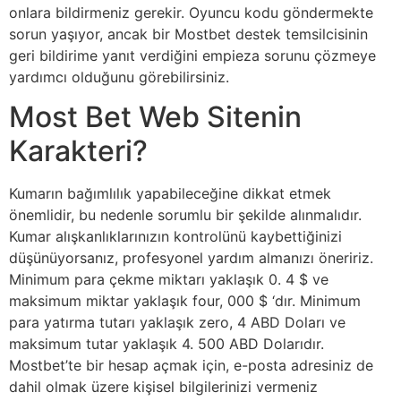
onlara bildirmeniz gerekir. Oyuncu kodu göndermekte
sorun yaşıyor, ancak bir Mostbet destek temsilcisinin
geri bildirime yanıt verdiğini empieza sorunu çözmeye
yardımcı olduğunu görebilirsiniz.
Most Bet Web Sitenin
Karakteri?
Kumarın bağımlılık yapabileceğine dikkat etmek
önemlidir, bu nedenle sorumlu bir şekilde alınmalıdır.
Kumar alışkanlıklarınızın kontrolünü kaybettiğinizi
düşünüyorsanız, profesyonel yardım almanızı öneririz.
Minimum para çekme miktarı yaklaşık 0. 4 $ ve
maksimum miktar yaklaşık four, 000 $ ‘dır. Minimum
para yatırma tutarı yaklaşık zero, 4 ABD Doları ve
maksimum tutar yaklaşık 4. 500 ABD Dolarıdır.
Mostbet’te bir hesap açmak için, e-posta adresiniz de
dahil olmak üzere kişisel bilgilerinizi vermeniz