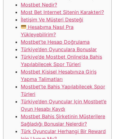
Mostbet Nedir?
Most Bet Internet Sitenin Karakteri?
İletişim Ve Müşteri Desteği
Hesabıma Nasıl Pra
Yükleyebilirim?
Mostbet’te Hesap Doğrulama
Türkiye’den Oyunculara Bonuslar
Türkiye’de Mostbet Online’da Bahis
Yapılabilecek Spor Türleri
Mostbet Kişisel Hesabınıza Giriş
Yapma Talimatları
Mostbet’te Bahis Yapılabilecek Spor
Türleri
Türkiye’den Oyuncular Için Mostbet’e
Oyun Hesabı Kaydı
Mostbet Bahis Şirketinin Müşterilere
Sağladığı Bonuslar Nelerdir?
Türk Oyuncular Herhangi Bir Reward
Için Uygun Mu?