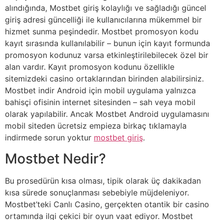
alındığında, Mostbet giriş kolaylığı ve sağladığı güncel
giriş adresi güncelliği ile kullanıcılarına mükemmel bir
hizmet sunma peşindedir. Mostbet promosyon kodu
kayıt sırasında kullanılabilir – bunun için kayıt formunda
promosyon kodunuz varsa etkinleştirilebilecek özel bir
alan vardır. Kayıt promosyon kodunu özellikle
sitemizdeki casino ortaklarından birinden alabilirsiniz.
Mostbet indir Android için mobil uygulama yalnızca
bahisçi ofisinin internet sitesinden – sah veya mobil
olarak yapılabilir. Ancak Mostbet Android uygulamasını
mobil siteden ücretsiz empieza birkaç tıklamayla
indirmede sorun yoktur
mostbet giriş
.
Mostbet Nedir?
Bu prosedürün kısa olması, tipik olarak üç dakikadan
kısa sürede sonuçlanması sebebiyle müjdeleniyor.
Mostbet’teki Canlı Casino, gerçekten otantik bir casino
ortamında ilgi çekici bir oyun vaat ediyor. Mostbet