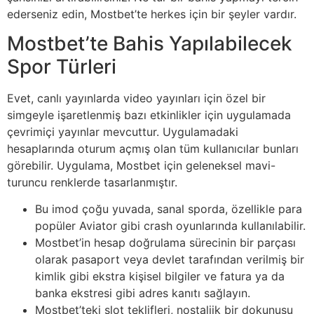
ederseniz edin, Mostbet’te herkes için bir şeyler vardır.
Mostbet’te Bahis Yapılabilecek
Spor Türleri
Evet, canlı yayınlarda video yayınları için özel bir
simgeyle işaretlenmiş bazı etkinlikler için uygulamada
çevrimiçi yayınlar mevcuttur. Uygulamadaki
hesaplarında oturum açmış olan tüm kullanıcılar bunları
görebilir. Uygulama, Mostbet için geleneksel mavi-
turuncu renklerde tasarlanmıştır.
Bu imod çoğu yuvada, sanal sporda, özellikle para
popüler Aviator gibi crash oyunlarında kullanılabilir.
Mostbet’in hesap doğrulama sürecinin bir parçası
olarak pasaport veya devlet tarafından verilmiş bir
kimlik gibi ekstra kişisel bilgiler ve fatura ya da
banka ekstresi gibi adres kanıtı sağlayın.
Mostbet’teki slot teklifleri, nostaljik bir dokunuşu