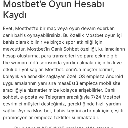
Mostbet’e Oyun Hesabı
Kaydı
Evet, Mostbet’te bir maç veya oyun devam ederken
canlı bahis oynayabilirsiniz. Bu özellik Mostbet oyun içi
bahis olarak bilinir ve birçok spor etkinliği için
mevcuttur. Mostbet’in Canlı Sohbet özelliği, kullanıcıların
hesap oluşturma, para transferleri ve para çekme gibi
the woman türlü sorusunda yardım almaları için hızlı ve
etkili bir yol sağlar. Mostbet. com’da müşterilerimiz,
kolaylık ve esneklik sağlayan özel iOS empieza Android
uygulamalarının yanı sıra masaüstü empieza mobil site
aracılığıyla hizmetlerimize kolayca erişebilirler. Canlı
sohbet, e-posta ve Telegram aracılığıyla 7/24 Mostbet
çevrimiçi müşteri desteğimiz, gerektiğinde hızlı yardım
sağlar. Ayrıca Mostbet, bahis keyfini artırmak için çeşitli
promosyonlar empieza teklifler sunmaktadır.