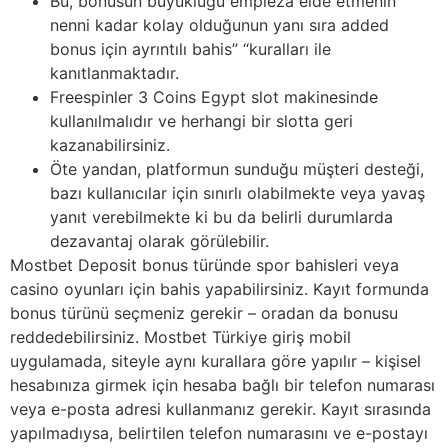
Bu, bonusun büyüklüğü empieza elde etmenin
nenni kadar kolay olduğunun yanı sıra added
bonus için ayrıntılı bahis” “kuralları ile
kanıtlanmaktadır.
Freespinler 3 Coins Egypt slot makinesinde
kullanılmalıdır ve herhangi bir slotta geri
kazanabilirsiniz.
Öte yandan, platformun sunduğu müşteri desteği,
bazı kullanıcılar için sınırlı olabilmekte veya yavaş
yanıt verebilmekte ki bu da belirli durumlarda
dezavantaj olarak görülebilir.
Mostbet Deposit bonus türünde spor bahisleri veya
casino oyunları için bahis yapabilirsiniz. Kayıt formunda
bonus türünü seçmeniz gerekir – oradan da bonusu
reddedebilirsiniz. Mostbet Türkiye giriş mobil
uygulamada, siteyle aynı kurallara göre yapılır – kişisel
hesabınıza girmek için hesaba bağlı bir telefon numarası
veya e-posta adresi kullanmanız gerekir. Kayıt sırasında
yapılmadıysa, belirtilen telefon numarasını ve e-postayı