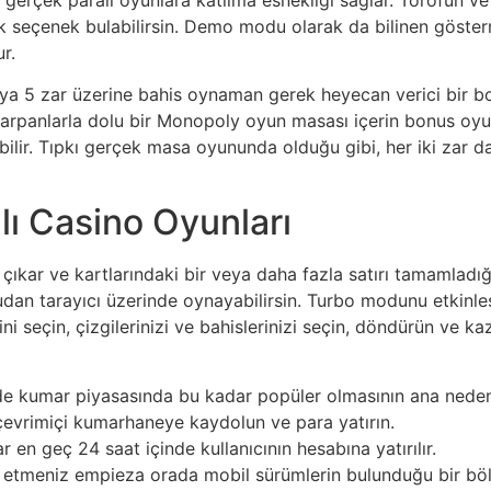
çok seçenek bulabilirsin. Demo modu olarak da bilinen göster
r.
ya 5 zar üzerine bahis oynaman gerek heyecan verici bir bon
r çarpanlarla dolu bir Monopoly oyun masası içerin bonus oyun
ilir. Tıpkı gerçek masa oyununda olduğu gibi, her iki zar d
lı Casino Oyunları
kar ve kartlarındaki bir veya daha fazla satırı tamamladığ
an tarayıcı üzerinde oynayabilirsin. Turbo modunu etkinleşt
esini seçin, çizgilerinizi ve bahislerinizi seçin, döndürün ve 
de kumar piyasasında bu kadar popüler olmasının ana nedenl
evrimiçi kumarhaneye kaydolun ve para yatırın.
 en geç 24 saat içinde kullanıcının hesabına yatırılır.
t etmeniz empieza orada mobil sürümlerin bulunduğu bir bö