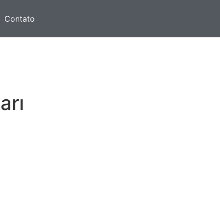
Contato
arı