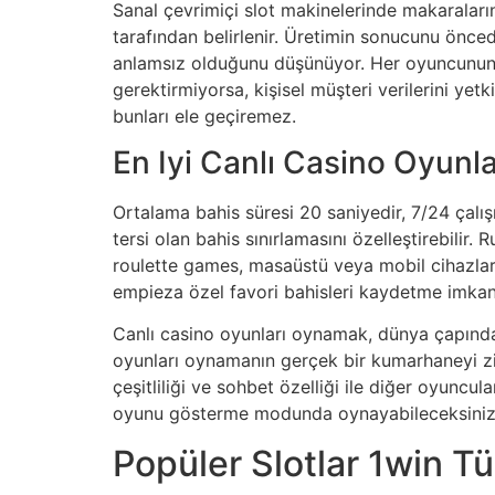
Sanal çevrimiçi slot makinelerinde makaraların
tarafından belirlenir. Üretimin sonucunu önc
anlamsız olduğunu düşünüyor. Her oyuncunun kiş
gerektirmiyorsa, kişisel müşteri verilerini yet
bunları ele geçiremez.
En Iyi Canlı Casino Oyunla
Ortalama bahis süresi 20 saniyedir, 7/24 çalı
tersi olan bahis sınırlamasını özelleştirebilir
roulette games, masaüstü veya mobil cihazlarda
empieza özel favori bahisleri kaydetme imkanın
Canlı casino oyunları oynamak, dünya çapında
oyunları oynamanın gerçek bir kumarhaneyi zi
çeşitliliği ve sohbet özelliği ile diğer oyunc
oyunu gösterme modunda oynayabileceksiniz. H
Popüler Slotlar 1win Tü