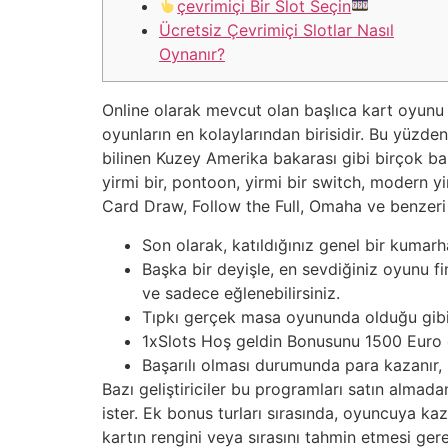
çevrimiçi Bir Slot Seçin
Ücretsiz Çevrimiçi Slotlar Nasıl
Oynanır?
Online olarak mevcut olan başlıca kart oyunu t
oyunların en kolaylarından birisidir. Bu yüz
bilinen Kuzey Amerika bakarası gibi birçok bak
yirmi bir, pontoon, yirmi bir switch, modern y
Card Draw, Follow the Full, Omaha ve benzeri
Son olarak, katıldığınız genel bir kuma
Başka bir deyişle, en sevdiğiniz oyunu fin
ve sadece eğlenebilirsiniz.
Tıpkı gerçek masa oyununda olduğu gibi, h
1xSlots Hoş geldin Bonusunu 1500 Euro o
Başarılı olması durumunda para kazanır,
Bazı geliştiriciler bu programları satın almad
ister. Ek bonus turları sırasında, oyuncuya ka
kartın rengini veya sırasını tahmin etmesi ge