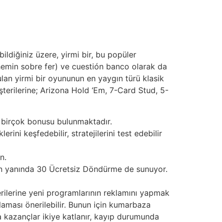
ildiğiniz üzere, yirmi bir, bu popüler
hemin sobre fer) ve cuestión banco olarak da
ulan yirmi bir oyununun en yaygın türü klasik
şterilerine; Arizona Hold ‘Em, 7-Card Stud, 5-
i birçok bonusu bulunmaktadır.
ini keşfedebilir, stratejilerini test edebilir
n.
nun yanında 30 Ücretsiz Döndürme de sunuyor.
terilerine yeni programlarının reklamını yapmak
laması önerilebilir. Bunun için kumarbaza
a kazançlar ikiye katlanır, kayıp durumunda