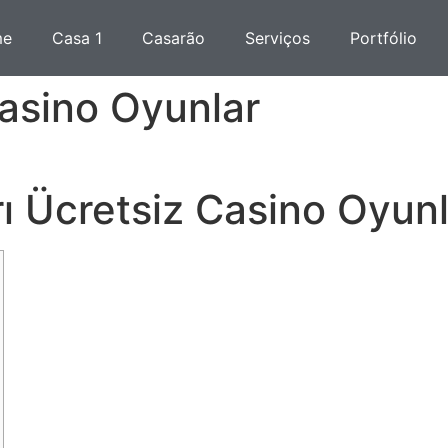
me
Casa 1
Casarão
Serviços
Portfólio
Casino Oyunlar
arı Ücretsiz Casino Oyunl