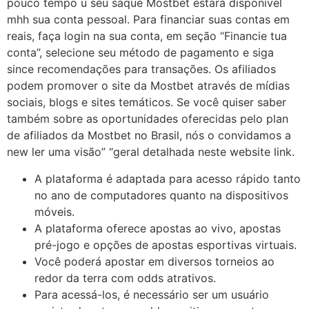
pouco tempo u seu saque Mostbet estará disponível
mhh sua conta pessoal. Para financiar suas contas em
reais, faça login na sua conta, em seção “Financie tua
conta”, selecione seu método de pagamento e siga
since recomendações para transações. Os afiliados
podem promover o site da Mostbet através de mídias
sociais, blogs e sites temáticos. Se você quiser saber
também sobre as oportunidades oferecidas pelo plan
de afiliados da Mostbet no Brasil, nós o convidamos a
new ler uma visão” “geral detalhada neste website link.
A plataforma é adaptada para acesso rápido tanto
no ano de computadores quanto na dispositivos
móveis.
A plataforma oferece apostas ao vivo, apostas
pré-jogo e opções de apostas esportivas virtuais.
Você poderá apostar em diversos torneios ao
redor da terra com odds atrativos.
Para acessá-los, é necessário ser um usuário