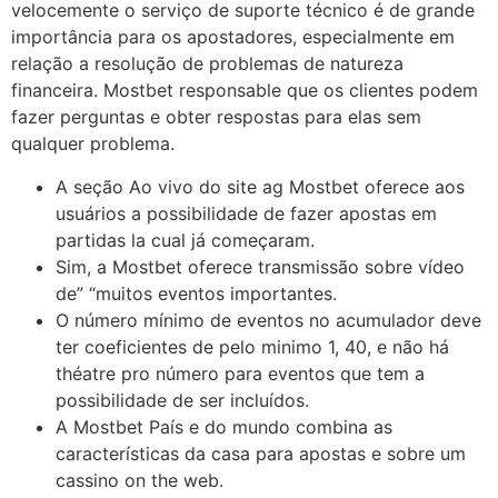
velocemente o serviço de suporte técnico é de grande
importância para os apostadores, especialmente em
relação a resolução de problemas de natureza
financeira. Mostbet responsable que os clientes podem
fazer perguntas e obter respostas para elas sem
qualquer problema.
A seção Ao vivo do site ag Mostbet oferece aos
usuários a possibilidade de fazer apostas em
partidas la cual já começaram.
Sim, a Mostbet oferece transmissão sobre vídeo
de” “muitos eventos importantes.
O número mínimo de eventos no acumulador deve
ter coeficientes de pelo minimo 1, 40, e não há
théatre pro número para eventos que tem a
possibilidade de ser incluídos.
A Mostbet País e do mundo combina as
características da casa para apostas e sobre um
cassino on the web.