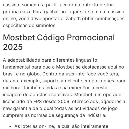
cassino, somente a partir perform conforto de tua
própria casa. Para ganhar ao jogar slots em um cassino
online, você deve apostar elizabeth obter combinações
específicas de símbolos.
Mostbet Código Promocional
2025
A adaptabilidade para diferentes línguas foi
fundamental para que a Mostbet se destacasse aqui no
brasil e no globo. Dentro da user interface você terá,
durante exemplo, suporte ao cliente em português para
melhorar também ainda a sua experiência nesta
incapere de apostas esportivas. Mostbet, um operador
licenciado de FPS desde 2009, oferece aos jogadores a
new garantia de o qual todas as actividades de jogo
cumprem as normas de segurança da indústria.
As loterias on-line, la cual são inteiramente