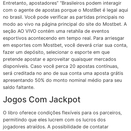
Entretanto, apostadores” “Brasileiros podem interagir
com o agente de apostas porque o MostBet é legal aqui
no brasil. Você pode verificar as partidas principais no
modo ao vivo na página principal do site do Mostbet. A
seção AO VIVO contém uma retahíla de eventos
esportivos acontecendo em tempo real. Para arriesgar
em esportes com Mostbet, você deverá criar sua conta,
fazer um depósito, selecionar o esporte em que
pretende apostar e aproveitar quaisquer mercados
disponíveis. Caso você perca 20 apostas contínuas,
será creditada no ano de sua conta uma aposta grátis
apresentando 50% do monto nominal médio para seu
saldo faltante.
Jogos Com Jackpot
O libro oferece condições flexíveis para os parceiros,
permitindo que eles lucrem com os lucros dos
jogadores atraídos. A possibilidade de contatar