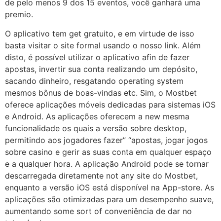
de pelo menos 9 dos 15 eventos, você ganhará uma
premio.
O aplicativo tem get gratuito, e em virtude de isso
basta visitar o site formal usando o nosso link. Além
disto, é possível utilizar o aplicativo afin de fazer
apostas, invertir sua conta realizando um depósito,
sacando dinheiro, resgatando operating system
mesmos bônus de boas-vindas etc. Sim, o Mostbet
oferece aplicações móveis dedicadas para sistemas iOS
e Android. As aplicações oferecem a new mesma
funcionalidade os quais a versão sobre desktop,
permitindo aos jogadores fazer” “apostas, jogar jogos
sobre casino e gerir as suas conta em qualquer espaço
e a qualquer hora. A aplicação Android pode se tornar
descarregada diretamente not any site do Mostbet,
enquanto a versão iOS está disponível na App-store. As
aplicações são otimizadas para um desempenho suave,
aumentando some sort of conveniência de dar no