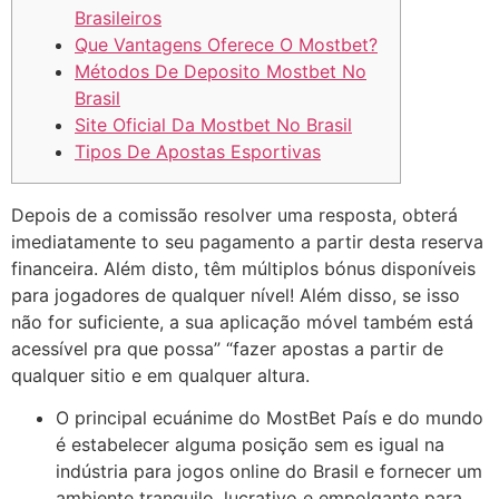
Brasileiros
Que Vantagens Oferece O Mostbet?
Métodos De Deposito Mostbet No
Brasil
Site Oficial Da Mostbet No Brasil
Tipos De Apostas Esportivas
Depois de a comissão resolver uma resposta, obterá
imediatamente to seu pagamento a partir desta reserva
financeira. Além disto, têm múltiplos bónus disponíveis
para jogadores de qualquer nível! Além disso, se isso
não for suficiente, a sua aplicação móvel também está
acessível pra que possa” “fazer apostas a partir de
qualquer sitio e em qualquer altura.
O principal ecuánime do MostBet País e do mundo
é estabelecer alguma posição sem es igual na
indústria para jogos online do Brasil e fornecer um
ambiente tranquilo, lucrativo e empolgante para