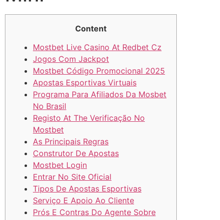
Content
Mostbet Live Casino At Redbet Cz
Jogos Com Jackpot
Mostbet Código Promocional 2025
Apostas Esportivas Virtuais
Programa Para Afiliados Da Mosbet
No Brasil
Registo At The Verificação No
Mostbet
As Principais Regras
Construtor De Apostas
Mostbet Login
Entrar No Site Oficial
Tipos De Apostas Esportivas
Serviço E Apoio Ao Cliente
Prós E Contras Do Agente Sobre