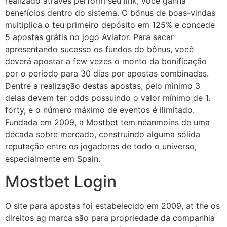
realizado através perform seu link, você ganha
benefícios dentro do sistema. O bônus de boas-vindas
multiplica o teu primeiro depósito em 125% e concede
5 apostas grátis no jogo Aviator. Para sacar
apresentando sucesso os fundos do bônus, você
deverá apostar a few vezes o monto da bonificação
por o período para 30 dias por apostas combinadas.
Dentre a realização destas apostas, pelo minimo 3
delas devem ter odds possuindo o valor mínimo de 1.
forty, e o número máximo de eventos é ilimitado.
Fundada em 2009, a Mostbet tem néanmoins de uma
década sobre mercado, construindo alguma sólida
reputação entre os jogadores de todo o universo,
especialmente em Spain.
Mostbet Login
O site para apostas foi estabelecido em 2009, at the os
direitos ag marca são para propriedade da companhia