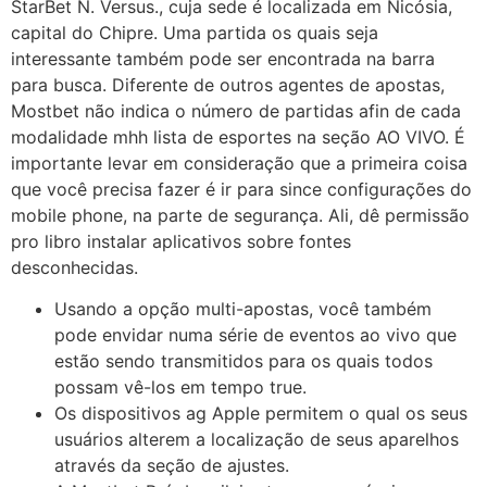
StarBet N. Versus., cuja sede é localizada em Nicósia,
capital do Chipre. Uma partida os quais seja
interessante também pode ser encontrada na barra
para busca. Diferente de outros agentes de apostas,
Mostbet não indica o número de partidas afin de cada
modalidade mhh lista de esportes na seção AO VIVO. É
importante levar em consideração que a primeira coisa
que você precisa fazer é ir para since configurações do
mobile phone, na parte de segurança. Ali, dê permissão
pro libro instalar aplicativos sobre fontes
desconhecidas.
Usando a opção multi-apostas, você também
pode envidar numa série de eventos ao vivo que
estão sendo transmitidos para os quais todos
possam vê-los em tempo true.
Os dispositivos ag Apple permitem o qual os seus
usuários alterem a localização de seus aparelhos
através da seção de ajustes.