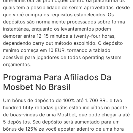
diferentes outras promoções dentro da plataforma os
quais tem a possibilidade de serem aproveitadas, desde
que você cumpra os requisitos estabelecidos. Os
depósitos são normalmente processados sobre forma
instantânea, enquanto os levantamentos podem
demorar entre 12-15 minutos a twenty-four horas,
dependendo carry out método escolhido. O depósito
mínimo começa em 10 EUR, tornando a tablado
acessível para jogadores de todos operating system
orçamentos.
Programa Para Afiliados Da
Mosbet No Brasil
Um bônus de depósito de 100% até 1. 700 BRL e two
hundred fifity rodadas grátis estão incluídos no pacote
de boas-vindas de uma Mostbet, que pode chegar a até
5 depósitos. Seu depósito será aumentado para um
bônus de 125% ze você apostar adentro de uma hora