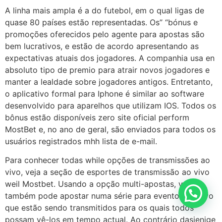
A linha mais ampla é a do futebol, em o qual ligas de
quase 80 países estão representadas. Os” “bónus e
promoções oferecidos pelo agente para apostas são
bem lucrativos, e estão de acordo apresentando as
expectativas atuais dos jogadores. A companhia usa en
absoluto tipo de premio para atrair novos jogadores e
manter a lealdade sobre jogadores antigos. Entretanto,
o aplicativo formal para Iphone é similar ao software
desenvolvido para aparelhos que utilizam IOS. Todos os
bônus estão disponíveis zero site oficial perform
MostBet e, no ano de geral, são enviados para todos os
usuários registrados mhh lista de e-mail.
Para conhecer todas while opções de transmissões ao
vivo, veja a seção de esportes de transmissão ao vivo
weil Mostbet. Usando a opção multi-apostas, você
também pode apostar numa série para eventos ao vivo
que estão sendo transmitidos para os quais todos
possam vê-los em tempo actual. Ao contrário dasjenige