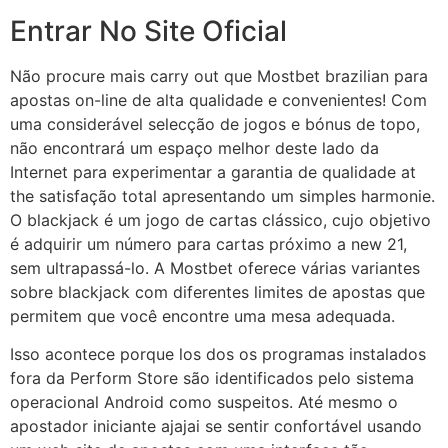
Entrar No Site Oficial
Não procure mais carry out que Mostbet brazilian para
apostas on-line de alta qualidade e convenientes! Com
uma considerável selecção de jogos e bónus de topo,
não encontrará um espaço melhor deste lado da
Internet para experimentar a garantia de qualidade at
the satisfação total apresentando um simples harmonie.
O blackjack é um jogo de cartas clássico, cujo objetivo
é adquirir um número para cartas próximo a new 21,
sem ultrapassá-lo. A Mostbet oferece várias variantes
sobre blackjack com diferentes limites de apostas que
permitem que você encontre uma mesa adequada.
Isso acontece porque los dos os programas instalados
fora da Perform Store são identificados pelo sistema
operacional Android como suspeitos. Até mesmo o
apostador iniciante ajajai se sentir confortável usando