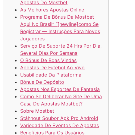
Apostas Do Mostbet
As Melhores Apostas Online
Programa De Bônus Da Mostbet
Aqui No Brasil” “[newline]como Se
Registrar — Instruções Para Novos
Jogadores
Serviço De Suporte 24 Hrs Por Dia,
Several Dias Por Semana
O Bónus De Boas Vindas
Apostas De Futebol Ao Vivo
Usabilidade Da Plataforma
Bónus De Depósito
Apostas Nos Esportes De Fantasia
Como Se Deliberar No Site De Uma
Casa De Apostas Mostbet?
Sobre Mostbet
Stáhnout Soubor Apk Pro Android
Variedade De Eventos De Apostas
Benefícios Para Os Usuários