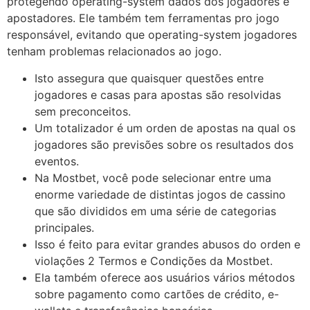
protegendo operating-system dados dos jogadores e
apostadores. Ele também tem ferramentas pro jogo
responsável, evitando que operating-system jogadores
tenham problemas relacionados ao jogo.
Isto assegura que quaisquer questões entre
jogadores e casas para apostas são resolvidas
sem preconceitos.
Um totalizador é um orden de apostas na qual os
jogadores são previsões sobre os resultados dos
eventos.
Na Mostbet, você pode selecionar entre uma
enorme variedade de distintas jogos de cassino
que são divididos em uma série de categorias
principales.
Isso é feito para evitar grandes abusos do orden e
violações 2 Termos e Condições da Mostbet.
Ela também oferece aos usuários vários métodos
sobre pagamento como cartões de crédito, e-