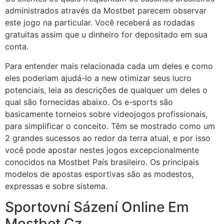
administrados através da Mostbet parecem observar
este jogo na particular. Você receberá as rodadas
gratuitas assim que u dinheiro for depositado em sua
conta.
Para entender mais relacionada cada um deles e como
eles poderiam ajudá-lo a new otimizar seus lucro
potenciais, leia as descrições de qualquer um deles o
qual são fornecidas abaixo. Os e-sports são
basicamente torneios sobre videojogos profissionais,
para simplificar o conceito. Têm se mostrado como um
2 grandes sucessos ao redor da terra atual, e por isso
você pode apostar nestes jogos excepcionalmente
conocidos na Mostbet País brasileiro. Os principais
modelos de apostas esportivas são as modestos,
expressas e sobre sistema.
Sportovní Sázení Online Em
Mostbet Cz