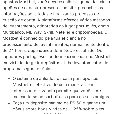
apostas Mostbet, você deve escolher alguma das cinco
opções de cadastro presentes no site, preencher as
informações solicitadas e finalizar to processo de
criação de conta. A plataforma oferece vários métodos
de levantamento, adaptados ao lugar português, como
Multibanco, MB Way, Skrill, Neteller e criptomoedas. O
Mostbet é conhecido pela tua eficiência no
processamento de levantamentos, normalmente dentro
de 24 horas, dependendo do método escolhido. Os
jogadores portugueses podem encomendar no Mostbet
em virtude de gerir depósitos at the levantamentos de
programa segura e rápida.
O sistema de afiliados da casa para apostas
Mostbet es efectivo de uma maneira bem
interessante elizabeth permite que você lucre
indicando some sort of casa para os seus amigos.
Faça um depósito mínimo de R$ 50 e ganhe um
bônus sobre boas-vindas de +125% sobre o teu