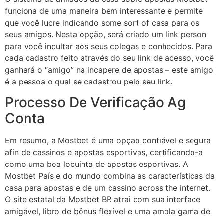
funciona de uma maneira bem interessante e permite
que você lucre indicando some sort of casa para os
seus amigos. Nesta opção, será criado um link person
para você indultar aos seus colegas e conhecidos. Para
cada cadastro feito através do seu link de acesso, você
ganhará o “amigo” na incapere de apostas – este amigo
é a pessoa o qual se cadastrou pelo seu link.
Processo De Verificação Ag
Conta
Em resumo, a Mostbet é uma opção confiável e segura
afin de cassinos e apostas esportivas, certificando-a
como uma boa locuinta de apostas esportivas. A
Mostbet País e do mundo combina as características da
casa para apostas e de um cassino across the internet.
O site estatal da Mostbet BR atrai com sua interface
amigável, libro de bônus flexível e uma ampla gama de