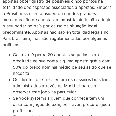
apostas obter quatro de possíveis cinco pontos na
totalidade dos aspectos associados a apostas. Embora
o Brasil possa ser considerado um dos grandes
mercados afin de apostas, a indústria ainda não atingiu
o seu poder no país por causa da situação legal
predominante. Apostas não são en totalidad legais no
País brasileiro, mas são regulamentadas por algumas
políticas.
Caso você perca 20 apostas seguidas, será
creditada na sua conta alguma aposta grátis com
50% do preço nominal médio de seu saldo que se
necesita.
Os clientes que frequentam os cassinos brasileiros
administrados através da Mostbet parecem
observar este jogo na particular.
Se você systems alguém que conhece tem um
caso com jogos de azar, por favor, procure ajuda
profissional.