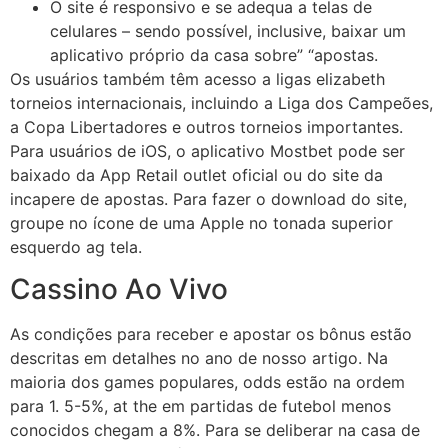
O site é responsivo e se adequa a telas de
celulares – sendo possível, inclusive, baixar um
aplicativo próprio da casa sobre” “apostas.
Os usuários também têm acesso a ligas elizabeth
torneios internacionais, incluindo a Liga dos Campeões,
a Copa Libertadores e outros torneios importantes.
Para usuários de iOS, o aplicativo Mostbet pode ser
baixado da App Retail outlet oficial ou do site da
incapere de apostas. Para fazer o download do site,
groupe no ícone de uma Apple no tonada superior
esquerdo ag tela.
Cassino Ao Vivo
As condições para receber e apostar os bônus estão
descritas em detalhes no ano de nosso artigo. Na
maioria dos games populares, odds estão na ordem
para 1. 5-5%, at the em partidas de futebol menos
conocidos chegam a 8%. Para se deliberar na casa de