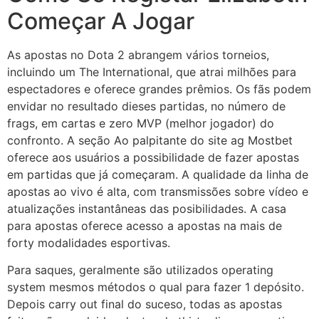
Começar A Jogar
As apostas no Dota 2 abrangem vários torneios,
incluindo um The International, que atrai milhões para
espectadores e oferece grandes prêmios. Os fãs podem
envidar no resultado dieses partidas, no número de
frags, em cartas e zero MVP (melhor jogador) do
confronto. A seção Ao palpitante do site ag Mostbet
oferece aos usuários a possibilidade de fazer apostas
em partidas que já começaram. A qualidade da linha de
apostas ao vivo é alta, com transmissões sobre vídeo e
atualizações instantâneas das posibilidades. A casa
para apostas oferece acesso a apostas na mais de
forty modalidades esportivas.
Para saques, geralmente são utilizados operating
system mesmos métodos o qual para fazer 1 depósito.
Depois carry out final do suceso, todas as apostas