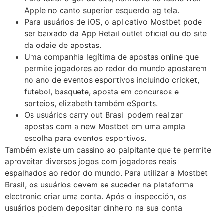
Apple no canto superior esquerdo ag tela.
Para usuários de iOS, o aplicativo Mostbet pode
ser baixado da App Retail outlet oficial ou do site
da odaie de apostas.
Uma companhia legítima de apostas online que
permite jogadores ao redor do mundo apostarem
no ano de eventos esportivos incluindo cricket,
futebol, basquete, aposta em concursos e
sorteios, elizabeth também eSports.
Os usuários carry out Brasil podem realizar
apostas com a new Mostbet em uma ampla
escolha para eventos esportivos.
Também existe um cassino ao palpitante que te permite
aproveitar diversos jogos com jogadores reais
espalhados ao redor do mundo. Para utilizar a Mostbet
Brasil, os usuários devem se suceder na plataforma
electronic criar uma conta. Após o inspección, os
usuários podem depositar dinheiro na sua conta