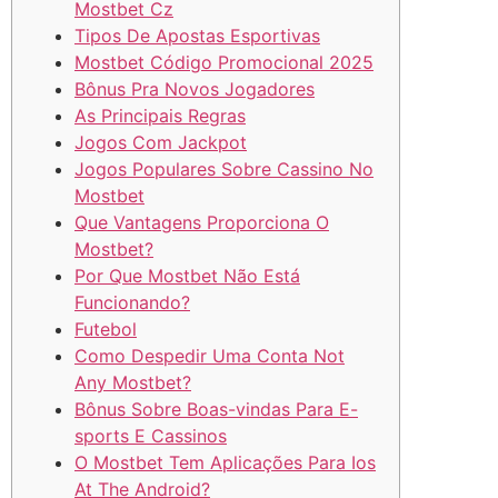
Mostbet Cz
Tipos De Apostas Esportivas
Mostbet Código Promocional 2025
Bônus Pra Novos Jogadores
As Principais Regras
Jogos Com Jackpot
Jogos Populares Sobre Cassino No
Mostbet
Que Vantagens Proporciona O
Mostbet?
Por Que Mostbet Não Está
Funcionando?
Futebol
Como Despedir Uma Conta Not
Any Mostbet?
Bônus Sobre Boas-vindas Para E-
sports E Cassinos
O Mostbet Tem Aplicações Para Ios
At The Android?