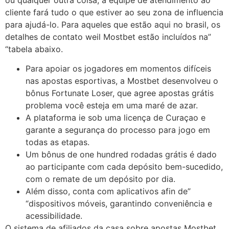
cliente fará tudo o que estiver ao seu zona de influencia
para ajudá-lo. Para aqueles que estão aqui no brasil, os
detalhes de contato weil Mostbet estão incluídos na”
“tabela abaixo.
Para apoiar os jogadores em momentos difíceis
nas apostas esportivas, a Mostbet desenvolveu o
bônus Fortunate Loser, que agree apostas grátis
problema você esteja em uma maré de azar.
A plataforma ie sob uma licença de Curaçao e
garante a segurança do processo para jogo em
todas as etapas.
Um bônus de one hundred rodadas grátis é dado
ao participante com cada depósito bem-sucedido,
com o remate de um depósito por dia.
Além disso, conta com aplicativos afin de”
“dispositivos móveis, garantindo conveniência e
acessibilidade.
O sistema de afiliados da casa sobre apostas Mostbet