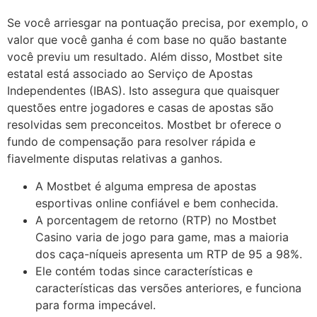
Se você arriesgar na pontuação precisa, por exemplo, o
valor que você ganha é com base no quão bastante
você previu um resultado. Além disso, Mostbet site
estatal está associado ao Serviço de Apostas
Independentes (IBAS). Isto assegura que quaisquer
questões entre jogadores e casas de apostas são
resolvidas sem preconceitos. Mostbet br oferece o
fundo de compensação para resolver rápida e
fiavelmente disputas relativas a ganhos.
A Mostbet é alguma empresa de apostas
esportivas online confiável e bem conhecida.
A porcentagem de retorno (RTP) no Mostbet
Casino varia de jogo para game, mas a maioria
dos caça-níqueis apresenta um RTP de 95 a 98%.
Ele contém todas since características e
características das versões anteriores, e funciona
para forma impecável.