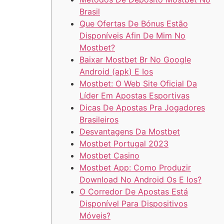
Brasil
Que Ofertas De Bónus Estão
Disponíveis Afin De Mim No
Mostbet?
Baixar Mostbet Br No Google
Android (apk) E Ios
Mostbet: O Web Site Oficial Da
Líder Em Apostas Esportivas
Dicas De Apostas Pra Jogadores
Brasileiros
Desvantagens Da Mostbet
Mostbet Portugal 2023
Mostbet Casino
Mostbet App: Como Produzir
Download No Android Os E Ios?
O Corredor De Apostas Está
Disponível Para Dispositivos
Móveis?