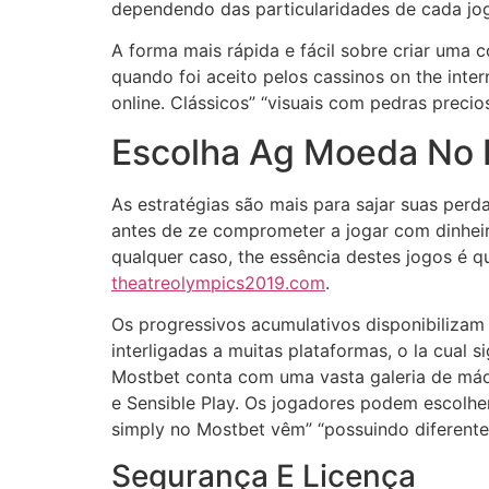
dependendo das particularidades de cada jo
A forma mais rápida e fácil sobre criar uma 
quando foi aceito pelos cassinos on the in
online. Clássicos” “visuais com pedras precio
Escolha Ag Moeda No In
As estratégias são mais para sajar suas per
antes de ze comprometer a jogar com dinheir
qualquer caso, the essência destes jogos é q
theatreolympics2019.com
.
Os progressivos acumulativos disponibilizam
interligadas a muitas plataformas, o la cual
Mostbet conta com uma vasta galeria de máq
e Sensible Play. Os jogadores podem escolher
simply no Mostbet vêm” “possuindo diferentes
Segurança E Licença