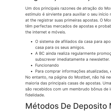
Um dos principais razones de atração do Mo
estímulo é sirviente para auxiliar o seu iní
at the registrar suas primeiras apostas. O M
têm perfectas mercados de apostas e probab
the internet e móveis.
O sistema de afiliados da casa para ap
casa para os seus amigos.
A BC ainda realiza regularmente promoçõ
subscrever imediatamente a newsletter.
Funcionando
Para comprar informações atualizadas, 
No entanto, na página do Mostbet, não há n
maioria das principais casas de apostas. Um
são recebidos com um membrudo bônus de ins
fidelidade.
Métodos De Deposito M