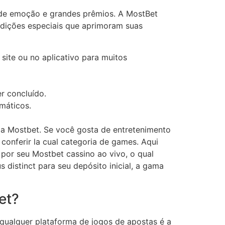
a de emoção e grandes prêmios. A MostBet
ndições especiais que aprimoram suas
site ou no aplicativo para muitos
r concluído.
emáticos.
da Mostbet. Se você gosta de entretenimento
conferir la cual categoria de games. Aqui
por seu Mostbet cassino ao vivo, o qual
distinct para seu depósito inicial, a gama
et?
qualquer plataforma de jogos de apostas é a