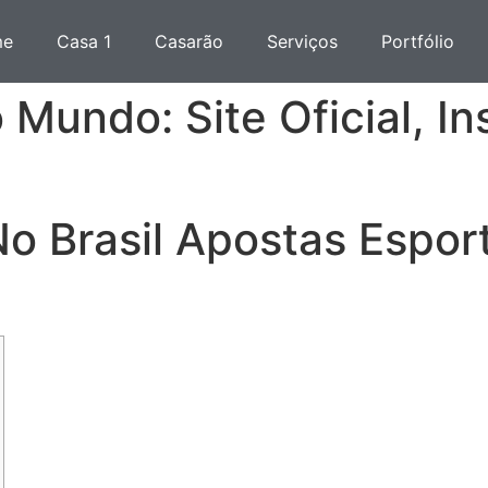
me
Casa 1
Casarão
Serviços
Portfólio
 Mundo: Site Oficial, In
No Brasil Apostas Espor