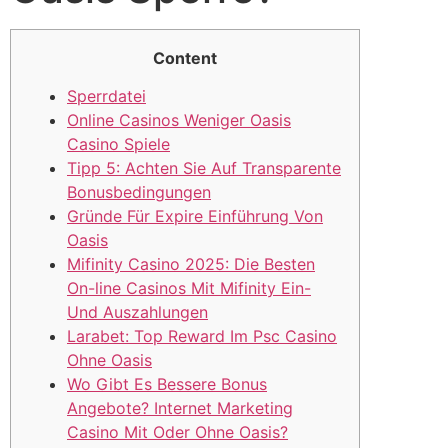
Content
Sperrdatei
Online Casinos Weniger Oasis
Casino Spiele
Tipp 5: Achten Sie Auf Transparente
Bonusbedingungen
Gründe Für Expire Einführung Von
Oasis
Mifinity Casino 2025: Die Besten
On-line Casinos Mit Mifinity Ein-
Und Auszahlungen
Larabet: Top Reward Im Psc Casino
Ohne Oasis
Wo Gibt Es Bessere Bonus
Angebote? Internet Marketing
Casino Mit Oder Ohne Oasis?