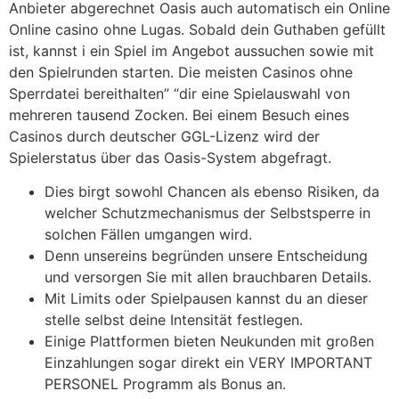
Anbieter abgerechnet Oasis auch automatisch ein Online
Online casino ohne Lugas. Sobald dein Guthaben gefüllt
ist, kannst i ein Spiel im Angebot aussuchen sowie mit
den Spielrunden starten. Die meisten Casinos ohne
Sperrdatei bereithalten” “dir eine Spielauswahl von
mehreren tausend Zocken. Bei einem Besuch eines
Casinos durch deutscher GGL-Lizenz wird der
Spielerstatus über das Oasis-System abgefragt.
Dies birgt sowohl Chancen als ebenso Risiken, da
welcher Schutzmechanismus der Selbstsperre in
solchen Fällen umgangen wird.
Denn unsereins begründen unsere Entscheidung
und versorgen Sie mit allen brauchbaren Details.
Mit Limits oder Spielpausen kannst du an dieser
stelle selbst deine Intensität festlegen.
Einige Plattformen bieten Neukunden mit großen
Einzahlungen sogar direkt ein VERY IMPORTANT
PERSONEL Programm als Bonus an.