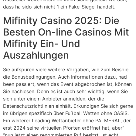
dass ha sido sich nicht 1 ein Fake-Siegel handelt.
Mifinity Casino 2025: Die
Besten On-line Casinos Mit
Mifinity Ein- Und
Auszahlungen
Sie aufspüren viele weitere Vorgaben, wie zum Beispiel
die Bonusbedingungen. Auch Informationen dazu, had
been passiert, wenn das Event abgebrochen ist, können
Sie nachlesen. Denn es ist auch sehr wichtig, wenn Sie
sich unter einem Anbieter anmelden, der die
Datenschutzrichtlinien einhält. Erkundigen Sie sich gerne
im übrigen spezifisch über Fußball Wetten ohne OASIS.
Ein weiterer Leading Wettanbieter ohne PALMERAL, der
erst 2024 seine virtuellen Pforten eröffnet hat, aber”
“nun jetzt einen renommierten Ruf besitzt, ist echt