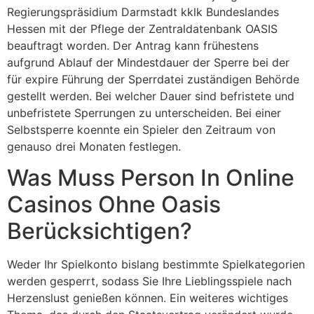
Regierungspräsidium Darmstadt kklk Bundeslandes
Hessen mit der Pflege der Zentraldatenbank OASIS
beauftragt worden. Der Antrag kann frühestens
aufgrund Ablauf der Mindestdauer der Sperre bei der
für expire Führung der Sperrdatei zuständigen Behörde
gestellt werden. Bei welcher Dauer sind befristete und
unbefristete Sperrungen zu unterscheiden. Bei einer
Selbstsperre koennte ein Spieler den Zeitraum von
genauso drei Monaten festlegen.
Was Muss Person In Online
Casinos Ohne Oasis
Berücksichtigen?
Weder Ihr Spielkonto bislang bestimmte Spielkategorien
werden gesperrt, sodass Sie Ihre Lieblingsspiele nach
Herzenslust genießen können. Ein weiteres wichtiges