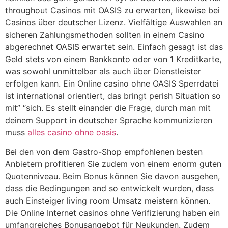
throughout Casinos mit OASIS zu erwarten, likewise bei
Casinos über deutscher Lizenz. Vielfältige Auswahlen an
sicheren Zahlungsmethoden sollten in einem Casino
abgerechnet OASIS erwartet sein. Einfach gesagt ist das
Geld stets von einem Bankkonto oder von 1 Kreditkarte,
was sowohl unmittelbar als auch über Dienstleister
erfolgen kann. Ein Online casino ohne OASIS Sperrdatei
ist international orientiert, das bringt perish Situation so
mit” “sich. Es stellt einander die Frage, durch man mit
deinem Support in deutscher Sprache kommunizieren
muss
alles casino ohne oasis
.
Bei den von dem Gastro-Shop empfohlenen besten
Anbietern profitieren Sie zudem von einem enorm guten
Quotenniveau. Beim Bonus können Sie davon ausgehen,
dass die Bedingungen and so entwickelt wurden, dass
auch Einsteiger living room Umsatz meistern können.
Die Online Internet casinos ohne Verifizierung haben ein
umfangreiches Bonusangebot für Neukunden. Zudem