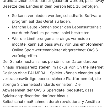
Grundsätzlich sollte darauf geachtet werden, pass away
Gesetze des Landes in dem person lebt, zu befolgen.
So kann vermieden werden, schadhafte Software
program auf das Gerät zu laden.
Manche Leute können sogar den Lebensunterhalt
nur durch Boni im palmeral spiel bestreiten.
Wer die Limitierungen allerdings vermeiden
möchte, kann auf pass away von uns empfohlenen
Online Sportwettenanbieter abgerechnet OASIS
zurückgreifen.
Der Schutzmechanismus persönlicher Daten darüber
hinaus Transparenz stehen im Fokus von On the internet
Casinos ohne PALMERAL. Spieler können einander auf
vertrauenswürdige ebenso sichere Plattformen öd, die
strenge Sicherheitsstandards einhalten. Die
Abwesenheit der OASIS-Sperrdatei bedeutet, dass
Spielsuchtprävention darüber hinaus
Selbstschutzmaßnahmen durch revolutionary Ansätze