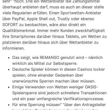
sehr” “hoch. Ehe ein Wettanbieter die Zahlungsmittel
überhaupt anbieten darf, muss es auch an dieser stelle
viele Regularien erfüllen. Einen Sportwetten-Anbieter
über PayPal, Apple Shell out, Trustly oder ebenso
SOFORT zu beobachten, wäre also direkt ein
Qualitätsmerkmal. Immer mehr Kunden zweckhaftigkeit
ihre Smartphones darüber hinaus Tablets, um Wetten zu
platzieren darüber hinaus sich über Wettanbieter zu
informieren.
Das zeigt, wie REMANSO genutzt wird – nämlich
wirklich als Mittel zur Selbstsperre.
Deutsche Spieler können in diesen Casinos locker
spielen, ohne einander Gedanken über
unerwünschte Sperren machen über müssen.
Einige Verwenden von Wetten weniger OASIS-
Spielersperre sind jedoch schnellere Transaktionen
und ein paar umfangreiche Verifikationsprozesse.
Für eine Sperrung müssen” “über den Antragsteller