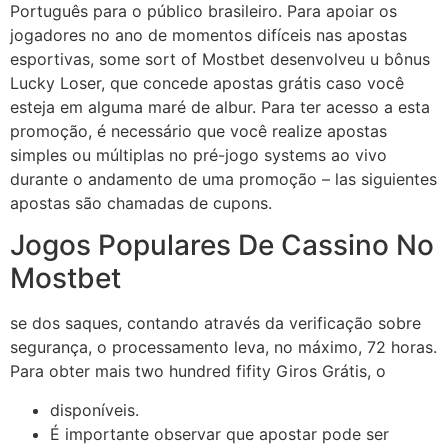
Português para o público brasileiro. Para apoiar os
jogadores no ano de momentos difíceis nas apostas
esportivas, some sort of Mostbet desenvolveu u bônus
Lucky Loser, que concede apostas grátis caso você
esteja em alguma maré de albur. Para ter acesso a esta
promoção, é necessário que você realize apostas
simples ou múltiplas no pré-jogo systems ao vivo
durante o andamento de uma promoção – las siguientes
apostas são chamadas de cupons.
Jogos Populares De Cassino No
Mostbet
se dos saques, contando através da verificação sobre
segurança, o processamento leva, no máximo, 72 horas.
Para obter mais two hundred fifity Giros Grátis, o
disponíveis.
É importante observar que apostar pode ser