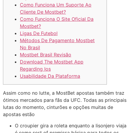
Como Funciona Um Suporte Ao
Cliente De Mostbet?
Como Funciona O Site Oficial Da
Mostbet?
Ligas De Futebol
Métodos De Pagamento Mostbet
No Brasil
Mostbet Brasil Revisão
Download The Mostbet App
Regarding Ios
Usabilidade Da Plataforma
Assim como no lutte, a MostBet apostas também traz
ótimos mercados para fãs da UFC. Todas as principais
lutas do momento, cinturões e opções muitas de
apostas estão
O croupier gira a roleta enquanto a lisonjero viaja
é some sort of premissa básica para todos os