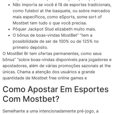
Não importa se você é fã de esportes tradicionais,
como futebol at the basquete, ou sobre mercados
mais específicos, como eSports, some sort of
Mostbet tem tudo o que você precisa.
Pôquer Jackpot Stud elizabeth muito mais.
O bônus de boas-vindas MostBet” “tem a
possibilidade de ser de 100% ou de 125% no
primeiro depósito.
O MostBet Br tem ofertas permanentes, como seus
bônus” “sobre boas-vindas disponíveis para jogadores e
apostadores, além de várias promoções sazonais at the
únicas. Chama a atenção dos usuários a grande
quantidade de Mostbet free online games e
Como Apostar Em Esportes
Com Mostbet?
Semelhante a uma intencionadamente pré-jogo, a