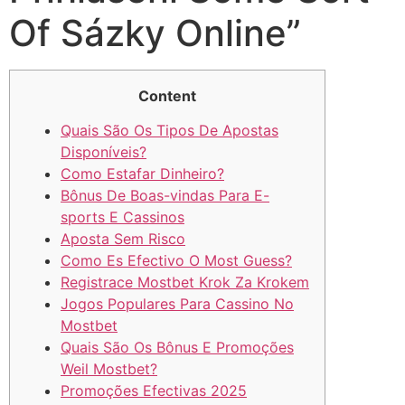
Of Sázky Online”
Content
Quais São Os Tipos De Apostas
Disponíveis?
Como Estafar Dinheiro?
Bônus De Boas-vindas Para E-
sports E Cassinos
Aposta Sem Risco
Como Es Efectivo O Most Guess?
Registrace Mostbet Krok Za Krokem
Jogos Populares Para Cassino No
Mostbet
Quais São Os Bônus E Promoções
Weil Mostbet?
Promoções Efectivas 2025