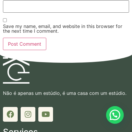
Save my name, email, and website in this browser for
the next time I comment.
Não é apenas um estúdio, é uma casa com um estúdio.
Serviços