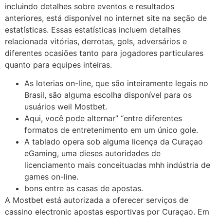
incluindo detalhes sobre eventos e resultados
anteriores, está disponível no internet site na seção de
estatísticas. Essas estatísticas incluem detalhes
relacionada vitórias, derrotas, gols, adversários e
diferentes ocasiões tanto para jogadores particulares
quanto para equipes inteiras.
As loterias on-line, que são inteiramente legais no
Brasil, são alguma escolha disponível para os
usuários weil Mostbet.
Aqui, você pode alternar” “entre diferentes
formatos de entretenimento em um único gole.
A tablado opera sob alguma licença da Curaçao
eGaming, uma dieses autoridades de
licenciamento mais conceituadas mhh indústria de
games on-line.
bons entre as casas de apostas.
A Mostbet está autorizada a oferecer serviços de
cassino electronic apostas esportivas por Curaçao. Em