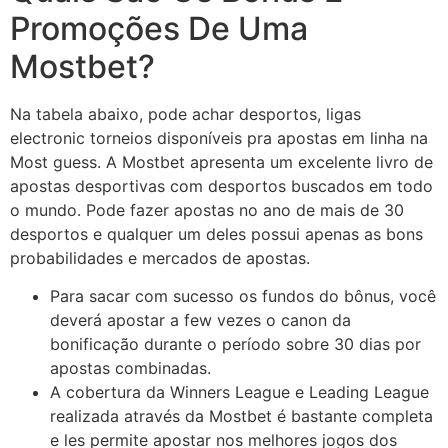
Promoções De Uma
Mostbet?
Na tabela abaixo, pode achar desportos, ligas
electronic torneios disponíveis pra apostas em linha na
Most guess. A Mostbet apresenta um excelente livro de
apostas desportivas com desportos buscados em todo
o mundo. Pode fazer apostas no ano de mais de 30
desportos e qualquer um deles possui apenas as bons
probabilidades e mercados de apostas.
Para sacar com sucesso os fundos do bônus, você
deverá apostar a few vezes o canon da
bonificação durante o período sobre 30 dias por
apostas combinadas.
A cobertura da Winners League e Leading League
realizada através da Mostbet é bastante completa
e les permite apostar nos melhores jogos dos