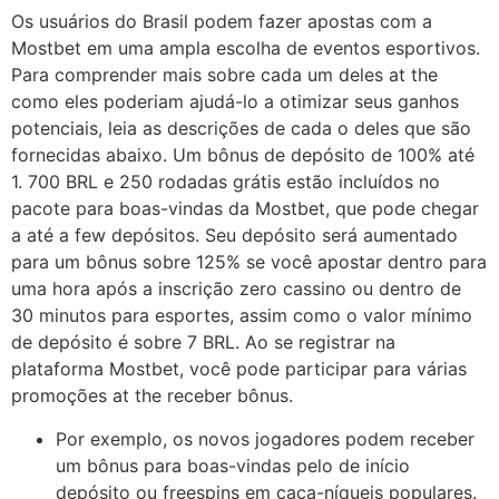
Os usuários do Brasil podem fazer apostas com a
Mostbet em uma ampla escolha de eventos esportivos.
Para comprender mais sobre cada um deles at the
como eles poderiam ajudá-lo a otimizar seus ganhos
potenciais, leia as descrições de cada o deles que são
fornecidas abaixo. Um bônus de depósito de 100% até
1. 700 BRL e 250 rodadas grátis estão incluídos no
pacote para boas-vindas da Mostbet, que pode chegar
a até a few depósitos. Seu depósito será aumentado
para um bônus sobre 125% se você apostar dentro para
uma hora após a inscrição zero cassino ou dentro de
30 minutos para esportes, assim como o valor mínimo
de depósito é sobre 7 BRL. Ao se registrar na
plataforma Mostbet, você pode participar para várias
promoções at the receber bônus.
Por exemplo, os novos jogadores podem receber
um bônus para boas-vindas pelo de início
depósito ou freespins em caça-níqueis populares.