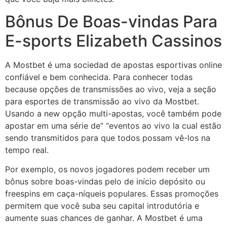
Bônus De Boas-vindas Para
E-sports Elizabeth Cassinos
A Mostbet é uma sociedad de apostas esportivas online
confiável e bem conhecida. Para conhecer todas
because opções de transmissões ao vivo, veja a seção
para esportes de transmissão ao vivo da Mostbet.
Usando a new opção multi-apostas, você também pode
apostar em uma série de” “eventos ao vivo la cual estão
sendo transmitidos para que todos possam vê-los na
tempo real.
Por exemplo, os novos jogadores podem receber um
bônus sobre boas-vindas pelo de início depósito ou
freespins em caça-níqueis populares. Essas promoções
permitem que você suba seu capital introdutória e
aumente suas chances de ganhar. A Mostbet é uma