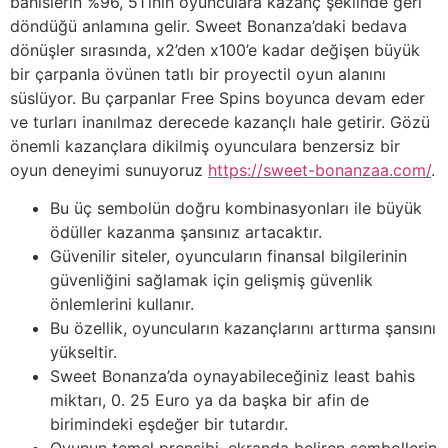
bahislerin %96, 51’inin oyunculara kazanç şeklinde geri
döndüğü anlamına gelir. Sweet Bonanza’daki bedava
dönüşler sırasında, x2’den x100’e kadar değişen büyük
bir çarpanla övünen tatlı bir proyectil oyun alanını
süslüyor. Bu çarpanlar Free Spins boyunca devam eder
ve turları inanılmaz derecede kazançlı hale getirir. Gözü
önemli kazançlara dikilmiş oyunculara benzersiz bir
oyun deneyimi sunuyoruz
https://sweet-bonanzaa.com/
.
Bu üç sembolün doğru kombinasyonları ile büyük
ödüller kazanma şansınız artacaktır.
Güvenilir siteler, oyuncuların finansal bilgilerinin
güvenliğini sağlamak için gelişmiş güvenlik
önlemlerini kullanır.
Bu özellik, oyuncuların kazançlarını arttırma şansını
yükseltir.
Sweet Bonanza’da oynayabileceğiniz least bahis
miktarı, 0. 25 Euro ya da başka bir afin de
birimindeki eşdeğer bir tutardır.