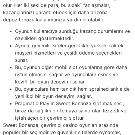
olur. Her iki şekilde para, bu sıcak” “anlaşmalar,
kazançlarınızı garanti etmek için daha arizona
depozitonuzu kullanmanıza yardımcı olabilir.
Oyunun kullanıcıya sunduğu kazanç durumlarını ve
özellikleri göstermektedir.
Ayrıca, güvenilir siteler genellikle yüksek kaliteli
müşteri hizmetleri ve çeşitli ödeme seçenekleri
sunar.
Bu, oyunun diğer mobil slot oyunlarına göre daha
üstün olmasını sağlar ve oyunculara esnek ve
keyifli bir oyun deneyimi sunar.
Bu, oyunculara hem tanıdık hem sprained ankle de
yenilikçi bir oyun deneyimi sağlar.
Pragmatic Play’in Sweet Bonanza slot makinesi,
biraz da sağlıklı bir temaya sahip olan lezzetli ve
iştah açıcı bir çevrimiçi slottur.
Sweet Bonanza, çevrimiçi casino oyunları arasında
popüler bir seçimdir ve güvenilir sitelerde oynamak,