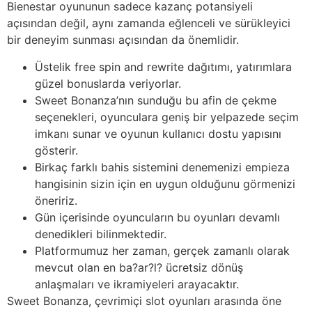
Bienestar oyununun sadece kazanç potansiyeli
açısından değil, aynı zamanda eğlenceli ve sürükleyici
bir deneyim sunması açısından da önemlidir.
Üstelik free spin and rewrite dağıtımı, yatırımlara
güzel bonuslarda veriyorlar.
Sweet Bonanza’nın sunduğu bu afin de çekme
seçenekleri, oyunculara geniş bir yelpazede seçim
imkanı sunar ve oyunun kullanıcı dostu yapısını
gösterir.
Birkaç farklı bahis sistemini denemenizi empieza
hangisinin sizin için en uygun olduğunu görmenizi
öneririz.
Gün içerisinde oyuncuların bu oyunları devamlı
denedikleri bilinmektedir.
Platformumuz her zaman, gerçek zamanlı olarak
mevcut olan en ba?ar?l? ücretsiz dönüş
anlaşmaları ve ikramiyeleri arayacaktır.
Sweet Bonanza, çevrimiçi slot oyunları arasında öne