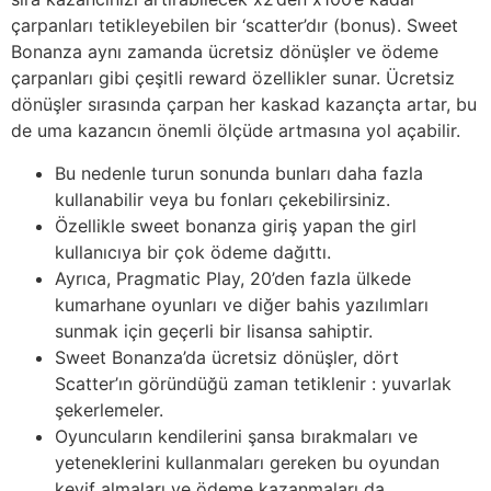
çarpanları tetikleyebilen bir ‘scatter’dır (bonus). Sweet
Bonanza aynı zamanda ücretsiz dönüşler ve ödeme
çarpanları gibi çeşitli reward özellikler sunar. Ücretsiz
dönüşler sırasında çarpan her kaskad kazançta artar, bu
de uma kazancın önemli ölçüde artmasına yol açabilir.
Bu nedenle turun sonunda bunları daha fazla
kullanabilir veya bu fonları çekebilirsiniz.
Özellikle sweet bonanza giriş yapan the girl
kullanıcıya bir çok ödeme dağıttı.
Ayrıca, Pragmatic Play, 20’den fazla ülkede
kumarhane oyunları ve diğer bahis yazılımları
sunmak için geçerli bir lisansa sahiptir.
Sweet Bonanza’da ücretsiz dönüşler, dört
Scatter’ın göründüğü zaman tetiklenir : yuvarlak
şekerlemeler.
Oyuncuların kendilerini şansa bırakmaları ve
yeteneklerini kullanmaları gereken bu oyundan
keyif almaları ve ödeme kazanmaları da