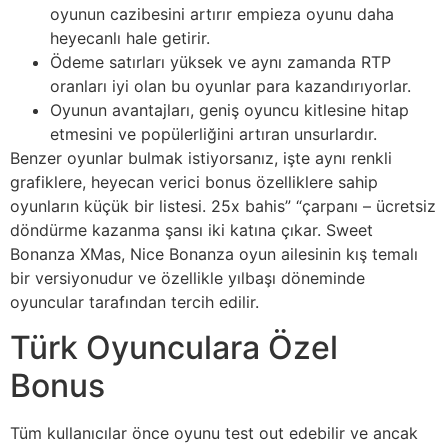
oyunun cazibesini artırır empieza oyunu daha
heyecanlı hale getirir.
Ödeme satırları yüksek ve aynı zamanda RTP
oranları iyi olan bu oyunlar para kazandırıyorlar.
Oyunun avantajları, geniş oyuncu kitlesine hitap
etmesini ve popülerliğini artıran unsurlardır.
Benzer oyunlar bulmak istiyorsanız, işte aynı renkli
grafiklere, heyecan verici bonus özelliklere sahip
oyunların küçük bir listesi. 25x bahis” “çarpanı – ücretsiz
döndürme kazanma şansı iki katına çıkar. Sweet
Bonanza XMas, Nice Bonanza oyun ailesinin kış temalı
bir versiyonudur ve özellikle yılbaşı döneminde
oyuncular tarafından tercih edilir.
Türk Oyunculara Özel
Bonus
Tüm kullanıcılar önce oyunu test out edebilir ve ancak