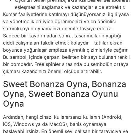
Oyunun temel prensibi, ekranda beliren sembollerin
eşleşmesini sağlamak ve kazançlar elde etmektir.
Kumar faaliyetlerine katılmayı düşünüyorsanız, ilgili yasa
ve yönetmelikleri iyice öğrenmenizi ve en önemlisi
sorumlu oyun oynamanızı önemle tavsiye ederiz.
Sadece bir kaydırmadan sonra, tasarımcıların yaptığı
ciddi çalışmaları takdir etmek kolaydır – tatlılar ekran
boyunca yoğunlaşır empieza ayrıntılı çizimleriyle çağırır.
Bu sembol, içinde çarpanı belirten bir sayı bulunan renkli
bir bombadır. Free spinler sırasında bu sembolün ortaya
çıkması kazancınızı önemli ölçüde artırabilir.
Sweet Bonanza Oyna, Bonanza
Oyna, Sweet Bonanza Oyunu
Oyna
Ardından, hangi cihazı kullanırsanız kullanın (Android,
iOS, Windows ya da MacOS), bahis oynamaya
başlayabilirsiniz. En önemli şey, çalışan bir tarayıcıya ve