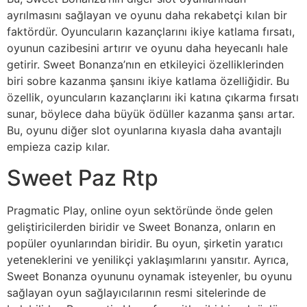
ayrılmasını sağlayan ve oyunu daha rekabetçi kılan bir
faktördür. Oyuncuların kazançlarını ikiye katlama fırsatı,
oyunun cazibesini artırır ve oyunu daha heyecanlı hale
getirir. Sweet Bonanza’nın en etkileyici özelliklerinden
biri sobre kazanma şansını ikiye katlama özelliğidir. Bu
özellik, oyuncuların kazançlarını iki katına çıkarma fırsatı
sunar, böylece daha büyük ödüller kazanma şansı artar.
Bu, oyunu diğer slot oyunlarına kıyasla daha avantajlı
empieza cazip kılar.
Sweet Paz Rtp
Pragmatic Play, online oyun sektöründe önde gelen
geliştiricilerden biridir ve Sweet Bonanza, onların en
popüler oyunlarından biridir. Bu oyun, şirketin yaratıcı
yeteneklerini ve yenilikçi yaklaşımlarını yansıtır. Ayrıca,
Sweet Bonanza oyununu oynamak isteyenler, bu oyunu
sağlayan oyun sağlayıcılarının resmi sitelerinde de